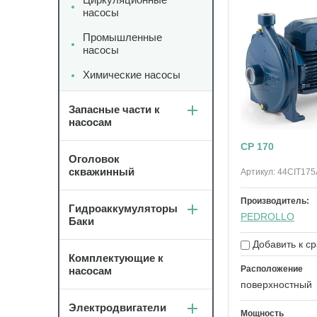
насосы
Промышленные
насосы
Химические насосы
Запасные части к
насосам
CP 170
Оголовок
скважинный
Артикул:
44CIT175
Производитель:
Гидроаккумуляторы
PEDROLLO
Баки
Добавить к с
Комплектующие к
Расположение
насосам
поверхностный
Электродвигатели
Мощность