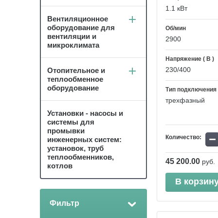
1.1 кВт
Вентиляционное
оборудование для
Об/мин
вентиляции и
2900
микроклимата
Напряжение ( В )
230/400
Отопительное и
теплообменное
оборудование
Тип подключения
трехфазный
Установки - насосы и
системы для
промывки
−
Количество:
инженерных систем:
установок, труб
теплообменников,
45 200.00
руб.
котлов
В корзин
Фильтр