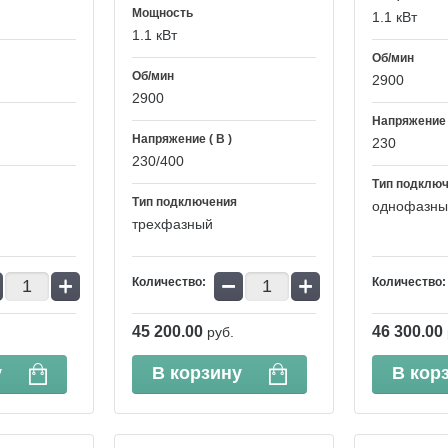
Мощность
1.1 кВт
1.1 кВт
Об/мин
Об/мин
2900
2900
Напряжение (
Напряжение ( В )
230
230/400
Тип подклю
Тип подключения
однофазны
трехфазный
+
−
+
Количество:
Количество:
45 200.00
46 300.00
руб.
у
В корзину
В кор