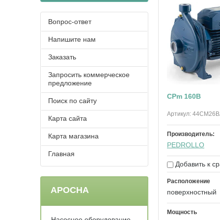
Вопрос-ответ
Напишите нам
Заказать
Запросить коммерческое
предложение
CPm 160B
Поиск по сайту
Артикул:
44CM26B
Карта сайта
Производитель:
Карта магазина
PEDROLLO
Главная
Добавить к с
Расположение
АРОСНА
поверхностный
Мощность
Насосное оборудование -