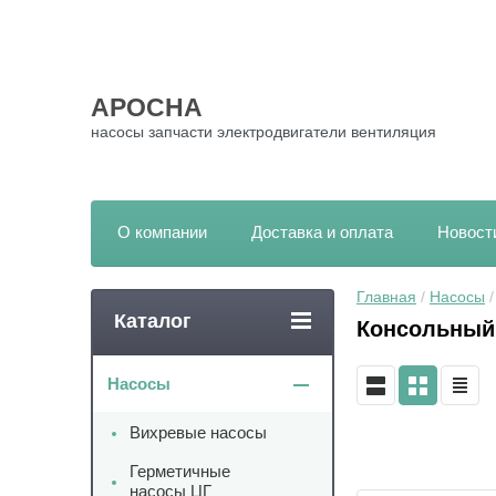
АРОСНА
насосы запчасти электродвигатели вентиляция
О компании
Доставка и оплата
Новост
Главная
 / 
Насосы
 /
Каталог
Консольный
Насосы
Вихревые насосы
Герметичные
насосы ЦГ