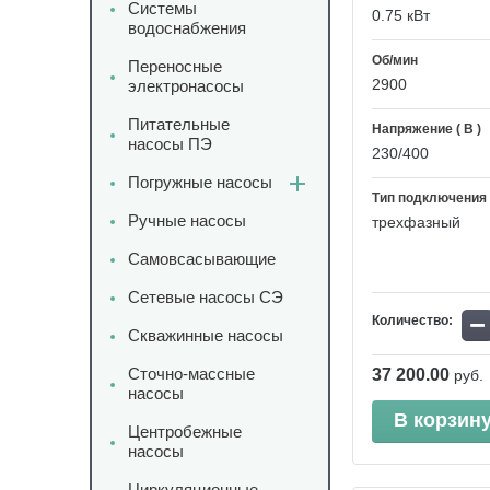
Системы
0.75 кВт
водоснабжения
Об/мин
Переносные
2900
электронасосы
Питательные
Напряжение ( В )
насосы ПЭ
230/400
Погружные насосы
Тип подключения
Ручные насосы
трехфазный
Самовсасывающие
Сетевые насосы СЭ
−
Количество:
Скважинные насосы
Сточно-массные
37 200.00
руб.
насосы
В корзин
Центробежные
насосы
Циркуляционные