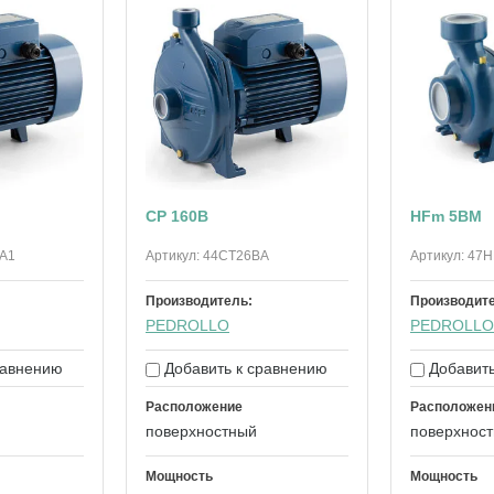
CP 160B
HFm 5BM
A1
Артикул:
44CT26BA
Артикул:
47H
Производитель:
Производит
PEDROLLO
PEDROLLO
равнению
Добавить к сравнению
Добавить
Расположение
Расположен
поверхностный
поверхнос
Мощность
Мощность