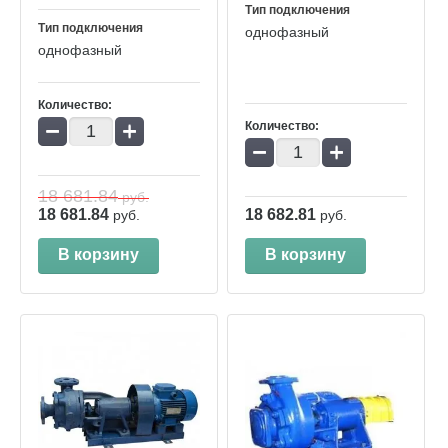
Тип подключения
Тип подключения
однофазный
однофазный
Количество:
−
+
Количество:
−
+
18 681.84
руб.
18 681.84
18 682.81
руб.
руб.
В корзину
В корзину