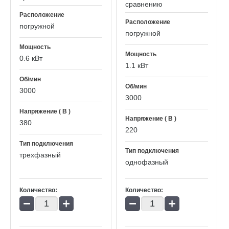
сравнению
Расположение
Расположение
погружной
погружной
Мощность
Мощность
0.6 кВт
1.1 кВт
Об/мин
Об/мин
3000
3000
Напряжение ( В )
Напряжение ( В )
380
220
Тип подключения
Тип подключения
трехфазный
однофазный
Количество:
Количество:
−
+
−
+