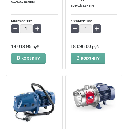
однофазный
трехфазный
Количество:
Количество:
−
+
−
+
18 018.95
18 096.00
руб.
руб.
В корзину
В корзину