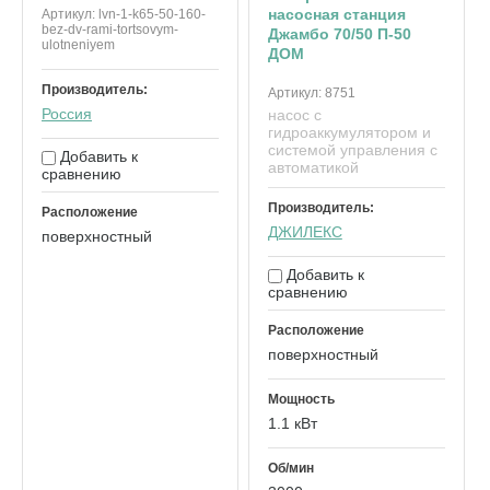
насосная станция
Артикул:
lvn-1-k65-50-160-
bez-dv-rami-tortsovym-
Джамбо 70/50 П-50
ulotneniyem
ДОМ
Производитель:
Артикул:
8751
Россия
насос с
гидроаккумулятором и
системой управления с
Добавить к
автоматикой
сравнению
Производитель:
Расположение
ДЖИЛЕКС
поверхностный
Добавить к
сравнению
Расположение
поверхностный
Мощность
1.1 кВт
Об/мин