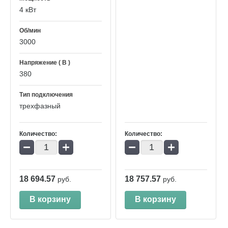
4 кВт
Об/мин
3000
Напряжение ( В )
380
Тип подключения
трехфазный
Количество:
Количество:
−
+
−
+
18 694.57
18 757.57
руб.
руб.
В корзину
В корзину