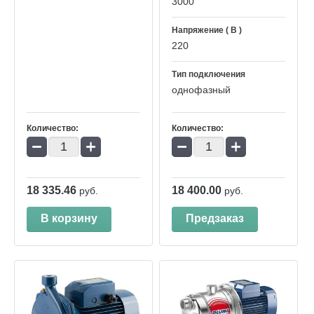
3000
Напряжение ( В )
220
Тип подключения
однофазный
Количество:
Количество:
−
+
−
+
18 335.46
18 400.00
руб.
руб.
В корзину
Предзаказ