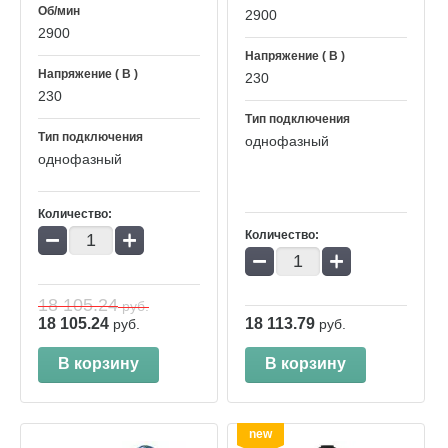
Об/мин
2900
2900
Напряжение ( В )
Напряжение ( В )
230
230
Тип подключения
Тип подключения
однофазный
однофазный
Количество:
−
+
Количество:
−
+
18 105.24
руб.
18 105.24
18 113.79
руб.
руб.
В корзину
В корзину
new