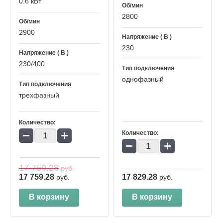
0.6 кВт
Об/мин
2800
Об/мин
2900
Напряжение ( В )
230
Напряжение ( В )
230/400
Тип подключения
однофазный
Тип подключения
трехфазный
Количество:
−
+
Количество:
−
+
17 759.28
руб.
17 759.28
17 829.28
руб.
руб.
В корзину
В корзину