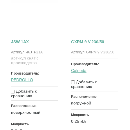
JSW 1AX
GXRM 9 V.230/50
Артикул:
46JTP21A
Артикул:
GXRM 9 V.230/50
артикул снят с
производства
Производитель:
Calpeda
Производитель:
PEDROLLO
Добавить к
сравнению
Добавить к
сравнению
Расположение
погружной
Расположение
поверхностный
Мощность
0.25 кВт
Мощность