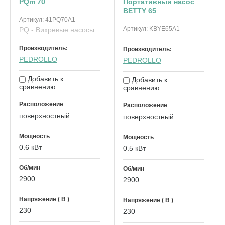
PQm 70
Портативный насос
BETTY 65
Артикул:
41PQ70A1
Артикул:
KBYE65A1
PQ - Вихревые насосы
Производитель:
Производитель:
PEDROLLO
PEDROLLO
Добавить к
Добавить к
сравнению
сравнению
Расположение
Расположение
поверхностный
поверхностный
Мощность
Мощность
0.6 кВт
0.5 кВт
Об/мин
Об/мин
2900
2900
Напряжение ( В )
Напряжение ( В )
230
230