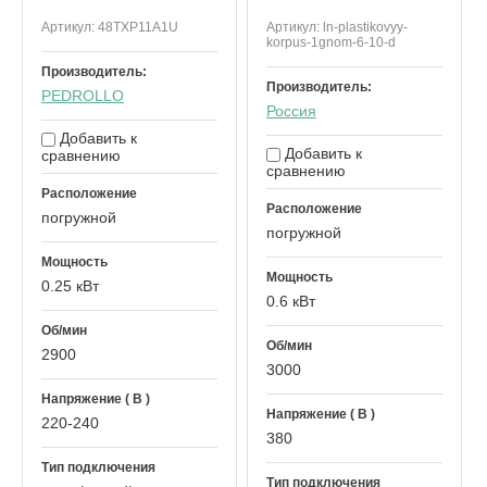
Артикул:
48TXP11A1U
Артикул:
ln-plastikovyy-
korpus-1gnom-6-10-d
Производитель:
Производитель:
PEDROLLO
Россия
Добавить к
Добавить к
сравнению
сравнению
Расположение
Расположение
погружной
погружной
Мощность
Мощность
0.25 кВт
0.6 кВт
Об/мин
Об/мин
2900
3000
Напряжение ( В )
Напряжение ( В )
220-240
380
Тип подключения
Тип подключения