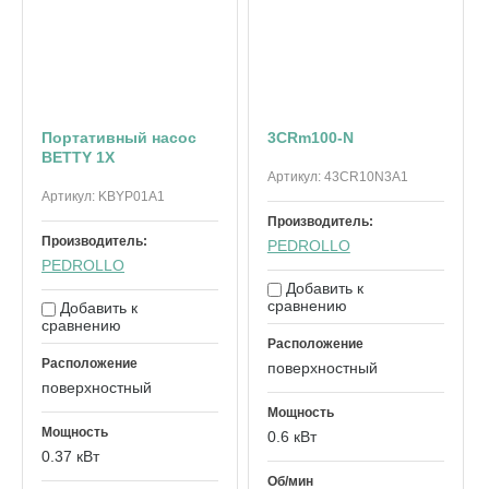
Портативный насос
3CRm100-N
BETTY 1X
Артикул:
43CR10N3A1
Артикул:
KBYP01A1
Производитель:
Производитель:
PEDROLLO
PEDROLLO
Добавить к
сравнению
Добавить к
сравнению
Расположение
Расположение
поверхностный
поверхностный
Мощность
Мощность
0.6 кВт
0.37 кВт
Об/мин