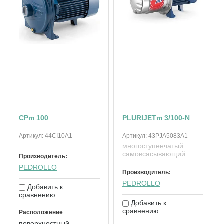
CPm 100
PLURIJETm 3/100-N
Артикул:
44CI10A1
Артикул:
43PJA5083A1
многоступенчатый
самовсасывающий
Производитель:
PEDROLLO
Производитель:
PEDROLLO
Добавить к
сравнению
Добавить к
сравнению
Расположение
поверхностный