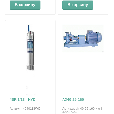
В корзину
В корзину
4SR 1/13 - HYD
АХ40-25-160
Артикул:
4940113WI5
Артикул:
ah-40-25-160-k-e-i-
a-sd-55-s-5