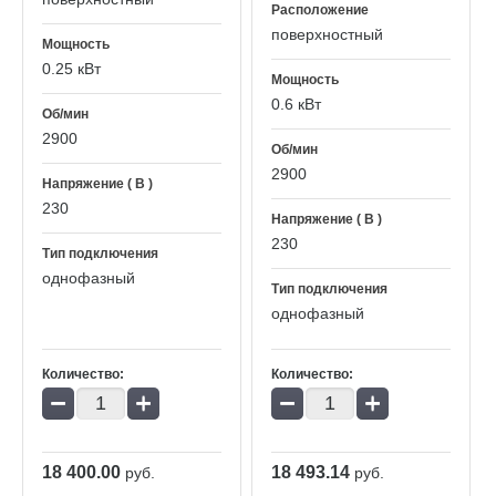
Расположение
поверхностный
Мощность
0.25 кВт
Мощность
0.6 кВт
Об/мин
2900
Об/мин
2900
Напряжение ( В )
230
Напряжение ( В )
230
Тип подключения
однофазный
Тип подключения
однофазный
Количество:
Количество:
−
+
−
+
18 400.00
18 493.14
руб.
руб.