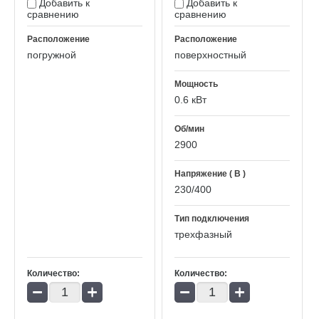
Добавить к
Добавить к
сравнению
сравнению
Расположение
Расположение
погружной
поверхностный
Мощность
0.6 кВт
Об/мин
2900
Напряжение ( В )
230/400
Тип подключения
трехфазный
Количество:
Количество:
−
+
−
+