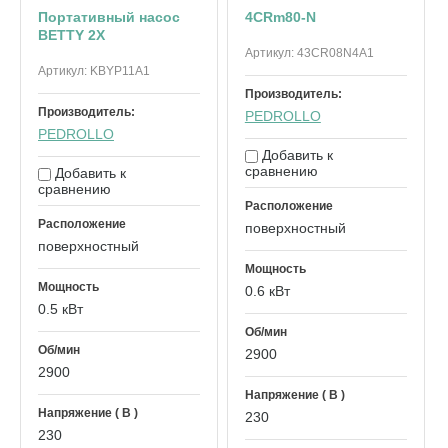
Портативный насос
4CRm80-N
BETTY 2X
Артикул:
43CR08N4A1
Артикул:
KBYP11A1
Производитель:
Производитель:
PEDROLLO
PEDROLLO
Добавить к
сравнению
Добавить к
сравнению
Расположение
Расположение
поверхностный
поверхностный
Мощность
Мощность
0.6 кВт
0.5 кВт
Об/мин
Об/мин
2900
2900
Напряжение ( В )
Напряжение ( В )
230
230