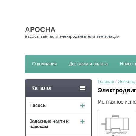
АРОСНА
насосы запчасти электродвигатели вентиляция
О компании
Доставка и оплата
Новост
Главная
 / 
Электрод
Каталог
Электродви
Монтажное исп
Насосы
Запасные части к
насосам