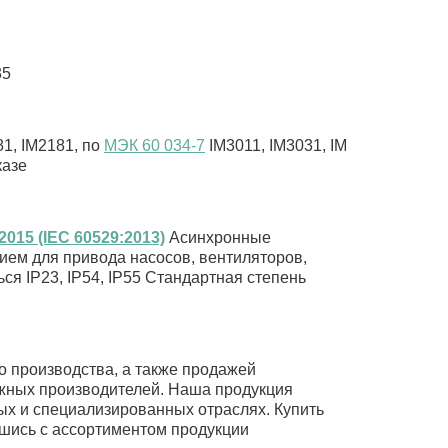
35
81, IM2181, по
МЭК 60 034-7
IM3011, IM3031, IM
казе
015 (IEC 60529:2013)
Асинхронные
м для привода насосов, вентиляторов,
ся IP23, IP54, IP55 Стандартная степень
 производства, а также продажей
ежных производителей. Наша продукция
ых и специализированных отраслях. Купить
шись с ассортиментом продукции