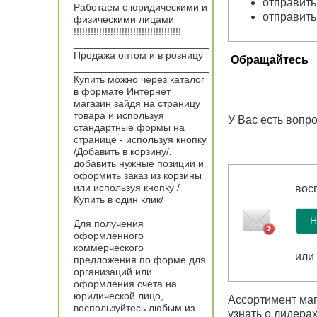
отправить
Работаем с юридическими и
отправить
физическими лицами
!!!!!!!!!!!!!!!!!!!!!!!!!!!!!!!!!!!!!!
________________________
Продажа оптом и в розницу
Обращайтесь
________________________
Купить можно через каталог
в формате Интернет
магазин зайдя на страницу
товара и используя
У Вас есть вопр
стандартные формы на
странице - используя кнопку
/Добавить в корзину/,
добавить нужные позиции и
оформить заказ из корзины
или используя кнопку /
вос
Купить в один клик/
______________________
Для получения
оформленного
коммерческого
или
предложения по форме для
организаций или
оформления счета на
юридической лицо,
Ассортимент маг
воспользуйтесь любым из
узнать о лидера