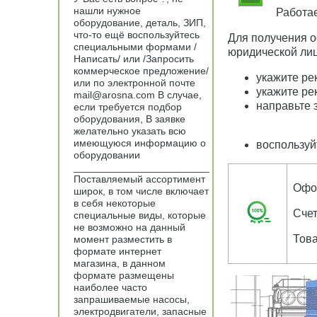
нашли нужное
Работае
оборудование, деталь, ЗИП,
что-то ещё воспользуйтесь
Для получения 
специальными формами /
юридической лиц
Написать/ или /Запросить
коммерческое предложение/
укажите ре
или по электронной почте
укажите ре
mail@arosna.com В случае,
направьте 
если требуется подбор
оборудования, В заявке
желательно указать всю
имеющуюся информацию о
воспользуй
оборудовании
________________________
Поставляемый ассортимент
Офо
широк, в том числе включает
в себя некоторые
Счет
специальные виды, которые
не возможно на данный
Тов
момент разместить в
формате интернет
магазина, в данном
формате размещены
наиболее часто
запрашиваемые насосы,
электродвигатели, запасные