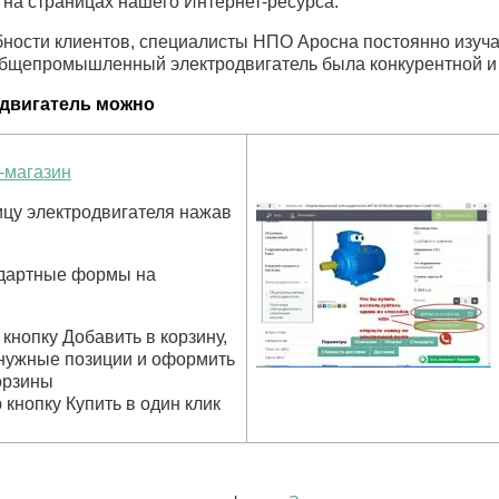
на страницах нашего Интернет-ресурса.
ности клиентов, специалисты НПО Аросна постоянно изуча
общепромышленный электродвигатель была конкурентной и 
одвигатель можно
-магазин
ицу электродвигателя нажав
ндартные формы на
 кнопку Добавить в корзину,
нужные позиции и оформить
корзины
 кнопку Купить в один клик