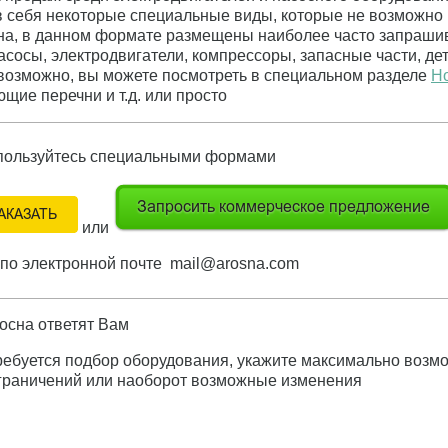
в себя некоторые специальные виды, которые не возможно
на, в данном формате размещены наиболее часто запраши
сосы, электродвигатели, компрессоры, запасные части, дета
возможно, вы можете посмотреть в специальном разделе
Н
щие перечни и т.д. или просто
пользуйтесь специальными формами
или
 по электронной почте mail@arosna.com
осна ответят Вам
требуется подбор оборудования, укажите максимально воз
ограничений или наоборот возможные изменения