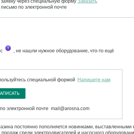
 заявку через специальную форму
Заказать
 письмо по электронной почте
ос
, не нашли нужное оборудование, что-то ещё
пользуйтесь специальной формой
Напишите нам
 по электронной почте mail@arosna.com
азина постоянно пополняется новинками, выставленными н
х продаж среди электродвигателей и насосного оборудован