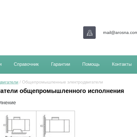
mail@arosna.co
и
Справочник
Гарантии
Помощь
Контакты
вигатели
 / Общепромышленные электродвигатели
гатели общепромышленного исполнения
олнение