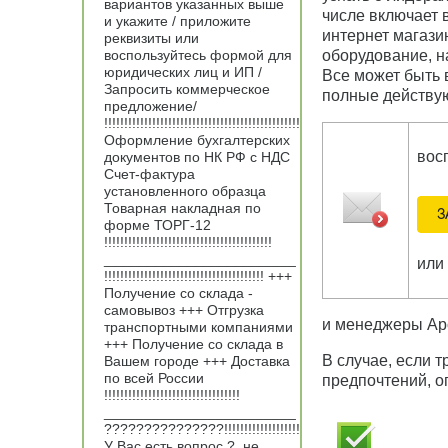
вариантов указанных выше
числе включает 
и укажите / приложите
интернет магази
реквизиты или
воспользуйтесь формой для
оборудование, на
юридических лиц и ИП /
Все может быть 
Запросить коммерческое
полные действую
предложение/
!!!!!!!!!!!!!!!!!!!!!!!!!!!!!!!!!!!!!!!!!!!!!!!!!
Оформление бухгалтерских
вос
документов по НК РФ с НДС
Счет-фактура
установленного образца
Товарная накладная по
форме ТОРГ-12
!!!!!!!!!!!!!!!!!!!!!!!!!!!!!!!!!!!!!!!!!!
________________________
или
!!!!!!!!!!!!!!!!!!!!!!!!!!!!!!!!!!!!!!!! +++
Получение со склада -
самовывоз +++ Отгрузка
и менеджеры Ар
транспортными компаниями
+++ Получение со склада в
В случае, если 
Вашем городе +++ Доставка
по всей России
предпочтений, 
!!!!!!!!!!!!!!!!!!!!!!!!!!!!!!!!!!
________________________
???????????????!!!!!!!!!!!!!!!!!!!
У Вас есть вопрос ?, не