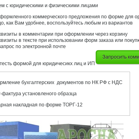
м с юридическими и физическими лицами
оформленного коммерческого предложения по форме для ор
о, как Вам удобнее, воспользуйтесь любым из вариантов
квизиты в комментарии при оформлении через корзину
квизиты в тексте при использовании форм заказа или покупк
запрос по электронной почте
тесть формой для юридичесикх лиц и ИП
рмление бухгалтерских документов по НК РФ с НДС
-фактура установленого образца
арная накладная по форме ТОРГ-12