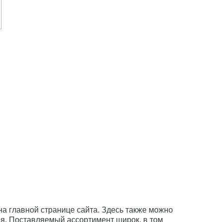
а главной странице сайта. Здесь также можно
ия. Поставляемый ассортимент широк, в том