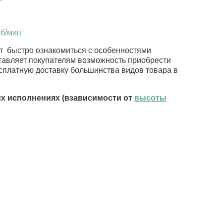
об/мин
т быстро ознакомиться с особенностями
тавляет покупателям возможность приобрести
сплатную доставку большинства видов товара в
х исполнениях (взависимости от
высоты