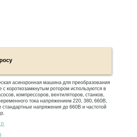
росу
еская асинхронная машина для преобразования
е с короткозамкнутым ротором используются в
сосов, компрессоров, вентиляторов, станков,
 переменного тока напряжением 220, 380, 660В,
ие стандартные напряжения до 660В и частотой
р.
,0
0