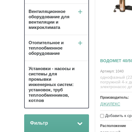
Вентиляционное
оборудование для
вентиляции и
микроклимата
Отопительное и
теплообменное
оборудование
ВОДОМЕТ 40/5
Установки - насосы и
Артикул:
1040
системы для
однофазный (22
промывки
погружной 4-х 
инженерных систем:
электронасос д
установок, труб
теплообменников,
Производитель:
котлов
ДЖИЛЕКС
Добавить к с
Фильтр
Расположение