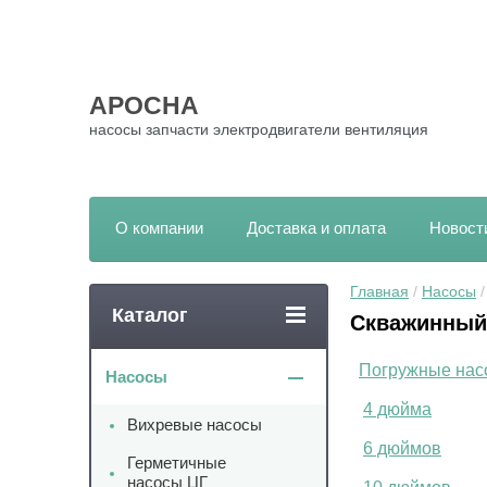
АРОСНА
насосы запчасти электродвигатели вентиляция
О компании
Доставка и оплата
Новост
Главная
 / 
Насосы
 /
Каталог
Скважинный 
Погружные нас
Насосы
4 дюйма
Вихревые насосы
6 дюймов
Герметичные
насосы ЦГ