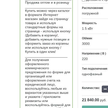
Продажа оптом и в розницу
________________________
Расположение
Купить можно через каталог
погружной
в формате Интернет
магазин зайдя на страницу
товара и используя
Мощность
стандартные формы на
1.5 кВт
странице - используя кнопку
/Добавить в корзину/,
Об/мин
добавить нужные позиции и
оформить заказ из корзины
3000
или используя кнопку /
Купить в один клик/
Напряжение ( В )
______________________
220
Для получения
оформленного
коммерческого
Тип подключения
предложения по форме для
однофазный
организаций или
оформления счета на
юридической лицо,
−
Количество:
воспользуйтесь любым из
вариантов указанных выше
и укажите / приложите
21 840.00
руб.
реквизиты или
воспользуйтесь формой для