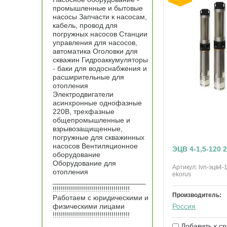
промышленные и бытовые
насосы Запчасти к насосам,
кабель, провод для
погружных насосов Станции
управления для насосов,
автоматика Оголовки для
скважин Гидроаккумуляторы
- баки для водоснабжения и
расширительные для
отопления
Электродвигатели
асинхронные однофазные
220В, трехфазные
общепромышленные и
взрывозащищенные,
погружные для скважинных
насосов Вентиляционное
ЭЦВ 4-1,5-120 
оборудование
Оборудование для
Артикул:
lvn-эцв4-
отопления
ekorus
_______________________
!!!!!!!!!!!!!!!!!!!!!!!!!!!!!!!!!!!!!!
Производитель:
Работаем с юридическими и
физическими лицами
Россия
!!!!!!!!!!!!!!!!!!!!!!!!!!!!!!!!!!!!!!
________________________
Добавить к с