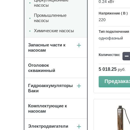
0.24 кВт
насосы
Напряжение ( В )
Промышленные
220
насосы
Химические насосы
Тип подключения
однофазный
Запасные части к
насосам
−
Количество:
Оголовок
5 018.25
руб.
скважинный
Предзака
Гидроаккумуляторы
Баки
Комплектующие к
насосам
Электродвигатели