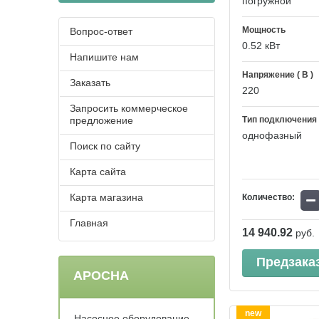
погружной
Мощность
Вопрос-ответ
0.52 кВт
Напишите нам
Напряжение ( В )
Заказать
220
Запросить коммерческое
предложение
Тип подключения
однофазный
Поиск по сайту
Карта сайта
−
Карта магазина
Количество:
Главная
14 940.92
руб.
Предзака
АРОСНА
new
Насосное оборудование -