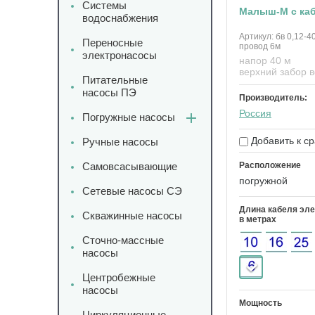
Системы
Малыш-М с ка
водоснабжения
Артикул:
бв 0,12-4
Переносные
провод 6м
электронасосы
напор 40 м
верхний забор 
Питательные
насосы ПЭ
Производитель:
Россия
Погружные насосы
Добавить к с
Ручные насосы
Самовсасывающие
Расположение
погружной
Сетевые насосы СЭ
Длина кабеля эле
Скважинные насосы
в метрах
Сточно-массные
насосы
Центробежные
насосы
Мощность
Циркуляционные