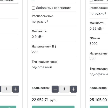
Добавить к сравнению
Расположен
погружной
Расположение
погружной
Мощность
0.55 кВт
Мощность
0.9 кВт
Об/мин
3000
Напряжение ( В )
220
Напряжение (
220
Тип подключения
однофазный
Тип подклю
однофазны
+
−
+
Количество:
Количество:
22 952.71
25 105.00
руб.