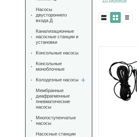
10 дюймов
Насосы
двустороннего
входа Д
Канализационные
насосные станции и
установки
Консольные насосы
Консольные
моноблочные
Колодезные насосы
Мембранные
диафрагменные
пневматические
насосы
Многоступенчатые
насосы
Насосные станции