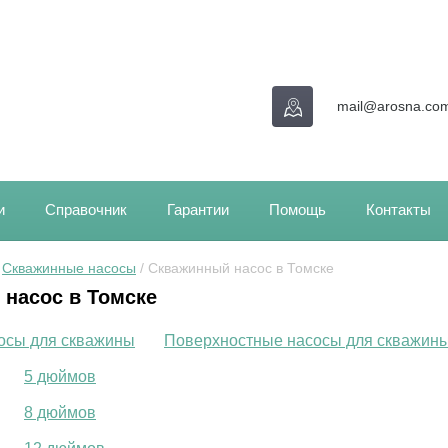
mail@arosna.co
и
Справочник
Гарантии
Помощь
Контакты
 
Скважинные насосы
 / Скважинный насос в Томске
насос в Томске
осы для скважины
Поверхностные насосы для скважин
5 дюймов
8 дюймов