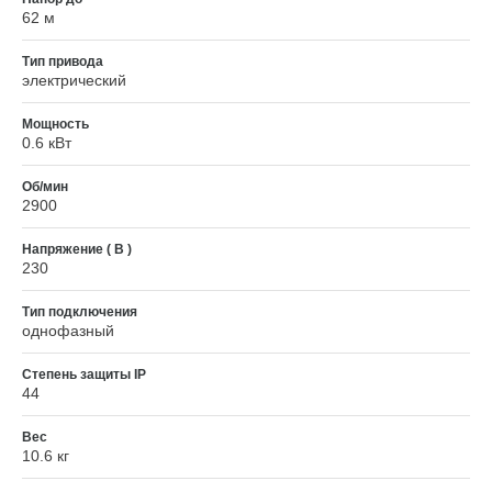
62 м
Тип привода
электрический
Мощность
0.6 кВт
Об/мин
2900
Напряжение ( В )
230
Тип подключения
однофазный
Степень защиты IP
44
Вес
10.6 кг