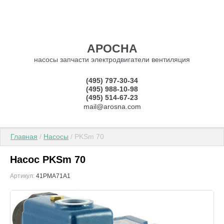
АРОСНА
насосы запчасти электродвигатели вентиляция
(495) 797-30-34
(495) 988-10-98
(495) 514-67-23
mail@arosna.com
Главная
 / 
Насосы
 / PKSm 70
Насос PKSm 70
Артикул:
41PMA71A1