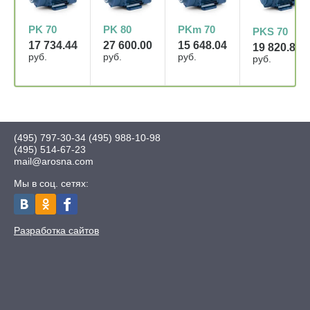
PK 70
PK 80
PKm 70
PKS 70
17 734.44
27 600.00
15 648.04
19 820.85
руб.
руб.
руб.
руб.
(495) 797-30-34
(495) 988-10-98
(495) 514-67-23
mail@arosna.com
Мы в соц. сетях:
Разработка сайтов