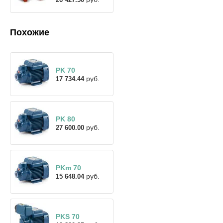
Похожие
PK 70
руб.
17 734.44
PK 80
руб.
27 600.00
PKm 70
руб.
15 648.04
PKS 70