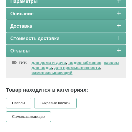
Параметры
Описание
Доставка
Стоимость доставки
Отзывы
теги:
для дома и дачи
,
водоснабжение
,
насосы
для воды
,
для промышленности
,
самовсасывающий
Товар находится в категориях:
Насосы
Вихревые насосы
Самовсасывающие