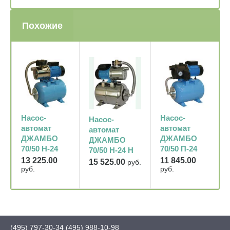
Похожие
Насос-
Насос-
Насос-
автомат
автомат
автомат
ДЖАМБО
ДЖАМБО
ДЖАМБО
70/50 Н-24
70/50 П-24
70/50 Н-24 Н
13 225.00
11 845.00
15 525.00
руб.
руб.
руб.
(495) 797-30-34
(495) 988-10-98