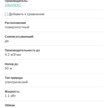
Производитель:
ДЖИЛЕКС
Добавить к сравнению
Расположение
поверхностный
Самовсасывающий
да
Производительность до
4.2 м3/час
Напор до
50 м
Тип привода
электрический
Мощность
1.1 кВт
Об/мин