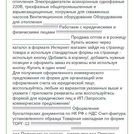
отопления Электродвигатели асинхронные однофазные
220В, трехфазные общепромышленные и
взрывозащищенные, погружные для скважинных
насосов Вентиляционное оборудование Оборудование
для отопления _______________________
!!!!!!!!!!!!!!!!!!!!!!!!!!!!!!!!!!!!!! Работаем с юридическими и
физическими лицами !!!!!!!!!!!!!!!!!!!!!!!!!!!!!!!!!!!!!!
________________________ Продажа оптом и в розницу
________________________ Купить можно через
каталог в формате Интернет магазин зайдя на страницу
товара и используя стандартные формы на странице -
используя кнопку /Добавить в корзину/, добавить нужные
позиции и оформить заказ из корзины или используя
кнопку /Купить в один клик/ ______________________
Для получения оформленного коммерческого
предложения по форме для организаций или
оформления счета на юридической лицо,
воспользуйтесь любым из вариантов указанных выше и
укажите / приложите реквизиты или воспользуйтесь
формой для юридических лиц и ИП /Запросить
коммерческое предложение/
!!!!!!!!!!!!!!!!!!!!!!!!!!!!!!!!!!!!!!!!!!!!!!!!! Оформление
бухгалтерских документов по НК РФ с НДС Счет-фактура
установленного образца Товарная накладная по форме
ТОРГ-12 !!!!!!!!!!!!!!!!!!!!!!!!!!!!!!!!!!!!!!!!!!
________________________ !!!!!!!!!!!!!!!!!!!!!!!!!!!!!!!!!!!!!!!!
+++ Получение со склада - самовывоз +++ Отгрузка