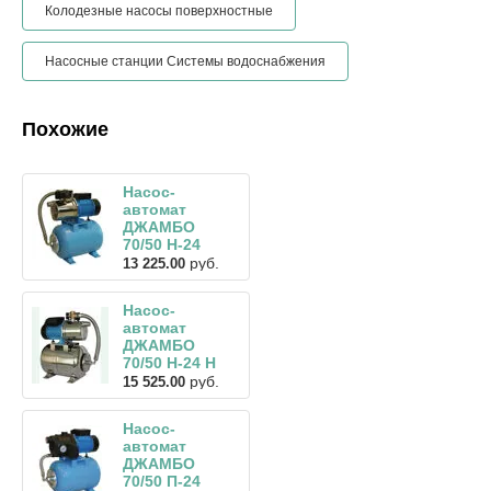
Колодезные насосы поверхностные
Насосные станции Системы водоснабжения
Похожие
Насос-
автомат
ДЖАМБО
70/50 Н-24
руб.
13 225.00
Насос-
автомат
ДЖАМБО
70/50 Н-24 Н
руб.
15 525.00
Насос-
автомат
ДЖАМБО
70/50 П-24