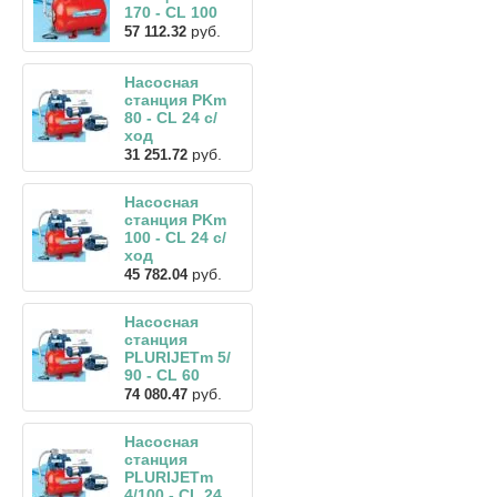
170 - CL 100
руб.
57 112.32
Насосная
станция PKm
80 - CL 24 с/
ход
руб.
31 251.72
Насосная
станция PKm
100 - CL 24 с/
ход
руб.
45 782.04
Насосная
станция
PLURIJETm 5/
90 - CL 60
руб.
74 080.47
Насосная
станция
PLURIJETm
4/100 - CL 24