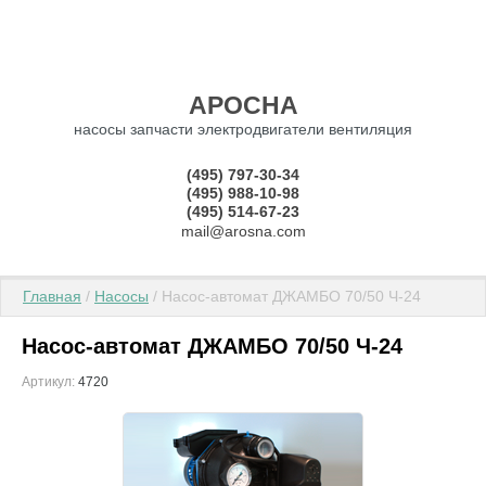
АРОСНА
насосы запчасти электродвигатели вентиляция
(495) 797-30-34
(495) 988-10-98
(495) 514-67-23
mail@arosna.com
Главная
 / 
Насосы
 / Насос-автомат ДЖАМБО 70/50 Ч-24
Насос-автомат ДЖАМБО 70/50 Ч-24
Артикул:
4720