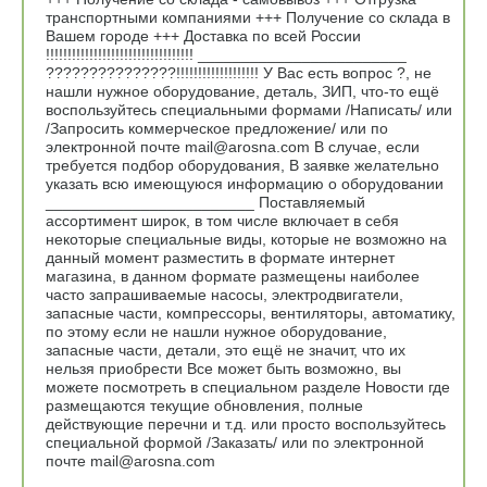
транспортными компаниями +++ Получение со склада в
Вашем городе +++ Доставка по всей России
!!!!!!!!!!!!!!!!!!!!!!!!!!!!!!!!!! ________________________
???????????????!!!!!!!!!!!!!!!!!!! У Вас есть вопрос ?, не
нашли нужное оборудование, деталь, ЗИП, что-то ещё
воспользуйтесь специальными формами /Написать/ или
/Запросить коммерческое предложение/ или по
электронной почте mail@arosna.com В случае, если
требуется подбор оборудования, В заявке желательно
указать всю имеющуюся информацию о оборудовании
________________________ Поставляемый
ассортимент широк, в том числе включает в себя
некоторые специальные виды, которые не возможно на
данный момент разместить в формате интернет
магазина, в данном формате размещены наиболее
часто запрашиваемые насосы, электродвигатели,
запасные части, компрессоры, вентиляторы, автоматику,
по этому если не нашли нужное оборудование,
запасные части, детали, это ещё не значит, что их
нельзя приобрести Все может быть возможно, вы
можете посмотреть в специальном разделе Новости где
размещаются текущие обновления, полные
действующие перечни и т.д. или просто воспользуйтесь
специальной формой /Заказать/ или по электронной
почте mail@arosna.com