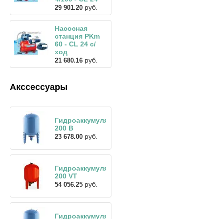
руб.
29 901.20
Насосная
станция PKm
60 - CL 24 с/
ход
руб.
21 680.16
Акссессуары
Гидроаккумулятор
200 В
руб.
23 678.00
Гидроаккумулятор
200 VT
руб.
54 056.25
Гидроаккумулятор