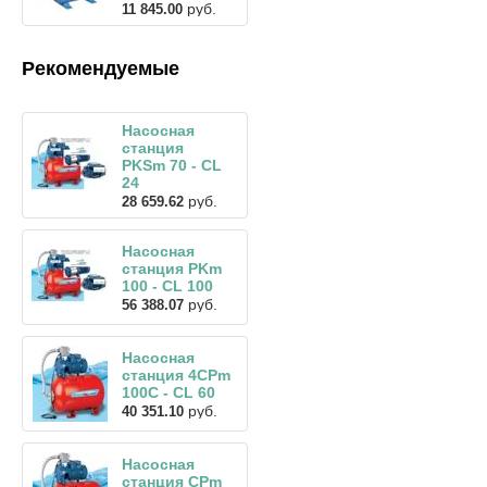
руб.
11 845.00
Рекомендуемые
Насосная
станция
PKSm 70 - CL
24
руб.
28 659.62
Насосная
станция PKm
100 - CL 100
руб.
56 388.07
Насосная
станция 4CPm
100C - CL 60
руб.
40 351.10
Насосная
станция CPm