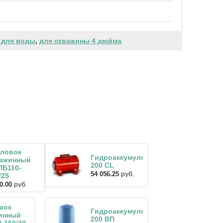
 для воды
,
для скважины 4 дюйма
ловок
Гидроаккумулятор
важинный
200 CL
Б110-
руб.
54 056.25
/25
руб.
0.00
вок
Гидроаккумулятор
инный
200 ВП