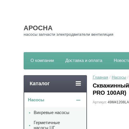
АРОСНА
насосы запчасти электродвигатели вентиляция
О компании
Доставка и оплата
Новост
Главная
 / 
Насосы
 
Каталог
Скважинный 
PRO 100AR)
Насосы
Артикул:
49M41208LA
Вихревые насосы
Герметичные
насосы ЦГ