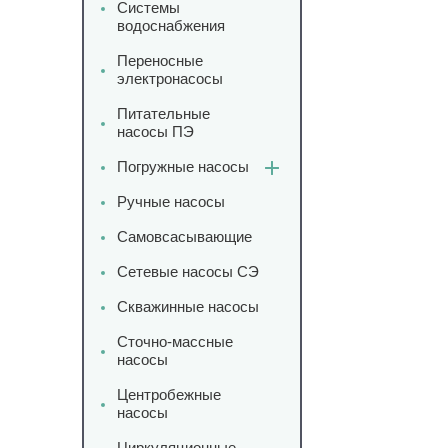
Системы
водоснабжения
Переносные
электронасосы
Питательные
насосы ПЭ
Погружные насосы
Ручные насосы
Самовсасывающие
Сетевые насосы СЭ
Скважинные насосы
Сточно-массные
насосы
Центробежные
насосы
Циркуляционные