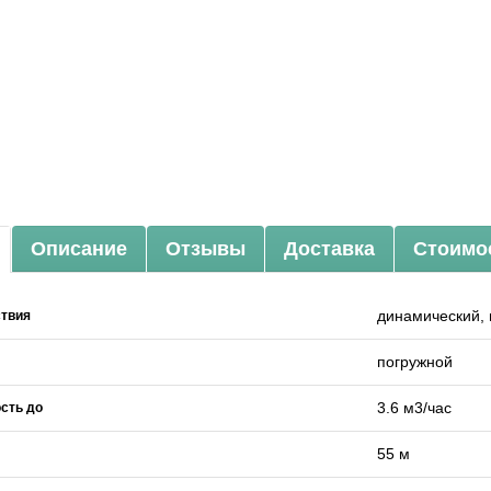
Описание
Отзывы
Доставка
Стоимо
динамический,
ствия
погружной
3.6 м3/час
сть до
55 м