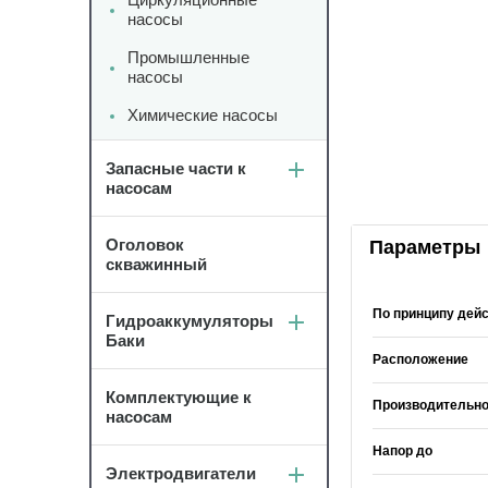
насосы
Промышленные
насосы
Химические насосы
Запасные части к
насосам
Оголовок
Параметры
скважинный
По принципу дей
Гидроаккумуляторы
Баки
Расположение
Комплектующие к
Производительно
насосам
Напор до
Электродвигатели