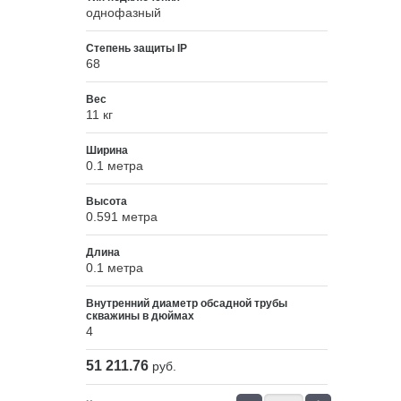
однофазный
Степень защиты IP
68
Вес
11 кг
Ширина
0.1 метра
Высота
0.591 метра
Длина
0.1 метра
Внутренний диаметр обсадной трубы
скважины в дюймах
4
51 211.76
руб.