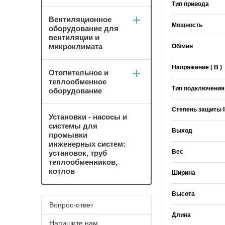
Тип привода
Вентиляционное
Мощность
оборудование для
вентиляции и
микроклимата
Об/мин
Напряжение ( В )
Отопительное и
теплообменное
Тип подключения
оборудование
Степень защиты 
Установки - насосы и
системы для
Выход
промывки
инженерных систем:
Вес
установок, труб
теплообменников,
котлов
Ширина
Высота
Вопрос-ответ
Длина
Напишите нам