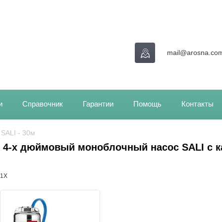
mail@arosna.co
и
Справочник
Гарантии
Помощь
Контакты
/ SALI - 30м
4-х дюймовый моноблочный насос SALI с ка
1X