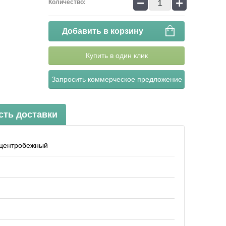
−
+
Количество:
Добавить в корзину
Купить в один клик
Запросить коммерческое предложение
сть доставки
 центробежный