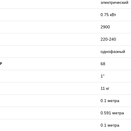
электрический
0.75 кВт
2900
220-240
однофазный
68
IP
1"
11 кг
0.1 метра
0.591 метра
0.1 метра