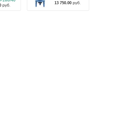
-160/40
руб.
13 750.00
руб.
0