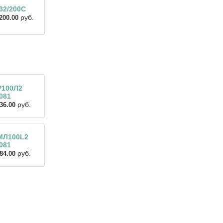
32/200C
руб.
200.00
Р100Л2
081
руб.
36.00
МЛ100L2
081
руб.
84.00