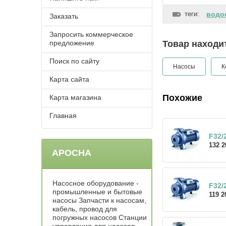
теги:
водо
Заказать
Запросить коммерческое
предложение
Товар находит
Поиск по сайту
Насосы
К
Карта сайта
Похожие
Карта магазина
Главная
F32/
132 2
АРОСНА
Насосное оборудование -
F32/
промышленные и бытовые
119 2
насосы Запчасти к насосам,
кабель, провод для
погружных насосов Станции