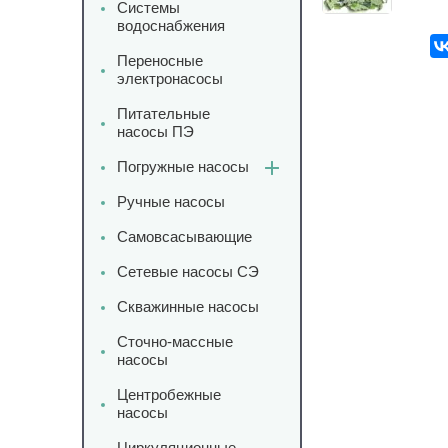
Системы
водоснабжения
Переносные
электронасосы
Питательные
насосы ПЭ
Погружные насосы
Ручные насосы
Самовсасывающие
Сетевые насосы СЭ
Скважинные насосы
Сточно-массные
насосы
Центробежные
насосы
Циркуляционные