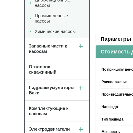
насосы
Промышленные
насосы
Химические насосы
Параметры
Запасные части к
насосам
Стоимость 
Оголовок
По принципу дей
скважинный
Расположение
Гидроаккумуляторы
Баки
Производительно
Напор до
Комплектующие к
насосам
Тип привода
Электродвигатели
Мощность