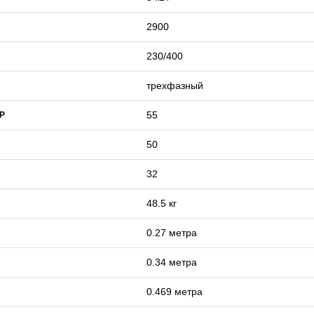
2900
230/400
трехфазный
55
IP
50
32
48.5 кг
0.27 метра
0.34 метра
0.469 метра