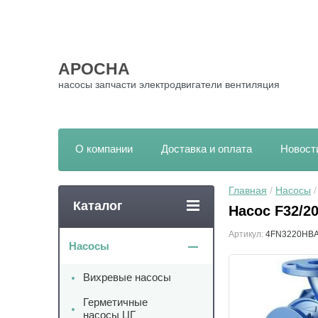
АРОСНА
насосы запчасти электродвигатели вентиляция
О компании
Доставка и оплата
Новост
Главная
 / 
Насосы
 
Каталог
Насос F32/2
Артикул:
4FN3220HB
Насосы
Вихревые насосы
Герметичные
насосы ЦГ