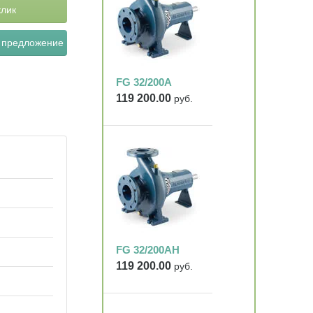
клик
 предложение
FG 32/200A
119 200.00
руб.
FG 32/200AH
119 200.00
руб.