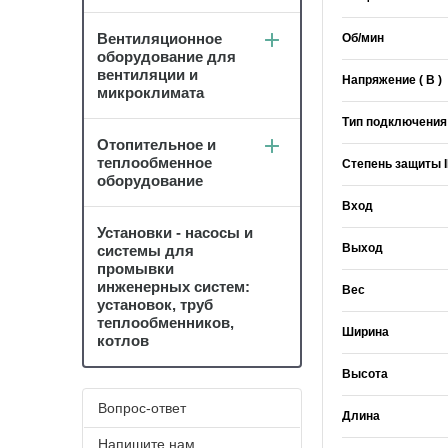
Вентиляционное
Об/мин
оборудование для
вентиляции и
Напряжение ( В )
микроклимата
Тип подключения
Отопительное и
теплообменное
Степень защиты 
оборудование
Вход
Установки - насосы и
Выход
системы для
промывки
инженерных систем:
Вес
установок, труб
теплообменников,
Ширина
котлов
Высота
Вопрос-ответ
Длина
Напишите нам