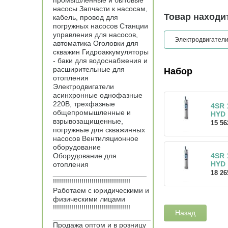
промышленные и бытовые
насосы Запчасти к насосам,
Товар находит
кабель, провод для
погружных насосов Станции
управления для насосов,
Электродвигател
автоматика Оголовки для
скважин Гидроаккумуляторы
- баки для водоснабжения и
расширительные для
Набор
отопления
Электродвигатели
асинхронные однофазные
220В, трехфазные
4SR 1
общепромышленные и
HYD
взрывозащищенные,
15 56
погружные для скважинных
насосов Вентиляционное
оборудование
Оборудование для
4SR 1
HYD
отопления
_______________________
18 26
!!!!!!!!!!!!!!!!!!!!!!!!!!!!!!!!!!!!!!
Работаем с юридическими и
физическими лицами
!!!!!!!!!!!!!!!!!!!!!!!!!!!!!!!!!!!!!!
Назад
________________________
Продажа оптом и в розницу