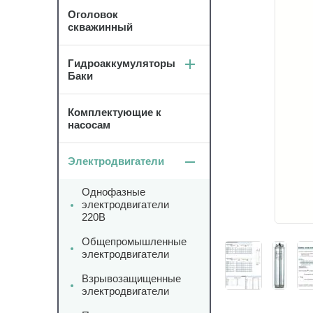
Оголовок
скважинный
Гидроаккумуляторы
Баки
Комплектующие к
насосам
Электродвигатели
Однофазные
электродвигатели
220В
Общепромышленные
электродвигатели
Взрывозащищенные
электродвигатели