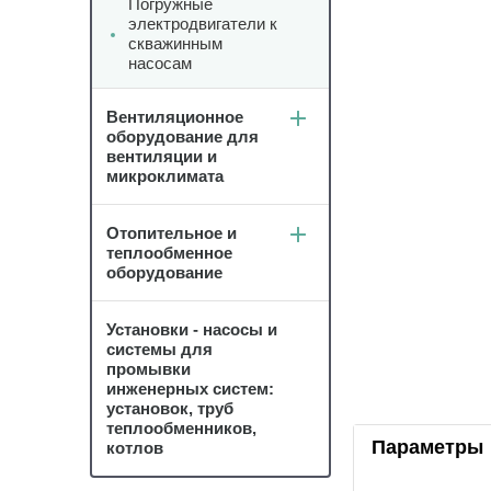
Погружные
электродвигатели к
скважинным
насосам
Вентиляционное
оборудование для
вентиляции и
микроклимата
Отопительное и
теплообменное
оборудование
Установки - насосы и
системы для
промывки
инженерных систем:
установок, труб
теплообменников,
Параметры
котлов