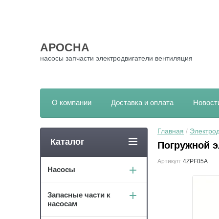
АРОСНА
насосы запчасти электродвигатели вентиляция
О компании
Доставка и оплата
Новост
Главная
 / 
Электрод
Каталог
Погружной э
Артикул:
4ZPF05A
Насосы
Запасные части к
насосам