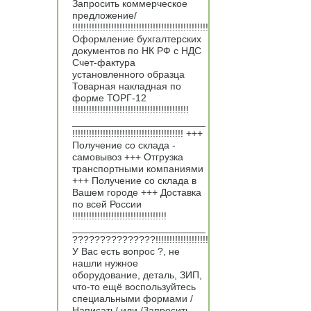
Запросить коммерческое
предложение/
!!!!!!!!!!!!!!!!!!!!!!!!!!!!!!!!!!!!!!!!!!!!!!!!!
Оформление бухгалтерских
документов по НК РФ с НДС
Счет-фактура
установленного образца
Товарная накладная по
форме ТОРГ-12
!!!!!!!!!!!!!!!!!!!!!!!!!!!!!!!!!!!!!!!!!!
________________________
!!!!!!!!!!!!!!!!!!!!!!!!!!!!!!!!!!!!!!!! +++
Получение со склада -
самовывоз +++ Отгрузка
транспортными компаниями
+++ Получение со склада в
Вашем городе +++ Доставка
по всей России
!!!!!!!!!!!!!!!!!!!!!!!!!!!!!!!!!!
________________________
???????????????!!!!!!!!!!!!!!!!!!!
У Вас есть вопрос ?, не
нашли нужное
оборудование, деталь, ЗИП,
что-то ещё воспользуйтесь
специальными формами /
Написать/ или /Запросить