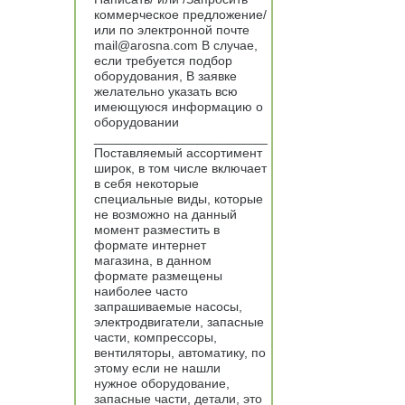
коммерческое предложение/
или по электронной почте
mail@arosna.com В случае,
если требуется подбор
оборудования, В заявке
желательно указать всю
имеющуюся информацию о
оборудовании
________________________
Поставляемый ассортимент
широк, в том числе включает
в себя некоторые
специальные виды, которые
не возможно на данный
момент разместить в
формате интернет
магазина, в данном
формате размещены
наиболее часто
запрашиваемые насосы,
электродвигатели, запасные
части, компрессоры,
вентиляторы, автоматику, по
этому если не нашли
нужное оборудование,
запасные части, детали, это