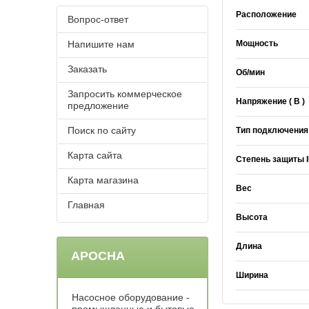
Расположение
Вопрос-ответ
Напишите нам
Мощность
Заказать
Об/мин
Запросить коммерческое
Напряжение ( В )
предложение
Поиск по сайту
Тип подключения
Карта сайта
Степень защиты 
Карта магазина
Вес
Главная
Высота
Длина
АРОСНА
Ширина
Насосное оборудование -