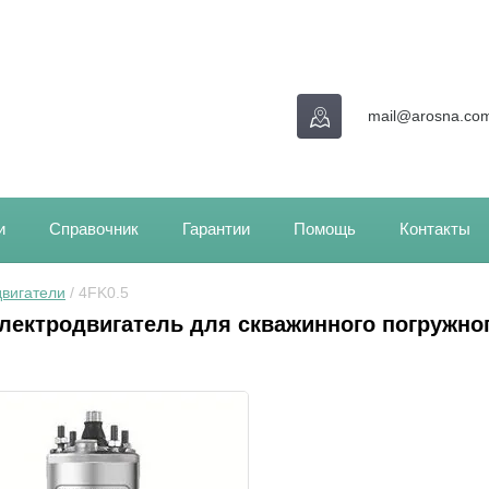
mail@arosna.co
и
Справочник
Гарантии
Помощь
Контакты
вигатели
 / 4FK0.5
лектродвигатель для скважинного погружног