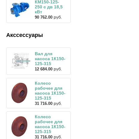
КМ150-125-
250 с дв 18,5
кВт
руб.
90 762.00
Акссессуары
Вал для
насоса 1К150-
125-315
руб.
12 684.00
Колесо
рабочее для
насоса 1К150-
125-315
руб.
31 716.00
Колесо
рабочее для
насоса 1К150-
125-315
руб.
31 716.00