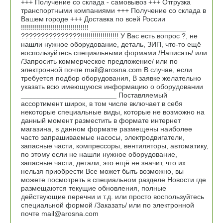
+++ Получение со склада - самовывоз +++ Отгрузка
транспортными компаниями +++ Получение со склада в
Вашем городе +++ Доставка по всей России
!!!!!!!!!!!!!!!!!!!!!!!!!!!!!!!!!! ________________________
???????????????!!!!!!!!!!!!!!!!!!! У Вас есть вопрос ?, не
нашли нужное оборудование, деталь, ЗИП, что-то ещё
воспользуйтесь специальными формами /Написать/ или
/Запросить коммерческое предложение/ или по
электронной почте mail@arosna.com В случае, если
требуется подбор оборудования, В заявке желательно
указать всю имеющуюся информацию о оборудовании
________________________ Поставляемый
ассортимент широк, в том числе включает в себя
некоторые специальные виды, которые не возможно на
данный момент разместить в формате интернет
магазина, в данном формате размещены наиболее
часто запрашиваемые насосы, электродвигатели,
запасные части, компрессоры, вентиляторы, автоматику,
по этому если не нашли нужное оборудование,
запасные части, детали, это ещё не значит, что их
нельзя приобрести Все может быть возможно, вы
можете посмотреть в специальном разделе Новости где
размещаются текущие обновления, полные
действующие перечни и т.д. или просто воспользуйтесь
специальной формой /Заказать/ или по электронной
почте mail@arosna.com