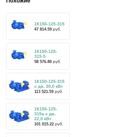
Похожие
1К150-125-315
руб.
47 814.59
1К150-125-
315-5
руб.
58 576.80
1К150-125-315
с дв. 30,0 кВт
руб.
113 521.59
1К150-125-
315а с дв.
22,0 кВт
руб.
101 015.22