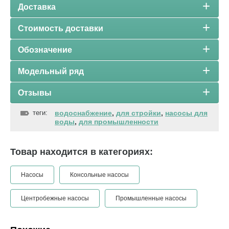
Доставка
Стоимость доставки
Обозначение
Модельный ряд
Отзывы
теги:
водоснабжение
,
для стройки
,
насосы для
воды
,
для промышленности
Товар находится в категориях:
Насосы
Консольные насосы
Центробежные насосы
Промышленные насосы