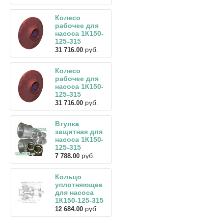
Колесо
рабочее для
насоса 1К150-
125-315
руб.
31 716.00
Колесо
рабочее для
насоса 1К150-
125-315
руб.
31 716.00
Втулка
защитная для
насоса 1К150-
125-315
руб.
7 788.00
Кольцо
уплотняющее
для насоса
1К150-125-315
руб.
12 684.00