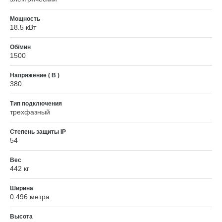
Мощность
18.5 кВт
Об/мин
1500
Напряжение ( В )
380
Тип подключения
трехфазный
Степень защиты IP
54
Вес
442 кг
Ширина
0.496 метра
Высота