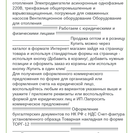
отопления Электродвигатели асинхронные однофазные
220В, трехфазные общепромышленные и
взрывозащищенные, погружные для скважинных
насосов Вентиляционное оборудование Оборудование
для отопления _______________________
!!!!!!!!!!!!!!!!!!!!!!!!!!!!!!!!!!!!!! Работаем с юридическими и
физическими лицами !!!!!!!!!!!!!!!!!!!!!!!!!!!!!!!!!!!!!!
________________________ Продажа оптом и в розницу
________________________ Купить можно через
каталог в формате Интернет магазин зайдя на страницу
товара и используя стандартные формы на странице -
используя кнопку /Добавить в корзину/, добавить нужные
позиции и оформить заказ из корзины или используя
кнопку /Купить в один клик/ ______________________
Для получения оформленного коммерческого
предложения по форме для организаций или
оформления счета на юридической лицо,
воспользуйтесь любым из вариантов указанных выше и
укажите / приложите реквизиты или воспользуйтесь
формой для юридических лиц и ИП /Запросить
коммерческое предложение/
!!!!!!!!!!!!!!!!!!!!!!!!!!!!!!!!!!!!!!!!!!!!!!!!! Оформление
бухгалтерских документов по НК РФ с НДС Счет-фактура
установленного образца Товарная накладная по форме
ТОРГ-12 !!!!!!!!!!!!!!!!!!!!!!!!!!!!!!!!!!!!!!!!!!
________________________ !!!!!!!!!!!!!!!!!!!!!!!!!!!!!!!!!!!!!!!!