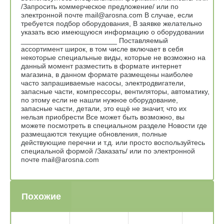
/Запросить коммерческое предложение/ или по
электронной почте mail@arosna.com В случае, если
требуется подбор оборудования, В заявке желательно
указать всю имеющуюся информацию о оборудовании
________________________ Поставляемый
ассортимент широк, в том числе включает в себя
некоторые специальные виды, которые не возможно на
данный момент разместить в формате интернет
магазина, в данном формате размещены наиболее
часто запрашиваемые насосы, электродвигатели,
запасные части, компрессоры, вентиляторы, автоматику,
по этому если не нашли нужное оборудование,
запасные части, детали, это ещё не значит, что их
нельзя приобрести Все может быть возможно, вы
можете посмотреть в специальном разделе Новости где
размещаются текущие обновления, полные
действующие перечни и т.д. или просто воспользуйтесь
специальной формой /Заказать/ или по электронной
почте mail@arosna.com
Похожие