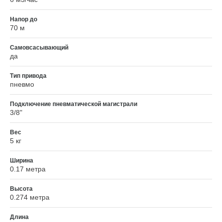
Напор до
70 м
Самовсасывающий
да
Тип привода
пневмо
Подключение пневматической магистрали
3/8"
Вес
5 кг
Ширина
0.17 метра
Высота
0.274 метра
Длина