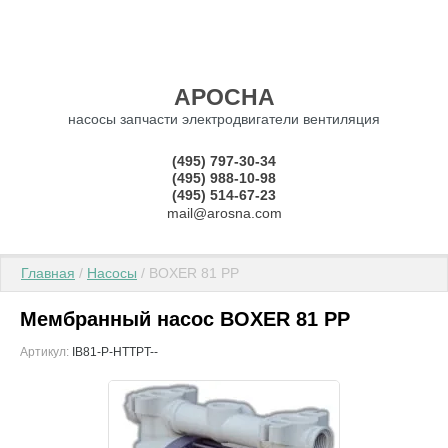
АРОСНА
насосы запчасти электродвигатели вентиляция
(495) 797-30-34
(495) 988-10-98
(495) 514-67-23
mail@arosna.com
Главная
 / 
Насосы
 / BOXER 81 PP
Мембранный насос BOXER 81 PP
Артикул:
IB81-P-HTTPT--