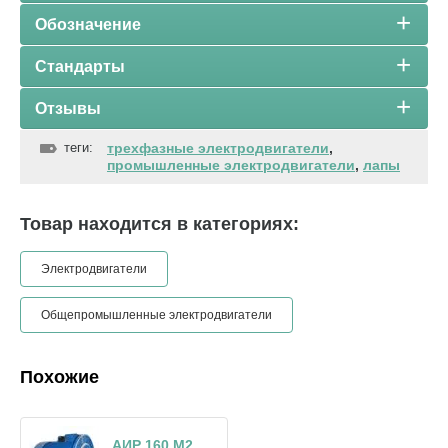
Обозначение
Стандарты
Отзывы
теги:
трехфазные электродвигатели
,
промышленные электродвигатели
,
лапы
Товар находится в категориях:
Электродвигатели
Общепромышленные электродвигатели
Похожие
АИР 160 М2