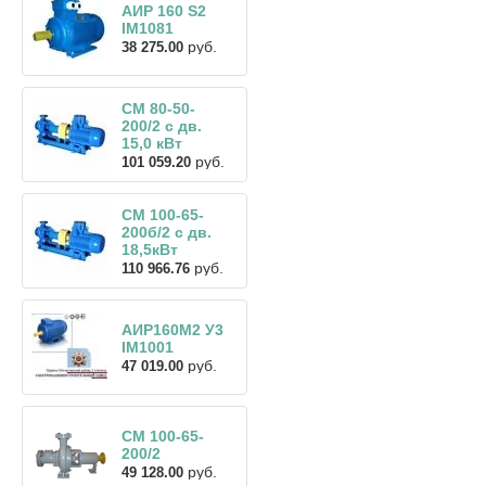
АИР 160 S2
IM1081
руб.
38 275.00
СМ 80-50-
200/2 с дв.
15,0 кВт
руб.
101 059.20
СМ 100-65-
200б/2 с дв.
18,5кВт
руб.
110 966.76
АИР160М2 У3
IM1001
руб.
47 019.00
СМ 100-65-
200/2
руб.
49 128.00