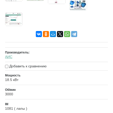
Производитель:
АИС
Добавить к сравнению
Мощность
18.5 кВт
Об/мин
3000
IM
1081 ( лапы )