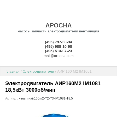
АРОСНА
насосы запчасти электродвигатели вентиляция
(495) 797-30-34
(495) 988-10-98
(495) 514-67-23
mail@arosna.com
Главная
 / 
Электродвигатели
 / АИР 160 М2 IM1081
Электродвигатель АИР160М2 IM1081
18,5кВт 3000об/мин
Артикул:
ktrusnn-air160m2-Y2-Y3-IM1081-18,5