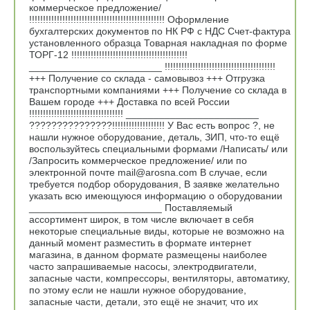
коммерческое предложение/
!!!!!!!!!!!!!!!!!!!!!!!!!!!!!!!!!!!!!!!!!!!!!!!!! Оформление
бухгалтерских документов по НК РФ с НДС Счет-фактура
установленного образца Товарная накладная по форме
ТОРГ-12 !!!!!!!!!!!!!!!!!!!!!!!!!!!!!!!!!!!!!!!!!!
________________________ !!!!!!!!!!!!!!!!!!!!!!!!!!!!!!!!!!!!!!!!
+++ Получение со склада - самовывоз +++ Отгрузка
транспортными компаниями +++ Получение со склада в
Вашем городе +++ Доставка по всей России
!!!!!!!!!!!!!!!!!!!!!!!!!!!!!!!!!! ________________________
???????????????!!!!!!!!!!!!!!!!!!! У Вас есть вопрос ?, не
нашли нужное оборудование, деталь, ЗИП, что-то ещё
воспользуйтесь специальными формами /Написать/ или
/Запросить коммерческое предложение/ или по
электронной почте mail@arosna.com В случае, если
требуется подбор оборудования, В заявке желательно
указать всю имеющуюся информацию о оборудовании
________________________ Поставляемый
ассортимент широк, в том числе включает в себя
некоторые специальные виды, которые не возможно на
данный момент разместить в формате интернет
магазина, в данном формате размещены наиболее
часто запрашиваемые насосы, электродвигатели,
запасные части, компрессоры, вентиляторы, автоматику,
по этому если не нашли нужное оборудование,
запасные части, детали, это ещё не значит, что их