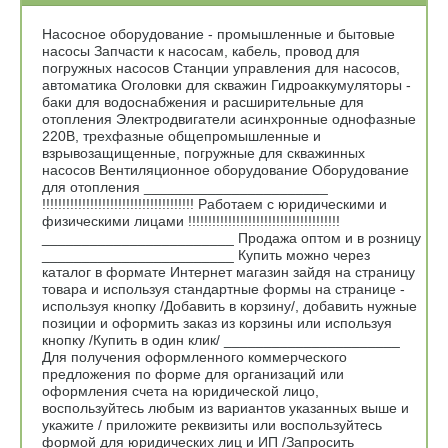
Насосное оборудование - промышленные и бытовые
насосы Запчасти к насосам, кабель, провод для
погружных насосов Станции управления для насосов,
автоматика Оголовки для скважин Гидроаккумуляторы -
баки для водоснабжения и расширительные для
отопления Электродвигатели асинхронные однофазные
220В, трехфазные общепромышленные и
взрывозащищенные, погружные для скважинных
насосов Вентиляционное оборудование Оборудование
для отопления _______________________
!!!!!!!!!!!!!!!!!!!!!!!!!!!!!!!!!!!!!! Работаем с юридическими и
физическими лицами !!!!!!!!!!!!!!!!!!!!!!!!!!!!!!!!!!!!!!
________________________ Продажа оптом и в розницу
________________________ Купить можно через
каталог в формате Интернет магазин зайдя на страницу
товара и используя стандартные формы на странице -
используя кнопку /Добавить в корзину/, добавить нужные
позиции и оформить заказ из корзины или используя
кнопку /Купить в один клик/ ______________________
Для получения оформленного коммерческого
предложения по форме для организаций или
оформления счета на юридической лицо,
воспользуйтесь любым из вариантов указанных выше и
укажите / приложите реквизиты или воспользуйтесь
формой для юридических лиц и ИП /Запросить