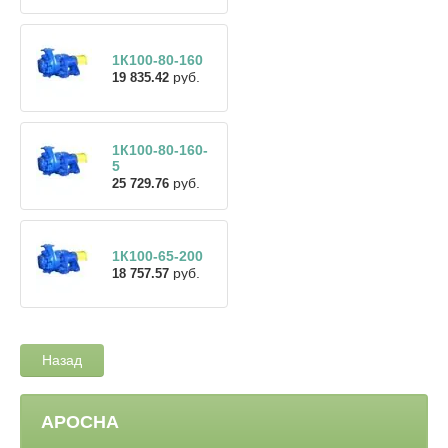
1К100-80-160
руб.
19 835.42
1К100-80-160-
5
руб.
25 729.76
1К100-65-200
руб.
18 757.57
Назад
АРОСНА