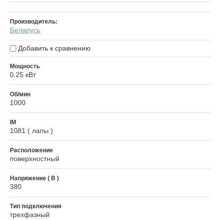
Производитель:
Беларусь
Добавить к сравнению
Мощность
0.25 кВт
Об/мин
1000
IM
1081 ( лапы )
Расположение
поверхностный
Напряжение ( В )
380
Тип подключения
трехфазный