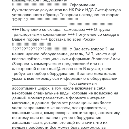
коммерческое предложение/
!!!!!!!!!!!!!!!!!!!!!!!!!!!!!!!!!!!!!!!!!!!!!!!!! Оформление
бухгалтерских документов по НК РФ с НДС Счет-фактура
установленного образца Товарная накладная по форме
ТОРГ-12 !!!!!!!!!!!!!!!!!!!!!!!!!!!!!!!!!!!!!!!!!!
________________________ !!!!!!!!!!!!!!!!!!!!!!!!!!!!!!!!!!!!!!!!
+++ Получение со склада - самовывоз +++ Отгрузка
транспортными компаниями +++ Получение со склада в
Вашем городе +++ Доставка по всей России
!!!!!!!!!!!!!!!!!!!!!!!!!!!!!!!!!! ________________________
???????????????!!!!!!!!!!!!!!!!!!! У Вас есть вопрос ?, не
нашли нужное оборудование, деталь, ЗИП, что-то ещё
воспользуйтесь специальными формами /Написать/ или
/Запросить коммерческое предложение/ или по
электронной почте mail@arosna.com В случае, если
требуется подбор оборудования, В заявке желательно
указать всю имеющуюся информацию о оборудовании
________________________ Поставляемый
ассортимент широк, в том числе включает в себя
некоторые специальные виды, которые не возможно на
данный момент разместить в формате интернет
магазина, в данном формате размещены наиболее
часто запрашиваемые насосы, электродвигатели,
запасные части, компрессоры, вентиляторы, автоматику,
по этому если не нашли нужное оборудование,
запасные части, детали, это ещё не значит, что их
нельзя приобрести Все может быть возможно, вы