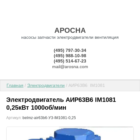
АРОСНА
насосы запчасти электродвигатели вентиляция
(495) 797-30-34
(495) 988-10-98
(495) 514-67-23
mail@arosna.com
Главная
 / 
Электродвигатели
 / АИР63В6  IM1081
Электродвигатель АИР63В6 IM1081
0,25кВт 1000об/мин
Артикул:
belmz-air63b6-У3-IM1081-0,25