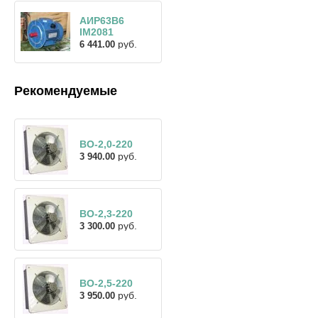
АИР63В6
IM2081
руб.
6 441.00
Рекомендуемые
ВО-2,0-220
руб.
3 940.00
ВО-2,3-220
руб.
3 300.00
ВО-2,5-220
руб.
3 950.00