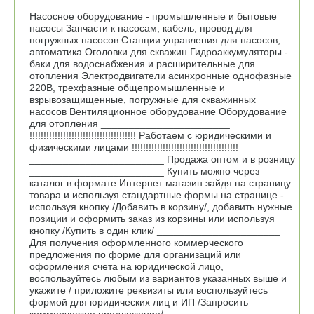
Насосное оборудование - промышленные и бытовые
насосы Запчасти к насосам, кабель, провод для
погружных насосов Станции управления для насосов,
автоматика Оголовки для скважин Гидроаккумуляторы -
баки для водоснабжения и расширительные для
отопления Электродвигатели асинхронные однофазные
220В, трехфазные общепромышленные и
взрывозащищенные, погружные для скважинных
насосов Вентиляционное оборудование Оборудование
для отопления _______________________
!!!!!!!!!!!!!!!!!!!!!!!!!!!!!!!!!!!!!! Работаем с юридическими и
физическими лицами !!!!!!!!!!!!!!!!!!!!!!!!!!!!!!!!!!!!!!
________________________ Продажа оптом и в розницу
________________________ Купить можно через
каталог в формате Интернет магазин зайдя на страницу
товара и используя стандартные формы на странице -
используя кнопку /Добавить в корзину/, добавить нужные
позиции и оформить заказ из корзины или используя
кнопку /Купить в один клик/ ______________________
Для получения оформленного коммерческого
предложения по форме для организаций или
оформления счета на юридической лицо,
воспользуйтесь любым из вариантов указанных выше и
укажите / приложите реквизиты или воспользуйтесь
формой для юридических лиц и ИП /Запросить