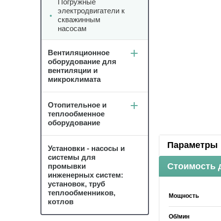
Погружные
электродвигатели к
скважинным
насосам
Вентиляционное
оборудование для
вентиляции и
микроклимата
Отопительное и
теплообменное
оборудование
Параметры
Установки - насосы и
системы для
Стоимость 
промывки
инженерных систем:
установок, труб
теплообменников,
Мощность
котлов
Об/мин