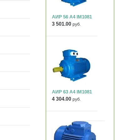
АИР 56 А4 IM1081
3 501.00
руб.
АИР 63 А4 IM1081
4 304.00
руб.