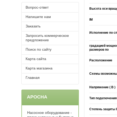
Вопрос-ответ
Высота оси вращ
Напишите нам
IM
Заказать
Исполнение по с
Запросить коммерческое
предложение
градацией мощно
Поиск по сайту
размеров по
Карта сайта
Расположение
Карта магазина
Схемы возможны
Главная
Напряжение ( В )
АРОСНА
Тип подключения
Степень защиты 
Насосное оборудование -