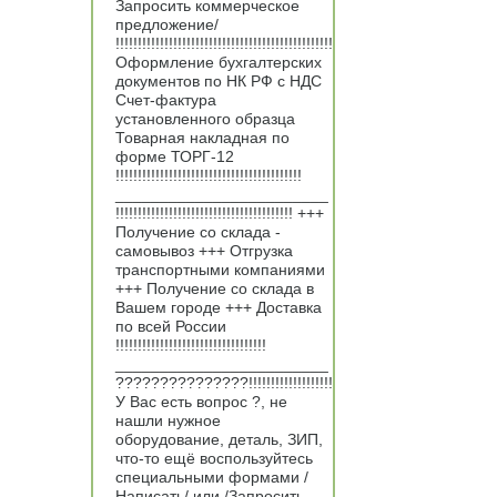
Запросить коммерческое
предложение/
!!!!!!!!!!!!!!!!!!!!!!!!!!!!!!!!!!!!!!!!!!!!!!!!!
Оформление бухгалтерских
документов по НК РФ с НДС
Счет-фактура
установленного образца
Товарная накладная по
форме ТОРГ-12
!!!!!!!!!!!!!!!!!!!!!!!!!!!!!!!!!!!!!!!!!!
________________________
!!!!!!!!!!!!!!!!!!!!!!!!!!!!!!!!!!!!!!!! +++
Получение со склада -
самовывоз +++ Отгрузка
транспортными компаниями
+++ Получение со склада в
Вашем городе +++ Доставка
по всей России
!!!!!!!!!!!!!!!!!!!!!!!!!!!!!!!!!!
________________________
???????????????!!!!!!!!!!!!!!!!!!!
У Вас есть вопрос ?, не
нашли нужное
оборудование, деталь, ЗИП,
что-то ещё воспользуйтесь
специальными формами /
Написать/ или /Запросить