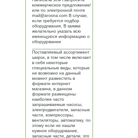
коммерческое предложение/
или по электронной почте
mail@arosna.com В случае,
если требуется подбор
оборудования, В заявке
желательно указать всю
имеющуюся информацию о
оборудовании
________________________
Поставляемый ассортимент
широк, в том числе включает
в себя некоторые
специальные виды, которые
не возможно на данный
момент разместить в
формате интернет
магазина, в данном
формате размещены
наиболее часто
запрашиваемые насосы,
электродвигатели, запасные
части, компрессоры,
вентиляторы, автоматику, по
этому если не нашли
нужное оборудование,
запасные части, детали, это