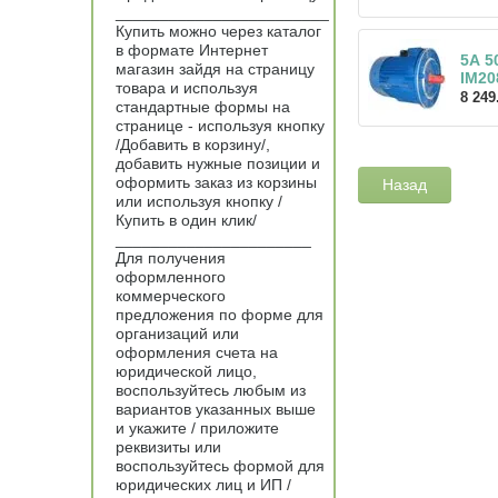
________________________
Купить можно через каталог
в формате Интернет
5А 5
магазин зайдя на страницу
IM20
товара и используя
8 249
стандартные формы на
странице - используя кнопку
/Добавить в корзину/,
добавить нужные позиции и
оформить заказ из корзины
Назад
или используя кнопку /
Купить в один клик/
______________________
Для получения
оформленного
коммерческого
предложения по форме для
организаций или
оформления счета на
юридической лицо,
воспользуйтесь любым из
вариантов указанных выше
и укажите / приложите
реквизиты или
воспользуйтесь формой для
юридических лиц и ИП /