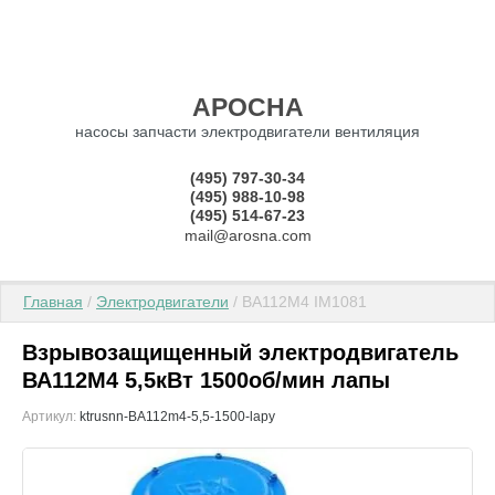
АРОСНА
насосы запчасти электродвигатели вентиляция
(495) 797-30-34
(495) 988-10-98
(495) 514-67-23
mail@arosna.com
Главная
 / 
Электродвигатели
 / ВА112М4 IM1081
Взрывозащищенный электродвигатель
ВА112М4 5,5кВт 1500об/мин лапы
Артикул:
ktrusnn-BA112m4-5,5-1500-lapy