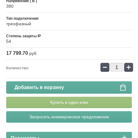
Напряжение ( В )
380
Тип подключения
трехфазный
Степень защиты IP
54
17 799.70
руб.
−
+
Количество:
Добавить в корзину
Купить в один клик
Запросить коммерческое предложение