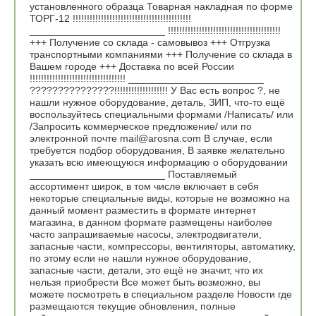
установленного образца Товарная накладная по форме
ТОРГ-12 !!!!!!!!!!!!!!!!!!!!!!!!!!!!!!!!!!!!!!!!!!
________________________ !!!!!!!!!!!!!!!!!!!!!!!!!!!!!!!!!!!!!!!!
+++ Получение со склада - самовывоз +++ Отгрузка
транспортными компаниями +++ Получение со склада в
Вашем городе +++ Доставка по всей России
!!!!!!!!!!!!!!!!!!!!!!!!!!!!!!!!!! ________________________
???????????????!!!!!!!!!!!!!!!!!!! У Вас есть вопрос ?, не
нашли нужное оборудование, деталь, ЗИП, что-то ещё
воспользуйтесь специальными формами /Написать/ или
/Запросить коммерческое предложение/ или по
электронной почте mail@arosna.com В случае, если
требуется подбор оборудования, В заявке желательно
указать всю имеющуюся информацию о оборудовании
________________________ Поставляемый
ассортимент широк, в том числе включает в себя
некоторые специальные виды, которые не возможно на
данный момент разместить в формате интернет
магазина, в данном формате размещены наиболее
часто запрашиваемые насосы, электродвигатели,
запасные части, компрессоры, вентиляторы, автоматику,
по этому если не нашли нужное оборудование,
запасные части, детали, это ещё не значит, что их
нельзя приобрести Все может быть возможно, вы
можете посмотреть в специальном разделе Новости где
размещаются текущие обновления, полные