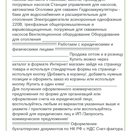
погружных насосов Станции управления для насосов,
автоматика Оголовки для скважин Гидроаккумуляторы -
баки для водоснабжения и расширительные для
отопления Электродвигатели асинхронные однофазные
220В, трехфазные общепромышленные и
взрывозащищенные, погружные для скважинных
насосов Вентиляционное оборудование Оборудование
для отопления _______________________
!!!!!!!!!!!!!!!!!!!!!!!!!!!!!!!!!!!!!! Работаем с юридическими и
физическими лицами !!!!!!!!!!!!!!!!!!!!!!!!!!!!!!!!!!!!!!
________________________ Продажа оптом и в розницу
________________________ Купить можно через
каталог в формате Интернет магазин зайдя на страницу
товара и используя стандартные формы на странице -
используя кнопку /Добавить в корзину/, добавить нужные
позиции и оформить заказ из корзины или используя
кнопку /Купить в один клик/ ______________________
Для получения оформленного коммерческого
предложения по форме для организаций или
оформления счета на юридической лицо,
воспользуйтесь любым из вариантов указанных выше и
укажите / приложите реквизиты или воспользуйтесь
формой для юридических лиц и ИП /Запросить
коммерческое предложение/
!!!!!!!!!!!!!!!!!!!!!!!!!!!!!!!!!!!!!!!!!!!!!!!!! Оформление
бухгалтерских документов по НК РФ с НДС Счет-фактура