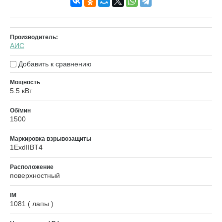
Производитель:
АИС
Добавить к сравнению
Мощность
5.5 кВт
Об/мин
1500
Маркировка взрывозащиты
1ExdIIBT4
Расположение
поверхностный
IM
1081 ( лапы )