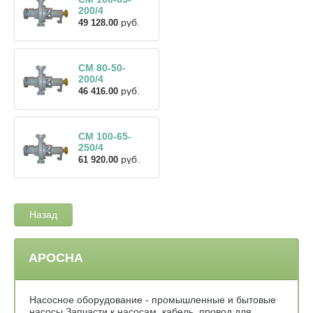
200/4
руб.
49 128.00
СМ 80-50-
200/4
руб.
46 416.00
СМ 100-65-
250/4
руб.
61 920.00
Назад
АРОСНА
Насосное оборудование - промышленные и бытовые
насосы Запчасти к насосам, кабель, провод для