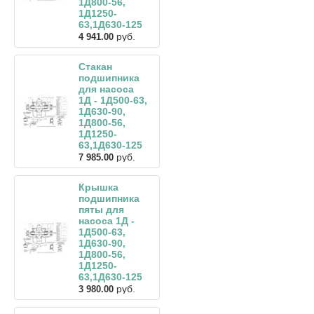
1Д800-56,
1Д1250-
63,1Д630-125
руб.
4 941.00
Стакан
подшипника
для насоса
1Д - 1Д500-63,
1Д630-90,
1Д800-56,
1Д1250-
63,1Д630-125
руб.
7 985.00
Крышка
подшипника
пяты для
насоса 1Д -
1Д500-63,
1Д630-90,
1Д800-56,
1Д1250-
63,1Д630-125
руб.
3 980.00