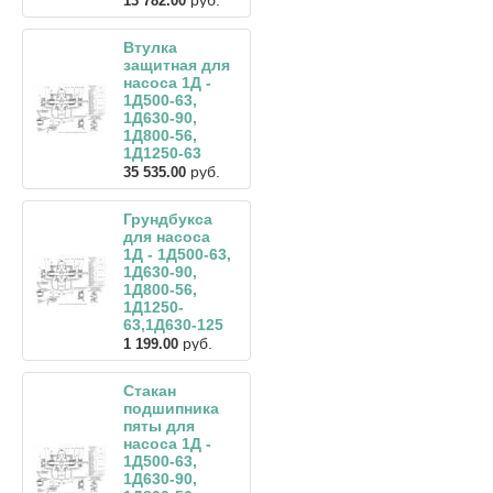
руб.
13 782.00
Втулка
защитная для
насоса 1Д -
1Д500-63,
1Д630-90,
1Д800-56,
1Д1250-63
руб.
35 535.00
Грундбукса
для насоса
1Д - 1Д500-63,
1Д630-90,
1Д800-56,
1Д1250-
63,1Д630-125
руб.
1 199.00
Стакан
подшипника
пяты для
насоса 1Д -
1Д500-63,
1Д630-90,