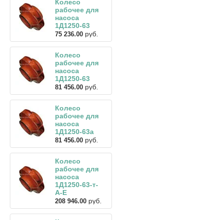
Колесо
рабочее для
насоса
1Д1250-63
руб.
75 236.00
Колесо
рабочее для
насоса
1Д1250-63
руб.
81 456.00
Колесо
рабочее для
насоса
1Д1250-63а
руб.
81 456.00
Колесо
рабочее для
насоса
1Д1250-63-т-
А-Е
руб.
208 946.00