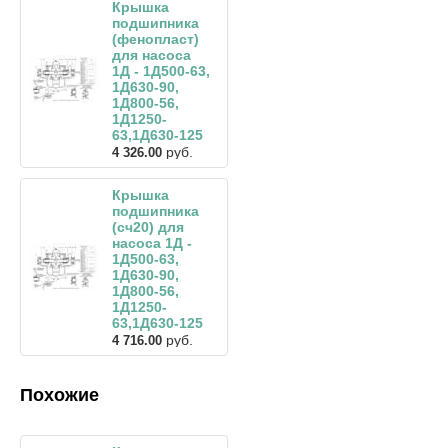
Крышка
подшипника
(фенопласт)
для насоса
1Д - 1Д500-63,
1Д630-90,
1Д800-56,
1Д1250-
63,1Д630-125
руб.
4 326.00
Крышка
подшипника
(сч20) для
насоса 1Д -
1Д500-63,
1Д630-90,
1Д800-56,
1Д1250-
63,1Д630-125
руб.
4 716.00
Похожие