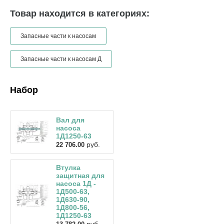
Товар находится в категориях:
Запасные части к насосам
Запасные части к насосам Д
Набор
Вал для
насоса
1Д1250-63
руб.
22 706.00
Втулка
защитная для
насоса 1Д -
1Д500-63,
1Д630-90,
1Д800-56,
1Д1250-63