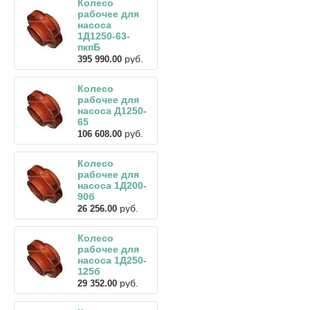
Колесо
рабочее для
насоса
1Д1250-63-
пкпБ
руб.
395 990.00
Колесо
рабочее для
насоса Д1250-
65
руб.
106 608.00
Колесо
рабочее для
насоса 1Д200-
90б
руб.
26 256.00
Колесо
рабочее для
насоса 1Д250-
125б
руб.
29 352.00