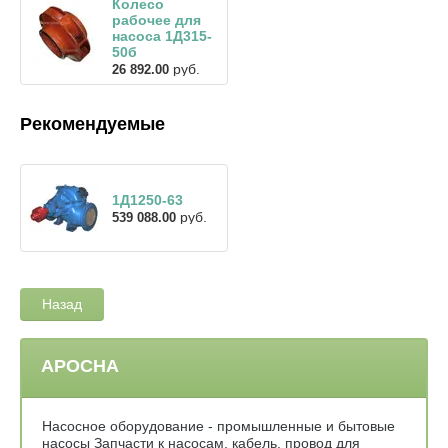
Колесо
рабочее для
насоса 1Д315-
50б
руб.
26 892.00
Рекомендуемые
1Д1250-63
руб.
539 088.00
Назад
АРОСНА
Насосное оборудование - промышленные и бытовые
насосы Запчасти к насосам, кабель, провод для