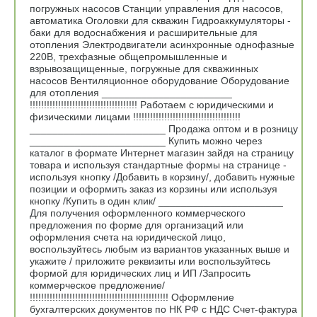
погружных насосов Станции управления для насосов,
автоматика Оголовки для скважин Гидроаккумуляторы -
баки для водоснабжения и расширительные для
отопления Электродвигатели асинхронные однофазные
220В, трехфазные общепромышленные и
взрывозащищенные, погружные для скважинных
насосов Вентиляционное оборудование Оборудование
для отопления _______________________
!!!!!!!!!!!!!!!!!!!!!!!!!!!!!!!!!!!!!! Работаем с юридическими и
физическими лицами !!!!!!!!!!!!!!!!!!!!!!!!!!!!!!!!!!!!!!
________________________ Продажа оптом и в розницу
________________________ Купить можно через
каталог в формате Интернет магазин зайдя на страницу
товара и используя стандартные формы на странице -
используя кнопку /Добавить в корзину/, добавить нужные
позиции и оформить заказ из корзины или используя
кнопку /Купить в один клик/ ______________________
Для получения оформленного коммерческого
предложения по форме для организаций или
оформления счета на юридической лицо,
воспользуйтесь любым из вариантов указанных выше и
укажите / приложите реквизиты или воспользуйтесь
формой для юридических лиц и ИП /Запросить
коммерческое предложение/
!!!!!!!!!!!!!!!!!!!!!!!!!!!!!!!!!!!!!!!!!!!!!!!!! Оформление
бухгалтерских документов по НК РФ с НДС Счет-фактура