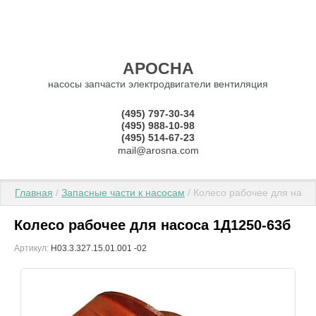
АРОСНА
насосы запчасти электродвигатели вентиляция
(495) 797-30-34
(495) 988-10-98
(495) 514-67-23
mail@arosna.com
Главная
 / 
Запасные части к насосам
 / Колесо рабочее для насо
Колесо рабочее для насоса 1Д1250-63б
Артикул:
Н03.3.327.15.01.001 -02