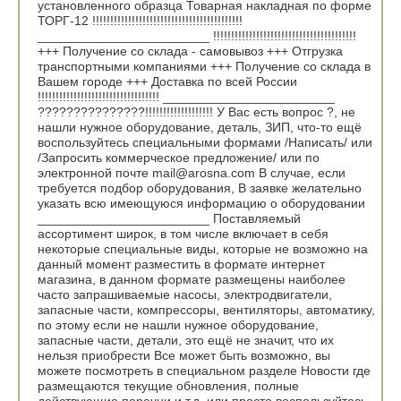
установленного образца Товарная накладная по форме
ТОРГ-12 !!!!!!!!!!!!!!!!!!!!!!!!!!!!!!!!!!!!!!!!!!
________________________ !!!!!!!!!!!!!!!!!!!!!!!!!!!!!!!!!!!!!!!!
+++ Получение со склада - самовывоз +++ Отгрузка
транспортными компаниями +++ Получение со склада в
Вашем городе +++ Доставка по всей России
!!!!!!!!!!!!!!!!!!!!!!!!!!!!!!!!!! ________________________
???????????????!!!!!!!!!!!!!!!!!!! У Вас есть вопрос ?, не
нашли нужное оборудование, деталь, ЗИП, что-то ещё
воспользуйтесь специальными формами /Написать/ или
/Запросить коммерческое предложение/ или по
электронной почте mail@arosna.com В случае, если
требуется подбор оборудования, В заявке желательно
указать всю имеющуюся информацию о оборудовании
________________________ Поставляемый
ассортимент широк, в том числе включает в себя
некоторые специальные виды, которые не возможно на
данный момент разместить в формате интернет
магазина, в данном формате размещены наиболее
часто запрашиваемые насосы, электродвигатели,
запасные части, компрессоры, вентиляторы, автоматику,
по этому если не нашли нужное оборудование,
запасные части, детали, это ещё не значит, что их
нельзя приобрести Все может быть возможно, вы
можете посмотреть в специальном разделе Новости где
размещаются текущие обновления, полные
действующие перечни и т.д. или просто воспользуйтесь