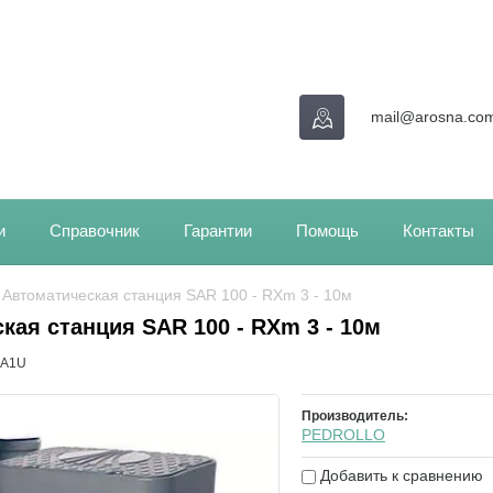
mail@arosna.co
и
Справочник
Гарантии
Помощь
Контакты
/ Автоматическая станция SAR 100 - RXm 3 - 10м
кая станция SAR 100 - RXm 3 - 10м
3A1U
Производитель:
PEDROLLO
Добавить к сравнению