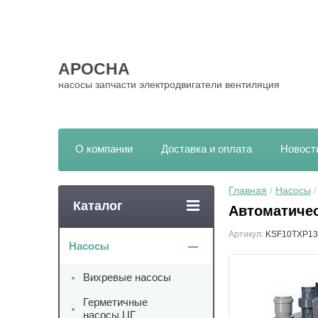
АРОСНА
насосы запчасти электродвигатели вентиляция
О компании
Доставка и оплата
Новост
Главная
 / 
Насосы
 
Каталог
Автоматичес
Артикул:
KSF10TXP1
Насосы
Вихревые насосы
Герметичные
насосы ЦГ