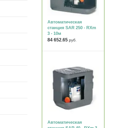
Автоматическая
станция SAR 250 - RXm
3 - 10м
84 652.65
руб.
Автоматическая
станция SAR 40 - RXm 3