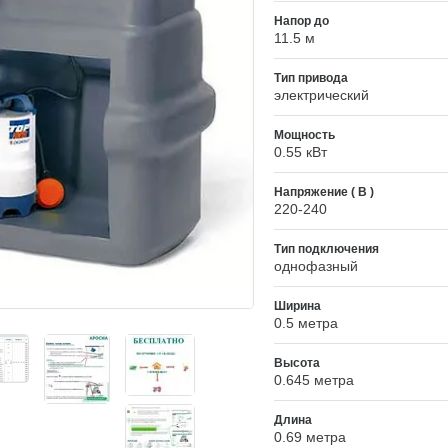
Напор до
11.5 м
Тип привода
электрический
Мощность
0.55 кВт
Напряжение ( В )
220-240
Тип подключения
однофазный
Ширина
0.5 метра
Высота
0.645 метра
Длина
0.69 метра