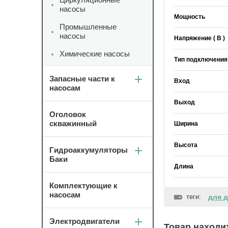
насосы
Мощность
Промышленные
насосы
Напряжение ( В )
Химические насосы
Тип подключения
Запасные части к
Вход
насосам
Выход
Оголовок
скважинный
Ширина
Высота
Гидроаккумуляторы
Баки
Длина
Комплектующие к
насосам
теги:
для д
Электродвигатели
Товар находит