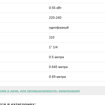
0.55 кВт
220-240
однофазный
110
1" 1/4
0.5 метра
0.645 метра
0.69 метра
ома и дачи
,
для промышленности
,
канализация
ся в категориях: