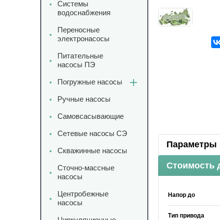
Системы
водоснабжения
Переносные
электронасосы
Питательные
насосы ПЭ
Погружные насосы
Ручные насосы
Самовсасывающие
Сетевые насосы СЭ
Параметры
Скважинные насосы
Стоимость 
Сточно-массные
насосы
Центробежные
Напор до
насосы
Тип привода
Циркуляционные