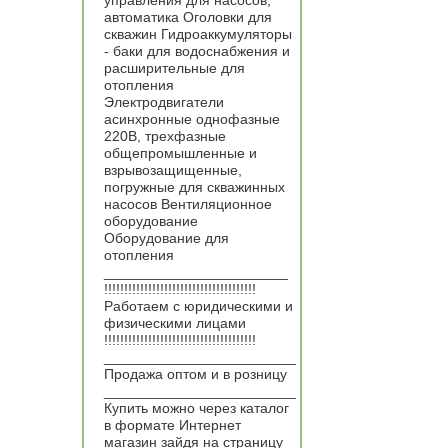
управления для насосов,
автоматика Оголовки для
скважин Гидроаккумуляторы
- баки для водоснабжения и
расширительные для
отопления
Электродвигатели
асинхронные однофазные
220В, трехфазные
общепромышленные и
взрывозащищенные,
погружные для скважинных
насосов Вентиляционное
оборудование
Оборудование для
отопления
_______________________
!!!!!!!!!!!!!!!!!!!!!!!!!!!!!!!!!!!!!!
Работаем с юридическими и
физическими лицами
!!!!!!!!!!!!!!!!!!!!!!!!!!!!!!!!!!!!!!
________________________
Продажа оптом и в розницу
________________________
Купить можно через каталог
в формате Интернет
магазин зайдя на страницу