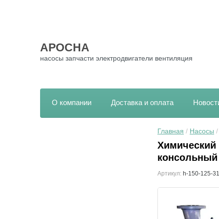
АРОСНА
насосы запчасти электродвигатели вентиляция
О компании
Доставка и оплата
Новост
Главная
 / 
Насосы
 
Химический 
консольный
Артикул:
h-150-125-315