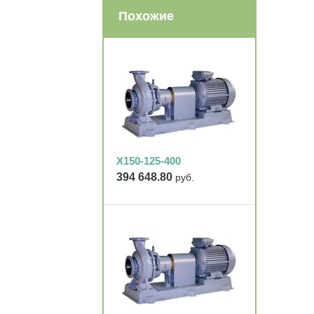
Похожие
Х150-125-400
394 648.80
руб.