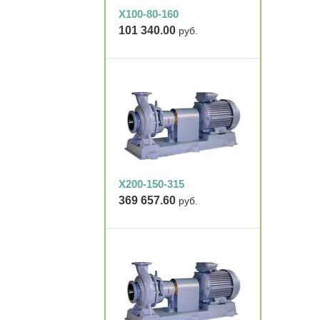
Х100-80-160
101 340.00
руб.
Х200-150-315
369 657.60
руб.