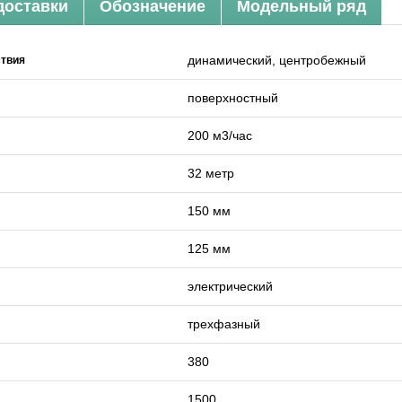
доставки
Обозначение
Модельный ряд
динамический, центробежный
ствия
поверхностный
200 м3/час
32 метр
150 мм
125 мм
электрический
трехфазный
380
1500