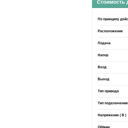
Стоимость 
По принципу дей
Расположение
Подача
Напор
Вход
Выход
Тип привода
Тип подключения
Напряжение ( В )
Об/мин