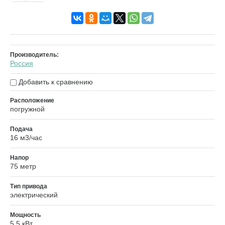
Производитель:
Россия
Добавить к сравнению
Расположение
погружной
Подача
16 м3/час
Напор
75 метр
Тип привода
электрический
Мощность
5.5 кВт