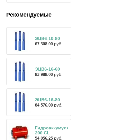
Рекомендуемые
ЭЦВ6-10-80
руб.
67 308.00
ЭЦВ6-16-60
руб.
83 988.00
ЭЦВ6-16-80
руб.
84 576.00
Гидроаккумулятор
200 CL
руб.
54 056.25