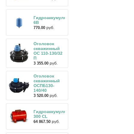
Гидроаккумулятор
6В
руб.
770.00
Оголовок
скважинный
ОС 110-130/32
П
руб.
3 355.00
Оголовок
скважинный
ОСПБ130-
140/40
руб.
3 520.00
Гидроаккумулятор
300 CL
руб.
64 867.50