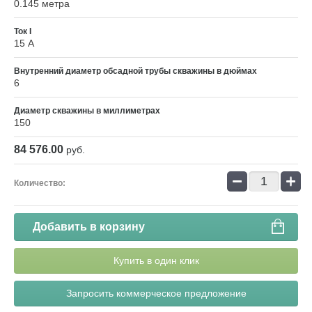
0.145 метра
Ток I
15 А
Внутренний диаметр обсадной трубы скважины в дюймах
6
Диаметр скважины в миллиметрах
150
84 576.00
руб.
−
+
Количество:
Добавить в корзину
Купить в один клик
Запросить коммерческое предложение