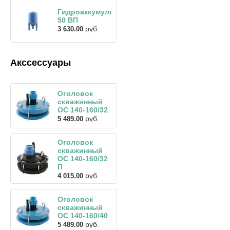
Гидроаккумулятор
50 ВП
руб.
3 630.00
Акссессуары
Оголовок
скважинный
ОС 140-160/32
руб.
5 489.00
Оголовок
скважинный
ОС 140-160/32
П
руб.
4 015.00
Оголовок
скважинный
ОС 140-160/40
руб.
5 489.00