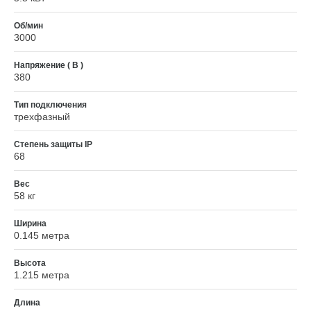
Об/мин
3000
Напряжение ( В )
380
Тип подключения
трехфазный
Степень защиты IP
68
Вес
58 кг
Ширина
0.145 метра
Высота
1.215 метра
Длина