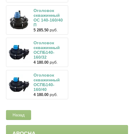
Оголовок
скважинный
ОС 140-160/40
П
руб.
5 285.50
Оголовок
скважинный
ОСПБ140-
160/32
руб.
4 180.00
Оголовок
скважинный
ОСПБ140-
160/40
руб.
4 180.00
Назад
АРОСНА