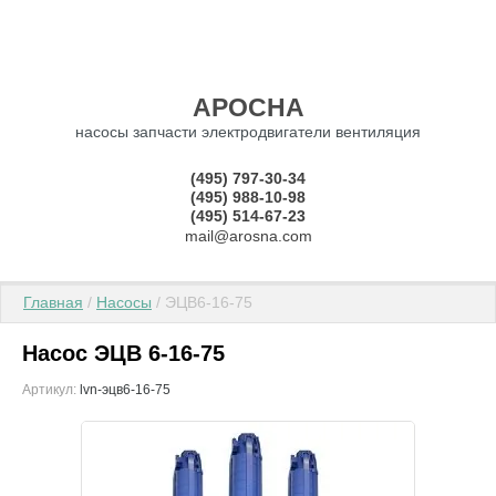
АРОСНА
насосы запчасти электродвигатели вентиляция
(495) 797-30-34
(495) 988-10-98
(495) 514-67-23
mail@arosna.com
Главная
 / 
Насосы
 / ЭЦВ6-16-75
Насос ЭЦВ 6-16-75
Артикул:
lvn-эцв6-16-75