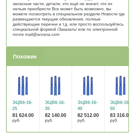
запасные части, детали, это ещё не значит, что их
нельзя приобрести Все может быть возможно, вы
можете посмотреть в специальном разделе Новости где
размещаются текущие обновления, полные
действующие перечни и т.д. или просто воспользуйтесь
специальной формой /Заказать/ или по электронной
почте mail@arosna.com
Похожие
ЭЦВ6-16-
ЭЦВ6-16-
ЭЦВ6-16-
ЭЦВ6-16-
25
35
40
50
81 624.00
82 140.00
82 512.00
83 316.00
руб.
руб.
руб.
руб.