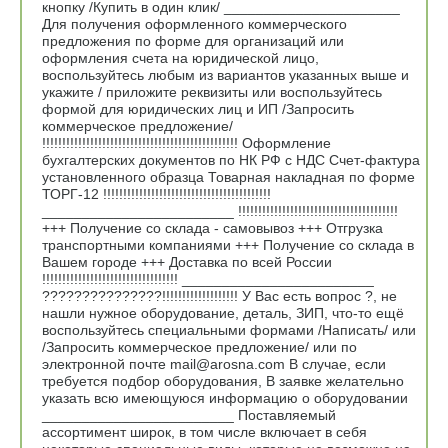
кнопку /Купить в один клик/ ______________________
Для получения оформленного коммерческого
предложения по форме для организаций или
оформления счета на юридической лицо,
воспользуйтесь любым из вариантов указанных выше и
укажите / приложите реквизиты или воспользуйтесь
формой для юридических лиц и ИП /Запросить
коммерческое предложение/
!!!!!!!!!!!!!!!!!!!!!!!!!!!!!!!!!!!!!!!!!!!!!!!!! Оформление
бухгалтерских документов по НК РФ с НДС Счет-фактура
установленного образца Товарная накладная по форме
ТОРГ-12 !!!!!!!!!!!!!!!!!!!!!!!!!!!!!!!!!!!!!!!!!!
________________________ !!!!!!!!!!!!!!!!!!!!!!!!!!!!!!!!!!!!!!!!
+++ Получение со склада - самовывоз +++ Отгрузка
транспортными компаниями +++ Получение со склада в
Вашем городе +++ Доставка по всей России
!!!!!!!!!!!!!!!!!!!!!!!!!!!!!!!!!! ________________________
???????????????!!!!!!!!!!!!!!!!!!! У Вас есть вопрос ?, не
нашли нужное оборудование, деталь, ЗИП, что-то ещё
воспользуйтесь специальными формами /Написать/ или
/Запросить коммерческое предложение/ или по
электронной почте mail@arosna.com В случае, если
требуется подбор оборудования, В заявке желательно
указать всю имеющуюся информацию о оборудовании
________________________ Поставляемый
ассортимент широк, в том числе включает в себя