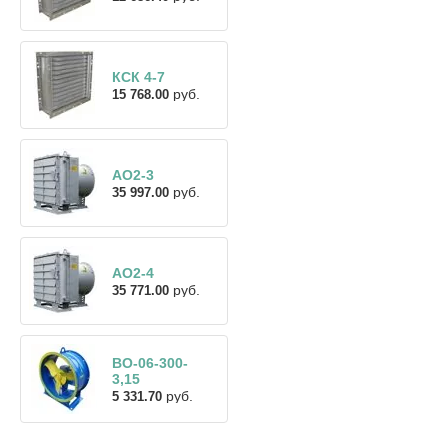
КСК 4-7
руб.
15 768.00
АО2-3
руб.
35 997.00
АО2-4
руб.
35 771.00
ВО-06-300-
3,15
руб.
5 331.70