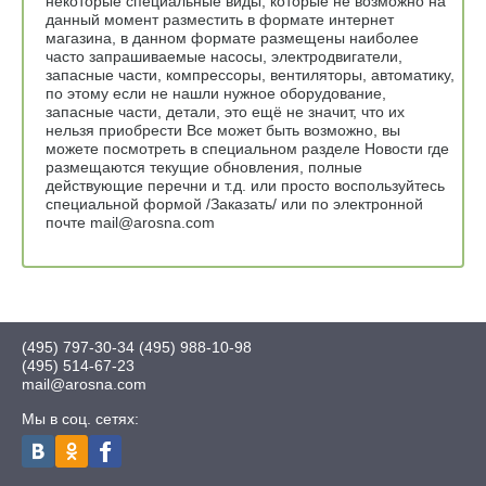
некоторые специальные виды, которые не возможно на
данный момент разместить в формате интернет
магазина, в данном формате размещены наиболее
часто запрашиваемые насосы, электродвигатели,
запасные части, компрессоры, вентиляторы, автоматику,
по этому если не нашли нужное оборудование,
запасные части, детали, это ещё не значит, что их
нельзя приобрести Все может быть возможно, вы
можете посмотреть в специальном разделе Новости где
размещаются текущие обновления, полные
действующие перечни и т.д. или просто воспользуйтесь
специальной формой /Заказать/ или по электронной
почте mail@arosna.com
(495) 797-30-34
(495) 988-10-98
(495) 514-67-23
mail@arosna.com
Мы в соц. сетях: