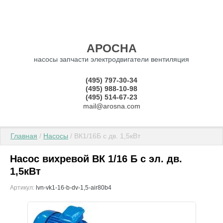
АРОСНА
насосы запчасти электродвигатели вентиляция
(495) 797-30-34
(495) 988-10-98
(495) 514-67-23
mail@arosna.com
Главная
 / 
Насосы
 / ВК1/16Б с дв. 1,5кВт
Насос вихревой ВК 1/16 Б с эл. дв.
1,5кВт
Артикул:
lvn-vk1-16-b-dv-1,5-air80b4