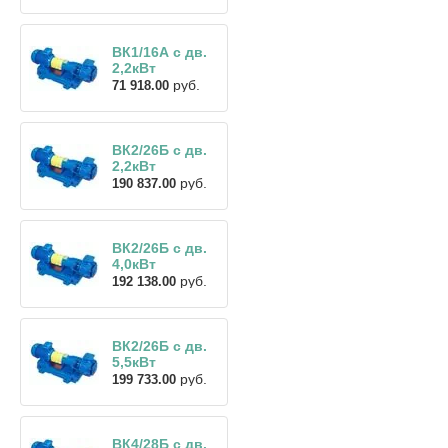
ВК1/16А с дв.
2,2кВт
руб.
71 918.00
ВК2/26Б с дв.
2,2кВт
руб.
190 837.00
ВК2/26Б с дв.
4,0кВт
руб.
192 138.00
ВК2/26Б с дв.
5,5кВт
руб.
199 733.00
ВК4/28Б с дв.