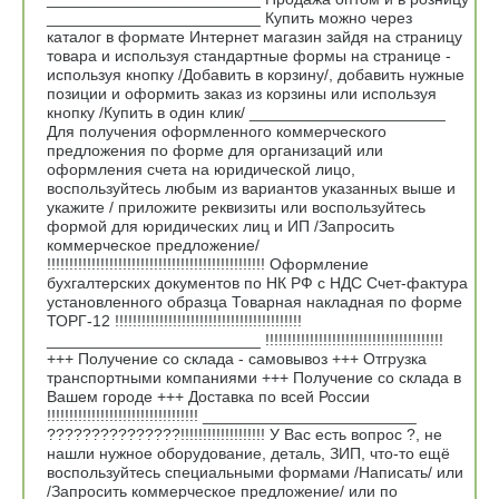
________________________ Купить можно через
каталог в формате Интернет магазин зайдя на страницу
товара и используя стандартные формы на странице -
используя кнопку /Добавить в корзину/, добавить нужные
позиции и оформить заказ из корзины или используя
кнопку /Купить в один клик/ ______________________
Для получения оформленного коммерческого
предложения по форме для организаций или
оформления счета на юридической лицо,
воспользуйтесь любым из вариантов указанных выше и
укажите / приложите реквизиты или воспользуйтесь
формой для юридических лиц и ИП /Запросить
коммерческое предложение/
!!!!!!!!!!!!!!!!!!!!!!!!!!!!!!!!!!!!!!!!!!!!!!!!! Оформление
бухгалтерских документов по НК РФ с НДС Счет-фактура
установленного образца Товарная накладная по форме
ТОРГ-12 !!!!!!!!!!!!!!!!!!!!!!!!!!!!!!!!!!!!!!!!!!
________________________ !!!!!!!!!!!!!!!!!!!!!!!!!!!!!!!!!!!!!!!!
+++ Получение со склада - самовывоз +++ Отгрузка
транспортными компаниями +++ Получение со склада в
Вашем городе +++ Доставка по всей России
!!!!!!!!!!!!!!!!!!!!!!!!!!!!!!!!!! ________________________
???????????????!!!!!!!!!!!!!!!!!!! У Вас есть вопрос ?, не
нашли нужное оборудование, деталь, ЗИП, что-то ещё
воспользуйтесь специальными формами /Написать/ или
/Запросить коммерческое предложение/ или по