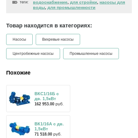
теги:
водоснабжение
,
для стройки
,
насосы для
воды
,
для промышленности
Товар находится в категориях:
Насосы
Вихревые насосы
Центробежные насосы
Промышленные насосы
Похожие
ВКС1/16Б с
дв. 1,5кВт
руб.
162 953.00
ВК1/16А с дв.
1,5кВт
руб.
71 518.00