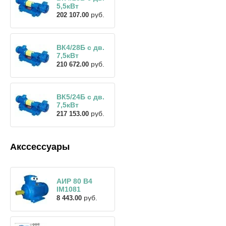
5,5кВт
руб.
202 107.00
ВК4/28Б с дв.
7,5кВт
руб.
210 672.00
ВК5/24Б с дв.
7,5кВт
руб.
217 153.00
Акссессуары
АИР 80 В4
IM1081
руб.
8 443.00