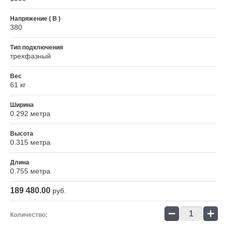
Напряжение ( В )
380
Тип подключения
трехфазный
Вес
61 кг
Ширина
0.292 метра
Высота
0.315 метра
Длина
0.755 метра
189 480.00
руб.
−
+
Количество: