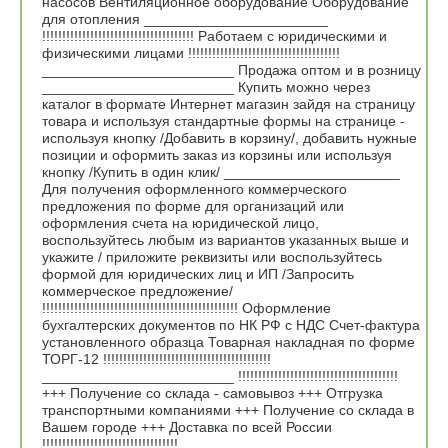
насосов Вентиляционное оборудование Оборудование
для отопления _______________________
!!!!!!!!!!!!!!!!!!!!!!!!!!!!!!!!!!!!!! Работаем с юридическими и
физическими лицами !!!!!!!!!!!!!!!!!!!!!!!!!!!!!!!!!!!!!!
________________________ Продажа оптом и в розницу
________________________ Купить можно через
каталог в формате Интернет магазин зайдя на страницу
товара и используя стандартные формы на странице -
используя кнопку /Добавить в корзину/, добавить нужные
позиции и оформить заказ из корзины или используя
кнопку /Купить в один клик/ ______________________
Для получения оформленного коммерческого
предложения по форме для организаций или
оформления счета на юридической лицо,
воспользуйтесь любым из вариантов указанных выше и
укажите / приложите реквизиты или воспользуйтесь
формой для юридических лиц и ИП /Запросить
коммерческое предложение/
!!!!!!!!!!!!!!!!!!!!!!!!!!!!!!!!!!!!!!!!!!!!!!!!! Оформление
бухгалтерских документов по НК РФ с НДС Счет-фактура
установленного образца Товарная накладная по форме
ТОРГ-12 !!!!!!!!!!!!!!!!!!!!!!!!!!!!!!!!!!!!!!!!!!
________________________ !!!!!!!!!!!!!!!!!!!!!!!!!!!!!!!!!!!!!!!!
+++ Получение со склада - самовывоз +++ Отгрузка
транспортными компаниями +++ Получение со склада в
Вашем городе +++ Доставка по всей России
!!!!!!!!!!!!!!!!!!!!!!!!!!!!!!!!!! ________________________