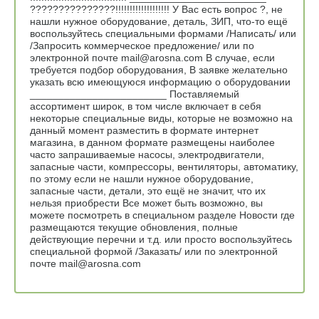
???????????????!!!!!!!!!!!!!!!!!!! У Вас есть вопрос ?, не
нашли нужное оборудование, деталь, ЗИП, что-то ещё
воспользуйтесь специальными формами /Написать/ или
/Запросить коммерческое предложение/ или по
электронной почте mail@arosna.com В случае, если
требуется подбор оборудования, В заявке желательно
указать всю имеющуюся информацию о оборудовании
________________________ Поставляемый
ассортимент широк, в том числе включает в себя
некоторые специальные виды, которые не возможно на
данный момент разместить в формате интернет
магазина, в данном формате размещены наиболее
часто запрашиваемые насосы, электродвигатели,
запасные части, компрессоры, вентиляторы, автоматику,
по этому если не нашли нужное оборудование,
запасные части, детали, это ещё не значит, что их
нельзя приобрести Все может быть возможно, вы
можете посмотреть в специальном разделе Новости где
размещаются текущие обновления, полные
действующие перечни и т.д. или просто воспользуйтесь
специальной формой /Заказать/ или по электронной
почте mail@arosna.com