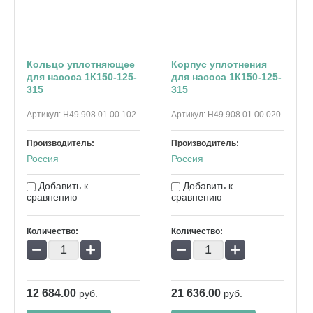
Кольцо уплотняющее
Корпус уплотнения
для насоса 1К150-125-
для насоса 1К150-125-
315
315
Артикул:
Н49 908 01 00 102
Артикул:
Н49.908.01.00.020
Производитель:
Производитель:
Россия
Россия
Добавить к
Добавить к
сравнению
сравнению
Количество:
Количество:
−
+
−
+
12 684.00
21 636.00
руб.
руб.