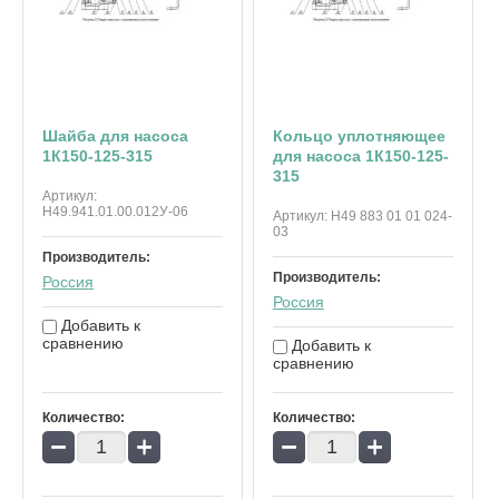
Шайба для насоса
Кольцо уплотняющее
1К150-125-315
для насоса 1К150-125-
315
Артикул:
Н49.941.01.00.012У-06
Артикул:
Н49 883 01 01 024-
03
Производитель:
Производитель:
Россия
Россия
Добавить к
сравнению
Добавить к
сравнению
Количество:
Количество:
−
+
−
+