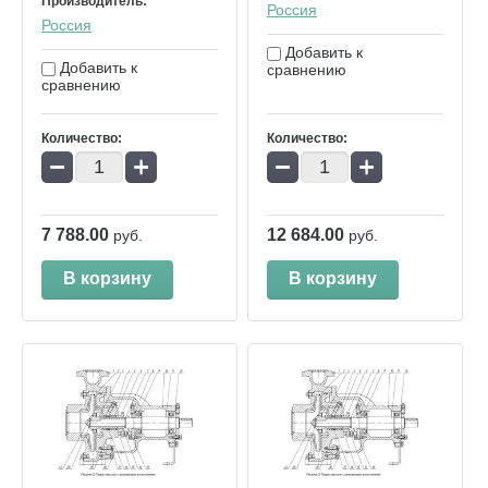
Производитель:
Россия
Россия
Добавить к
Добавить к
сравнению
сравнению
Количество:
Количество:
−
+
−
+
7 788.00
12 684.00
руб.
руб.
В корзину
В корзину