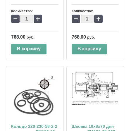
Количество:
Количество:
−
+
−
+
768.00
768.00
руб.
руб.
В корзину
В корзину
Кольцо 220-230-58-2-2
Шпонка 10х8х70 для