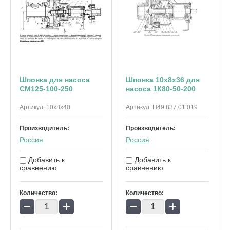
Шпонка для насоса
Шпонка 10х8х36 для
СМ125-100-250
насоса 1К80-50-200
Артикул:
10х8х40
Артикул:
Н49.837.01.019
Производитель:
Производитель:
Россия
Россия
Добавить к
Добавить к
сравнению
сравнению
Количество:
Количество:
−
+
−
+