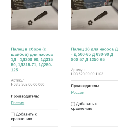
Палец в сборе (с
Палец 18 для насоса Д
шайбой) для насоса
- Д 500-65 Д 630-90 Д
1Д - 1Д200-90, 1Д315-
800-57 Д 1250-65
50, 1Д315-71, 1Д250-
125
Артикул:
Н03.629.00.00.1103
Артикул:
Н03.3.302.00.00.060
Производитель:
Россия
Производитель:
Россия
Добавить к
сравнению
Добавить к
сравнению