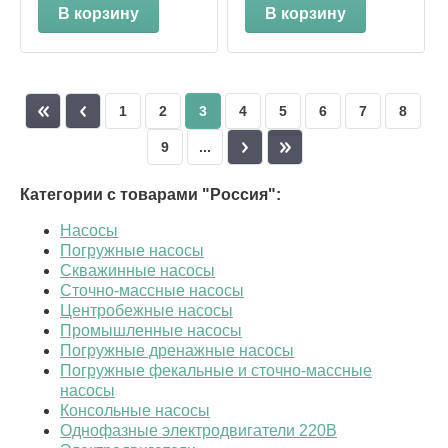
В корзину
В корзину
1
2
3
4
5
6
7
8
9
...
Категории с товарами "Россия":
Насосы
Погружные насосы
Скважинные насосы
Сточно-массные насосы
Центробежные насосы
Промышленные насосы
Погружные дренажные насосы
Погружные фекальные и сточно-массные
насосы
Консольные насосы
Однофазные электродвигатели 220В