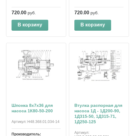
720.00
720.00
руб.
руб.
В корзину
В корзину
Шпонка 8х7х36 для
Втулка распорная для
насоса 1К80-50-200
насоса 1Д - 1Д200-90,
1Д315-50, 1Д315-71,
1Д250-125
Артикул:
Н48.368.01.034-14
Артикул:
Производитель: