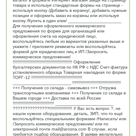
товара и используя стандартные формы на странице -
используя кнопку /Добавить в корзину/, добавить нужные
позиции и оформить заказ из корзины или используя
кнопку /Купить в один клик/ ______________________
Для получения оформленного коммерческого
предложения по форме для организаций или
оформления счета на юридической лицо,
воспользуйтесь любым из вариантов указанных выше и
укажите / приложите реквизиты или воспользуйтесь
формой для юридических лиц и ИП /Запросить
коммерческое предложение/
!!!!!!!!!!!!!!!!!!!!!!!!!!!!!!!!!!!!!!!!!!!!!!!!! Оформление
бухгалтерских документов по НК РФ с НДС Счет-фактура
установленного образца Товарная накладная по форме
ТОРГ-12 !!!!!!!!!!!!!!!!!!!!!!!!!!!!!!!!!!!!!!!!!!
________________________ !!!!!!!!!!!!!!!!!!!!!!!!!!!!!!!!!!!!!!!!
+++ Получение со склада - самовывоз +++ Отгрузка
транспортными компаниями +++ Получение со склада в
Вашем городе +++ Доставка по всей России
!!!!!!!!!!!!!!!!!!!!!!!!!!!!!!!!!! ________________________
???????????????!!!!!!!!!!!!!!!!!!! У Вас есть вопрос ?, не
нашли нужное оборудование, деталь, ЗИП, что-то ещё
воспользуйтесь специальными формами /Написать/ или
/Запросить коммерческое предложение/ или по
электронной почте mail@arosna.com В случае, если
требуется подбор оборудования, В заявке желательно