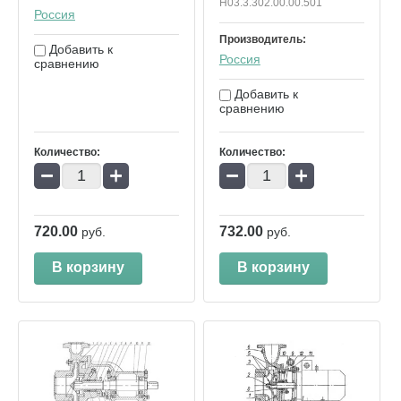
Н03.3.302.00.00.501
Россия
Производитель:
Добавить к
Россия
сравнению
Добавить к
сравнению
Количество:
Количество:
−
+
−
+
720.00
732.00
руб.
руб.
В корзину
В корзину