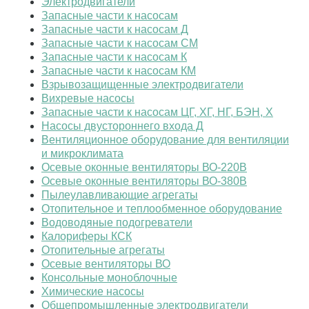
Электродвигатели
Запасные части к насосам
Запасные части к насосам Д
Запасные части к насосам СМ
Запасные части к насосам К
Запасные части к насосам КМ
Взрывозащищенные электродвигатели
Вихревые насосы
Запасные части к насосам ЦГ, ХГ, НГ, БЭН, Х
Насосы двустороннего входа Д
Вентиляционное оборудование для вентиляции
и микроклимата
Осевые оконные вентиляторы ВО-220B
Осевые оконные вентиляторы ВО-380B
Пылеулавливающие агрегаты
Отопительное и теплообменное оборудование
Водоводяные подогреватели
Калориферы КСК
Отопительные агрегаты
Осевые вентиляторы ВО
Консольные моноблочные
Химические насосы
Общепромышленные электродвигатели