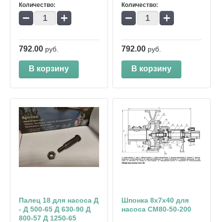
Количество:
Количество:
−
+
−
+
792.00
792.00
руб.
руб.
В корзину
В корзину
Палец 18 для насоса Д
Шпонка 8х7х40 для
- Д 500-65 Д 630-90 Д
насоса СМ80-50-200
800-57 Д 1250-65