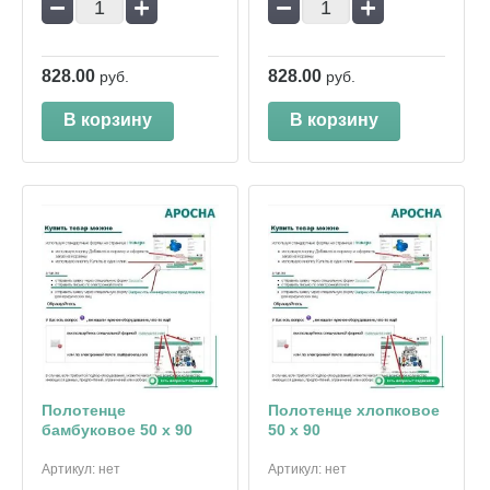
−
+
−
+
828.00
828.00
руб.
руб.
В корзину
В корзину
Полотенце
Полотенце хлопковое
бамбуковое 50 х 90
50 х 90
Артикул:
нет
Артикул:
нет