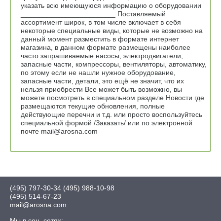
указать всю имеющуюся информацию о оборудовании
________________________ Поставляемый
ассортимент широк, в том числе включает в себя
некоторые специальные виды, которые не возможно на
данный момент разместить в формате интернет
магазина, в данном формате размещены наиболее
часто запрашиваемые насосы, электродвигатели,
запасные части, компрессоры, вентиляторы, автоматику,
по этому если не нашли нужное оборудование,
запасные части, детали, это ещё не значит, что их
нельзя приобрести Все может быть возможно, вы
можете посмотреть в специальном разделе Новости где
размещаются текущие обновления, полные
действующие перечни и т.д. или просто воспользуйтесь
специальной формой /Заказать/ или по электронной
почте mail@arosna.com
(495) 797-30-34
(495) 988-10-98
(495) 514-67-23
mail@arosna.com
Мы в соц. сетях: