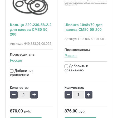
Кольцо 220-230-58-2-2
Шпонка 10х8х70 для
для насоса СМ80-50-
насоса СМ80-50-200
200
Артикул:
Н03.807.01.01.001
Артикул:
Н49.883.01.00.025
Производитель:
Производитель:
Россия
Россия
Добавить к
сравнению
Добавить к
сравнению
Количество:
Количество:
−
+
−
+
876.00
876.00
руб.
руб.