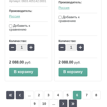
Артикул:
0603.405142.0001
Производитель:
Россия
Производитель:
Россия
Добавить к
сравнению
Добавить к
сравнению
Количество:
Количество:
−
+
−
+
2 088.00
2 088.00
руб.
руб.
В корзину
В корзину
...
2
3
4
5
6
7
8
9
10
...