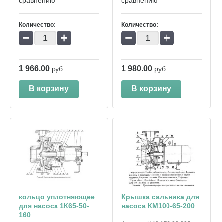
сравнению
сравнению
Количество:
Количество:
−
+
−
+
1 966.00
1 980.00
руб.
руб.
В корзину
В корзину
кольцо уплотняющее
Крышка сальника для
для насоса 1К65-50-
насоса КМ100-65-200
160