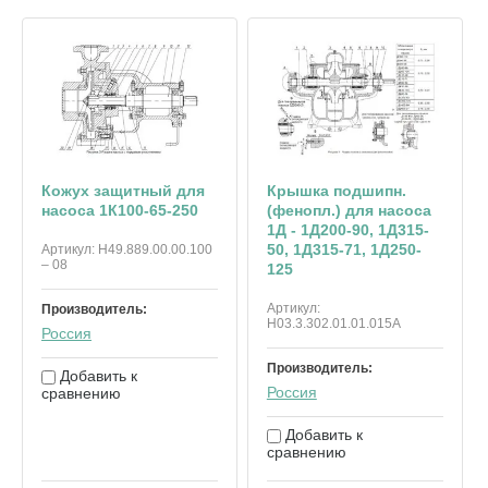
Кожух защитный для
Крышка подшипн.
насоса 1К100-65-250
(фенопл.) для насоса
1Д - 1Д200-90, 1Д315-
50, 1Д315-71, 1Д250-
Артикул:
Н49.889.00.00.100
– 08
125
Артикул:
Производитель:
Н03.3.302.01.01.015А
Россия
Производитель:
Добавить к
Россия
сравнению
Добавить к
сравнению