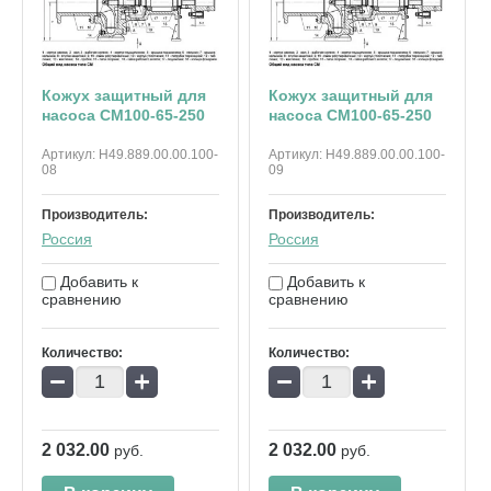
Кожух защитный для
Кожух защитный для
насоса СМ100-65-250
насоса СМ100-65-250
Артикул:
Н49.889.00.00.100-
Артикул:
Н49.889.00.00.100-
08
09
Производитель:
Производитель:
Россия
Россия
Добавить к
Добавить к
сравнению
сравнению
Количество:
Количество:
−
+
−
+
2 032.00
2 032.00
руб.
руб.