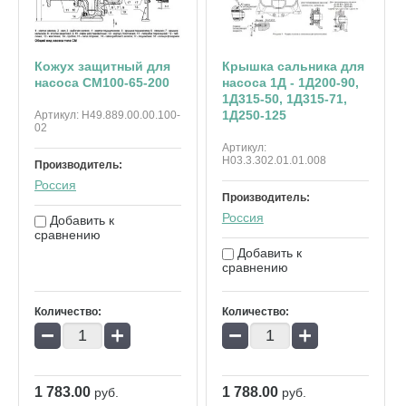
Кожух защитный для
Крышка сальника для
насоса СМ100-65-200
насоса 1Д - 1Д200-90,
1Д315-50, 1Д315-71,
1Д250-125
Артикул:
Н49.889.00.00.100-
02
Артикул:
Н03.3.302.01.01.008
Производитель:
Россия
Производитель:
Россия
Добавить к
сравнению
Добавить к
сравнению
Количество:
Количество:
−
+
−
+
1 783.00
1 788.00
руб.
руб.