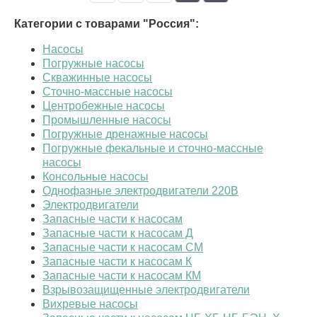
Категории с товарами "Россия":
Насосы
Погружные насосы
Скважинные насосы
Сточно-массные насосы
Центробежные насосы
Промышленные насосы
Погружные дренажные насосы
Погружные фекальные и сточно-массные
насосы
Консольные насосы
Однофазные электродвигатели 220В
Электродвигатели
Запасные части к насосам
Запасные части к насосам Д
Запасные части к насосам СМ
Запасные части к насосам К
Запасные части к насосам КМ
Взрывозащищенные электродвигатели
Вихревые насосы