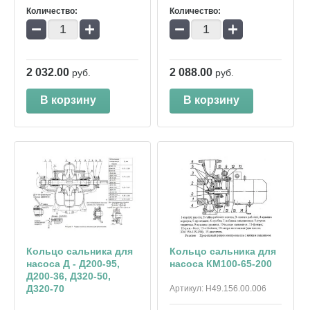
Количество:
Количество:
−
+
−
+
2 032.00
2 088.00
руб.
руб.
В корзину
В корзину
Кольцо сальника для
Кольцо сальника для
насоса Д - Д200-95,
насоса КМ100-65-200
Д200-36, Д320-50,
Д320-70
Артикул:
Н49.156.00.006