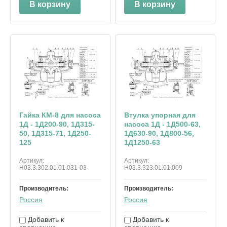
В корзину
В корзину
Гайка КМ-8 для насоса
Втулка упорная для
1Д - 1Д200-90, 1Д315-
насоса 1Д - 1Д500-63,
50, 1Д315-71, 1Д250-
1Д630-90, 1Д800-56,
125
1Д1250-63
Артикул:
Артикул:
Н03.3.302.01.01.031-03
Н03.3.323.01.01.009
Производитель:
Производитель:
Россия
Россия
Добавить к
Добавить к