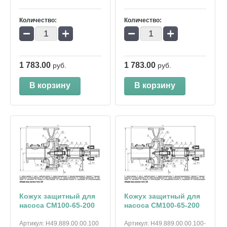
Количество:
Количество:
−
+
−
+
1 783.00
1 783.00
руб.
руб.
В корзину
В корзину
Кожух защитный для
Кожух защитный для
насоса СМ100-65-200
насоса СМ100-65-200
Артикул:
Н49.889.00.00.100
Артикул:
Н49.889.00.00.100-