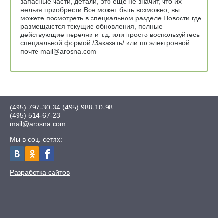
запасные части, детали, это ещё не значит, что их
нельзя приобрести Все может быть возможно, вы
можете посмотреть в специальном разделе Новости где
размещаются текущие обновления, полные
действующие перечни и т.д. или просто воспользуйтесь
специальной формой /Заказать/ или по электронной
почте mail@arosna.com
(495) 797-30-34
(495) 988-10-98
(495) 514-67-23
mail@arosna.com
Мы в соц. сетях:
Разработка сайтов