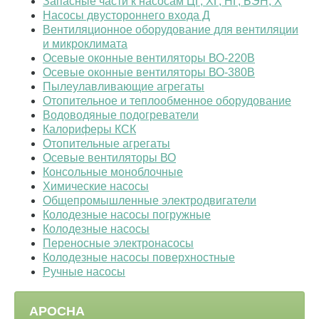
Запасные части к насосам ЦГ, ХГ, НГ, БЭН, Х
Насосы двустороннего входа Д
Вентиляционное оборудование для вентиляции
и микроклимата
Осевые оконные вентиляторы ВО-220B
Осевые оконные вентиляторы ВО-380B
Пылеулавливающие агрегаты
Отопительное и теплообменное оборудование
Водоводяные подогреватели
Калориферы КСК
Отопительные агрегаты
Осевые вентиляторы ВО
Консольные моноблочные
Химические насосы
Общепромышленные электродвигатели
Колодезные насосы погружные
Колодезные насосы
Переносные электронасосы
Колодезные насосы поверхностные
Ручные насосы
АРОСНА