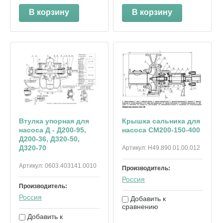
В корзину
В корзину
Втулка упорная для
Крышка сальника для
насоса Д - Д200-95,
насоса СМ200-150-400
Д200-36, Д320-50,
Д320-70
Артикул:
Н49.890.01.00.012
Артикул:
0603.403141.0010
Производитель:
Россия
Производитель:
Россия
Добавить к
сравнению
Добавить к