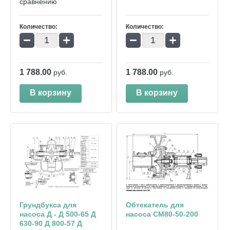
сравнению
Количество:
Количество:
−
+
−
+
1 788.00
1 788.00
руб.
руб.
В корзину
В корзину
Грундбукса для
Обтекатель для
насоса Д - Д 500-65 Д
насоса СМ80-50-200
630-90 Д 800-57 Д