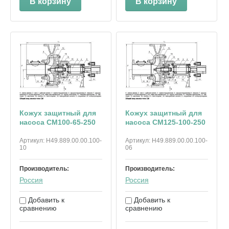
В корзину
В корзину
Кожух защитный для
Кожух защитный для
насоса СМ100-65-250
насоса СМ125-100-250
Артикул:
Н49.889.00.00.100-
Артикул:
Н49.889.00.00.100-
10
06
Производитель:
Производитель:
Россия
Россия
Добавить к
Добавить к
сравнению
сравнению