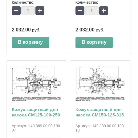
Количество:
Количество:
−
+
−
+
2 032.00
2 032.00
руб.
руб.
В корзину
В корзину
Кожух защитный для
Кожух защитный для
насоса СМ125-100-250
насоса СМ150-125-315
Артикул:
Н49.889.00.00.100-
Артикул:
Н49.889.00.00.100-
07
13