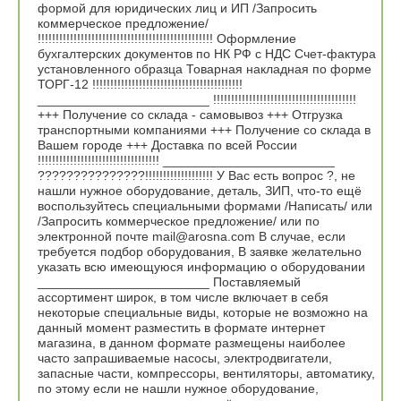
формой для юридических лиц и ИП /Запросить
коммерческое предложение/
!!!!!!!!!!!!!!!!!!!!!!!!!!!!!!!!!!!!!!!!!!!!!!!!! Оформление
бухгалтерских документов по НК РФ с НДС Счет-фактура
установленного образца Товарная накладная по форме
ТОРГ-12 !!!!!!!!!!!!!!!!!!!!!!!!!!!!!!!!!!!!!!!!!!
________________________ !!!!!!!!!!!!!!!!!!!!!!!!!!!!!!!!!!!!!!!!
+++ Получение со склада - самовывоз +++ Отгрузка
транспортными компаниями +++ Получение со склада в
Вашем городе +++ Доставка по всей России
!!!!!!!!!!!!!!!!!!!!!!!!!!!!!!!!!! ________________________
???????????????!!!!!!!!!!!!!!!!!!! У Вас есть вопрос ?, не
нашли нужное оборудование, деталь, ЗИП, что-то ещё
воспользуйтесь специальными формами /Написать/ или
/Запросить коммерческое предложение/ или по
электронной почте mail@arosna.com В случае, если
требуется подбор оборудования, В заявке желательно
указать всю имеющуюся информацию о оборудовании
________________________ Поставляемый
ассортимент широк, в том числе включает в себя
некоторые специальные виды, которые не возможно на
данный момент разместить в формате интернет
магазина, в данном формате размещены наиболее
часто запрашиваемые насосы, электродвигатели,
запасные части, компрессоры, вентиляторы, автоматику,
по этому если не нашли нужное оборудование,