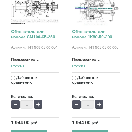
Обтекатель для
Обтекатель для
насоса СМ100-65-250
насоса 1К80-50-200
Артикул:
Н49.908.01.00.004
Артикул:
Н49.901.01.00.006
Производитель:
Производитель:
Россия
Россия
Добавить к
Добавить к
сравнению
сравнению
Количество:
Количество:
−
+
−
+
1 944.00
1 944.00
руб.
руб.