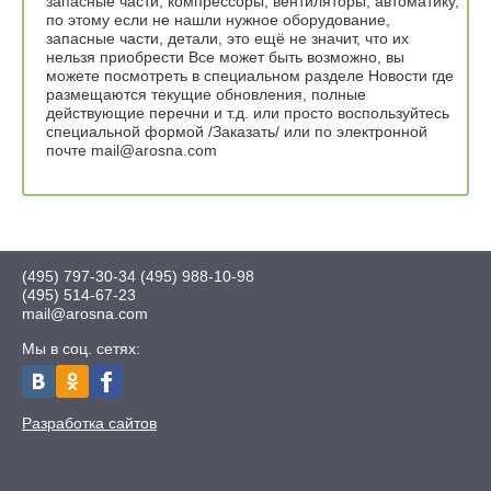
запасные части, компрессоры, вентиляторы, автоматику,
по этому если не нашли нужное оборудование,
запасные части, детали, это ещё не значит, что их
нельзя приобрести Все может быть возможно, вы
можете посмотреть в специальном разделе Новости где
размещаются текущие обновления, полные
действующие перечни и т.д. или просто воспользуйтесь
специальной формой /Заказать/ или по электронной
почте mail@arosna.com
(495) 797-30-34
(495) 988-10-98
(495) 514-67-23
mail@arosna.com
Мы в соц. сетях:
Разработка сайтов