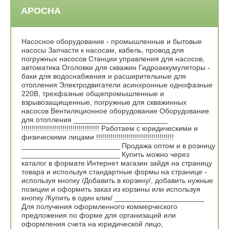
АРОСНА
Насосное оборудование - промышленные и бытовые
насосы Запчасти к насосам, кабель, провод для
погружных насосов Станции управления для насосов,
автоматика Оголовки для скважин Гидроаккумуляторы -
баки для водоснабжения и расширительные для
отопления Электродвигатели асинхронные однофазные
220В, трехфазные общепромышленные и
взрывозащищенные, погружные для скважинных
насосов Вентиляционное оборудование Оборудование
для отопления _______________________
!!!!!!!!!!!!!!!!!!!!!!!!!!!!!!!!!!!!!! Работаем с юридическими и
физическими лицами !!!!!!!!!!!!!!!!!!!!!!!!!!!!!!!!!!!!!!
________________________ Продажа оптом и в розницу
________________________ Купить можно через
каталог в формате Интернет магазин зайдя на страницу
товара и используя стандартные формы на странице -
используя кнопку /Добавить в корзину/, добавить нужные
позиции и оформить заказ из корзины или используя
кнопку /Купить в один клик/ ______________________
Для получения оформленного коммерческого
предложения по форме для организаций или
оформления счета на юридической лицо,