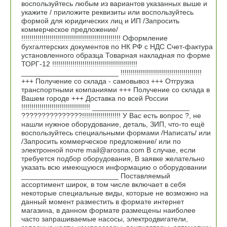
воспользуйтесь любым из вариантов указанных выше и
укажите / приложите реквизиты или воспользуйтесь
формой для юридических лиц и ИП /Запросить
коммерческое предложение/
!!!!!!!!!!!!!!!!!!!!!!!!!!!!!!!!!!!!!!!!!!!!!!!!! Оформление
бухгалтерских документов по НК РФ с НДС Счет-фактура
установленного образца Товарная накладная по форме
ТОРГ-12 !!!!!!!!!!!!!!!!!!!!!!!!!!!!!!!!!!!!!!!!!!
________________________ !!!!!!!!!!!!!!!!!!!!!!!!!!!!!!!!!!!!!!!!
+++ Получение со склада - самовывоз +++ Отгрузка
транспортными компаниями +++ Получение со склада в
Вашем городе +++ Доставка по всей России
!!!!!!!!!!!!!!!!!!!!!!!!!!!!!!!!!! ________________________
???????????????!!!!!!!!!!!!!!!!!!! У Вас есть вопрос ?, не
нашли нужное оборудование, деталь, ЗИП, что-то ещё
воспользуйтесь специальными формами /Написать/ или
/Запросить коммерческое предложение/ или по
электронной почте mail@arosna.com В случае, если
требуется подбор оборудования, В заявке желательно
указать всю имеющуюся информацию о оборудовании
________________________ Поставляемый
ассортимент широк, в том числе включает в себя
некоторые специальные виды, которые не возможно на
данный момент разместить в формате интернет
магазина, в данном формате размещены наиболее
часто запрашиваемые насосы, электродвигатели,