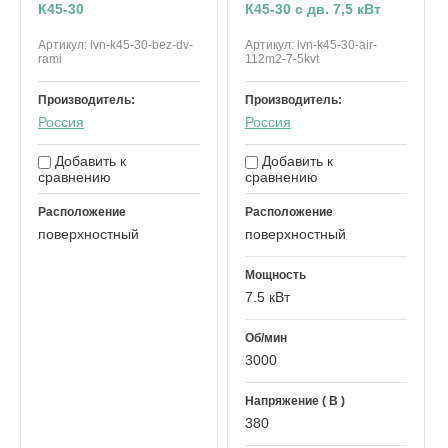
К45-30
К45-30 с дв. 7,5 кВт
Артикул:
lvn-k45-30-bez-dv-
Артикул:
lvn-k45-30-air-
rami
112m2-7-5kvt
Производитель:
Производитель:
Россия
Россия
Добавить к
Добавить к
сравнению
сравнению
Расположение
Расположение
поверхностный
поверхностный
Мощность
7.5 кВт
Об/мин
3000
Напряжение ( В )
380