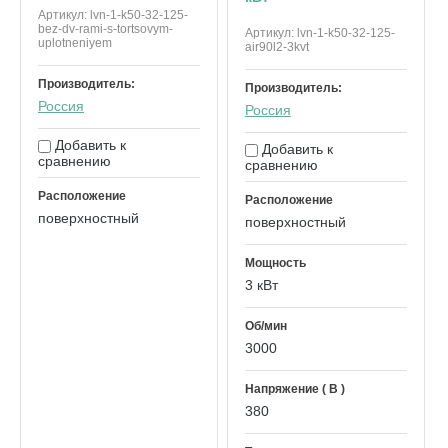
Артикул:
lvn-1-k50-32-125-
bez-dv-rami-s-tortsovym-
Артикул:
lvn-1-k50-32-125-
uplotneniyem
air90l2-3kvt
Производитель:
Производитель:
Россия
Россия
Добавить к
Добавить к
сравнению
сравнению
Расположение
Расположение
поверхностный
поверхностный
Мощность
3 кВт
Об/мин
3000
Напряжение ( В )
380