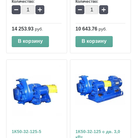
Количество:
Количество:
−
+
−
+
14 253.93
10 643.76
руб.
руб.
В корзину
В корзину
1К50-32-125-5
1К50-32-125 с дв. 3,0
кВт