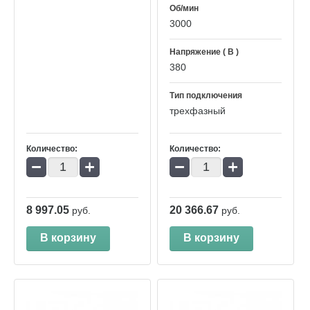
Об/мин
3000
Напряжение ( В )
380
Тип подключения
трехфазный
Количество:
Количество:
−
+
−
+
8 997.05
20 366.67
руб.
руб.
В корзину
В корзину