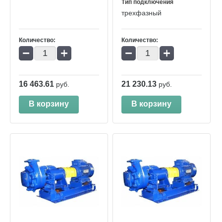
Тип подключения
трехфазный
Количество:
Количество:
−
+
−
+
16 463.61
21 230.13
руб.
руб.
В корзину
В корзину