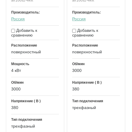
air100s2-4kvt
air100s2-4kvt
Производитель:
Производитель:
Россия
Россия
Добавить к
Добавить к
сравнению
сравнению
Расположение
Расположение
поверхностный
поверхностный
Мощность
Об/мин
4 кВт
3000
Об/мин
Напряжение ( В )
3000
380
Напряжение ( В )
Тип подключения
380
трехфазный
Тип подключения
трехфазный