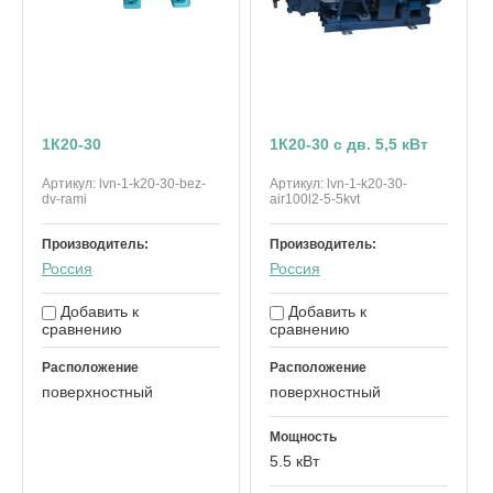
1К20-30
1К20-30 с дв. 5,5 кВт
Артикул:
lvn-1-k20-30-bez-
Артикул:
lvn-1-k20-30-
dv-rami
air100l2-5-5kvt
Производитель:
Производитель:
Россия
Россия
Добавить к
Добавить к
сравнению
сравнению
Расположение
Расположение
поверхностный
поверхностный
Мощность
5.5 кВт