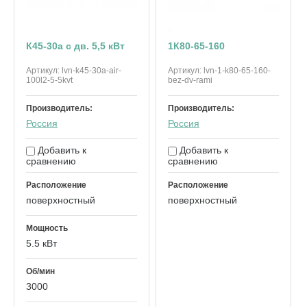
К45-30а с дв. 5,5 кВт
1К80-65-160
Артикул:
lvn-k45-30a-air-
Артикул:
lvn-1-k80-65-160-
100l2-5-5kvt
bez-dv-rami
Производитель:
Производитель:
Россия
Россия
Добавить к
Добавить к
сравнению
сравнению
Расположение
Расположение
поверхностный
поверхностный
Мощность
5.5 кВт
Об/мин
3000