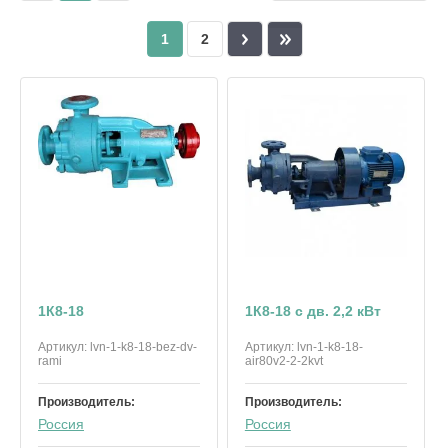
1
2
1К8-18
1К8-18 с дв. 2,2 кВт
Артикул:
lvn-1-k8-18-bez-dv-
Артикул:
lvn-1-k8-18-
rami
air80v2-2-2kvt
Производитель:
Производитель:
Россия
Россия