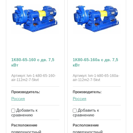
1К80-65-160 с дв. 7,5
1К80-65-160а с дв. 7,5
кВт
кВт
Артикул:
lvn-1-k80-65-160-
Артикул:
lvn-1-k80-65-160a-
air-112m2-7-5kvt
air-112m2-7-5kvt
Производитель:
Производитель:
Россия
Россия
Добавить к
Добавить к
сравнению
сравнению
Расположение
Расположение
поверхностный
поверхностный