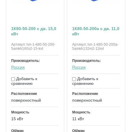
1К80-50-200 с дв. 15,0
1К80-50-200а с дв. 11,0
кВт
кВт
Артикул:
lvn-1-k80-50-200-
Артикул:
lvn-1-k80-50-200a-
5amkh160s2-15-kvt
5amkh132m2-11kvt
Производитель:
Производитель:
Россия
Россия
Добавить к
Добавить к
сравнению
сравнению
Расположение
Расположение
поверхностный
поверхностный
Мощность
Мощность
15 кВт
11 кВт
Об/мин
Об/мин