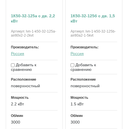
1К50-32-125а с дв. 2,2
1К50-32-125б с дв. 1,5
кВт
кВт
Артикул:
lvn-1-k50-32-125a-
Артикул:
lvn-1-k50-32-125b-
air80v2-2-2kvt
air80a2-1-5kvt
Производитель:
Производитель:
Россия
Россия
Добавить к
Добавить к
сравнению
сравнению
Расположение
Расположение
поверхностный
поверхностный
Мощность
Мощность
2.2 кВт
1.5 кВт
Об/мин
Об/мин
3000
3000