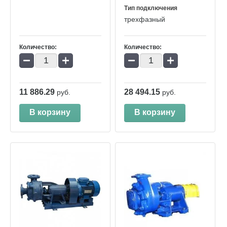
Тип подключения
трехфазный
Количество:
Количество:
−
+
−
+
11 886.29
28 494.15
руб.
руб.
В корзину
В корзину