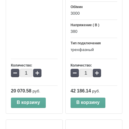
Об/мин
3000
Напряжение ( В )
380
Тип подключения
трехфазный
Количество:
Количество:
−
+
−
+
20 070.58
42 186.14
руб.
руб.
В корзину
В корзину