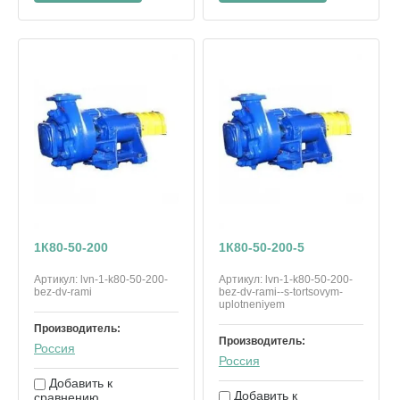
1К80-50-200
1К80-50-200-5
Артикул:
lvn-1-k80-50-200-
Артикул:
lvn-1-k80-50-200-
bez-dv-rami
bez-dv-rami--s-tortsovym-
uplotneniyem
Производитель:
Производитель:
Россия
Россия
Добавить к
Добавить к
сравнению