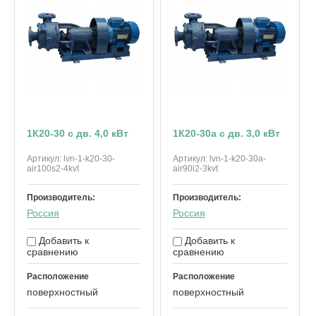
1К20-30 с дв. 4,0 кВт
1К20-30а с дв. 3,0 кВт
Артикул:
lvn-1-k20-30-
Артикул:
lvn-1-k20-30a-
air100s2-4kvt
air90l2-3kvt
Производитель:
Производитель:
Россия
Россия
Добавить к
Добавить к
сравнению
сравнению
Расположение
Расположение
поверхностный
поверхностный