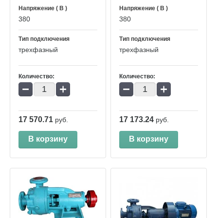
Напряжение ( В )
Напряжение ( В )
380
380
Тип подключения
Тип подключения
трехфазный
трехфазный
Количество:
Количество:
−
+
−
+
17 570.71
17 173.24
руб.
руб.
В корзину
В корзину