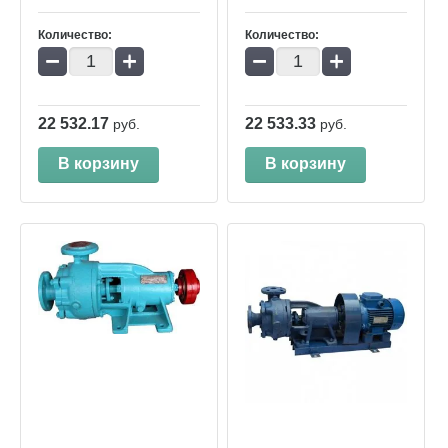
Количество:
Количество:
−
+
−
+
22 532.17
22 533.33
руб.
руб.
В корзину
В корзину