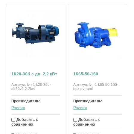
1К20-30б с дв. 2,2 кВт
1К65-50-160
Артикул:
lvn-1-k20-30b-
Артикул:
lvn-1-k65-50-160-
air80v2-2-2kvt
bez-dv-rami
Производитель:
Производитель:
Россия
Россия
Добавить к
Добавить к
сравнению
сравнению