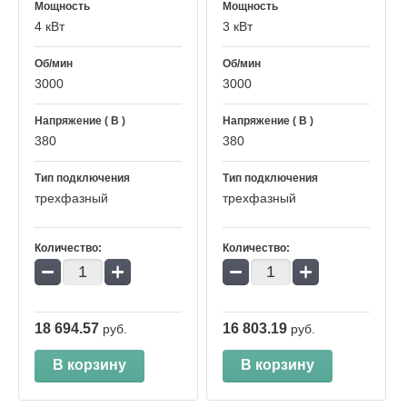
Мощность
Мощность
4 кВт
3 кВт
Об/мин
Об/мин
3000
3000
Напряжение ( В )
Напряжение ( В )
380
380
Тип подключения
Тип подключения
трехфазный
трехфазный
Количество:
Количество:
−
+
−
+
18 694.57
16 803.19
руб.
руб.
В корзину
В корзину