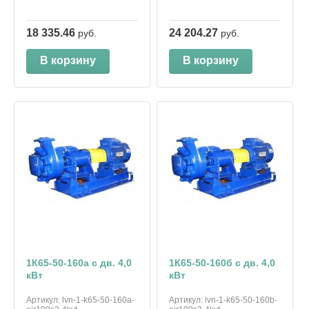
18 335.46
24 204.27
руб.
руб.
В корзину
В корзину
1К65-50-160а с дв. 4,0
1К65-50-160б с дв. 4,0
кВт
кВт
Артикул:
lvn-1-k65-50-160a-
Артикул:
lvn-1-k65-50-160b-