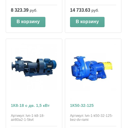
8 323.39
14 733.63
руб.
руб.
В корзину
В корзину
1К8-18 с дв. 1,5 кВт
1К50-32-125
Артикул:
lvn-1-k8-18-
Артикул:
lvn-1-k50-32-125-
air80a2-1-5kvt
bez-dv-rami