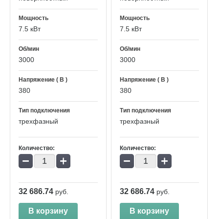
Мощность
Мощность
7.5 кВт
7.5 кВт
Об/мин
Об/мин
3000
3000
Напряжение ( В )
Напряжение ( В )
380
380
Тип подключения
Тип подключения
трехфазный
трехфазный
Количество:
Количество:
−
+
−
+
32 686.74
32 686.74
руб.
руб.
В корзину
В корзину