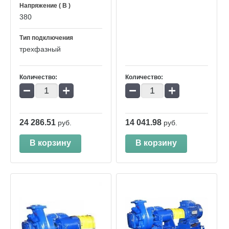
Напряжение ( В )
380
Тип подключения
трехфазный
Количество:
Количество:
−
+
−
+
24 286.51
14 041.98
руб.
руб.
В корзину
В корзину