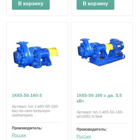
В корзину
В корзину
1К65-50-160-5
1К65-50-160 с дв. 5,5
кВт
Артикул:
lvn-1-k65-50-160-
bez-dv-rami-tortsovym-
Артикул:
lvn-1-k65-50-160-
ulotneniyem
air100l2-5-5kvt
Производитель:
Производитель:
Россия
Россия