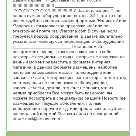
Вашем городе +++ Доставка по всей России
!!!!!!!!!!!!!!!!!!!!!!!!!!!!!!!!!! ________________________
???????????????!!!!!!!!!!!!!!!!!!! У Вас есть вопрос ?, не
нашли нужное оборудование, деталь, ЗИП, что-то ещё
воспользуйтесь специальными формами /Написать/ или
/Запросить коммерческое предложение/ или по
электронной почте mail@arosna.com В случае, если
требуется подбор оборудования, В заявке желательно
указать всю имеющуюся информацию о оборудовании
________________________ Поставляемый
ассортимент широк, в том числе включает в себя
некоторые специальные виды, которые не возможно на
данный момент разместить в формате интернет
магазина, в данном формате размещены наиболее
часто запрашиваемые насосы, электродвигатели,
запасные части, компрессоры, вентиляторы, автоматику,
по этому если не нашли нужное оборудование,
запасные части, детали, это ещё не значит, что их
нельзя приобрести Все может быть возможно, вы
можете посмотреть в специальном разделе Новости где
размещаются текущие обновления, полные
действующие перечни и т.д. или просто воспользуйтесь
специальной формой /Заказать/ или по электронной
почте mail@arosna.com