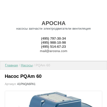
АРОСНА
насосы запчасти электродвигатели вентиляция
(495) 797-30-34
(495) 988-10-98
(495) 514-67-23
mail@arosna.com
Главная
 / 
Насосы
 / PQAm 60
Насос PQAm 60
Артикул:
41PNQA6PA1