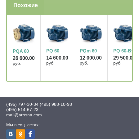
Похожие
PQ 60
PQm 60
PQ 60-Bs
PQA 60
14 600.00
12 000.00
29 500.00
26 600.00
руб.
руб.
руб.
руб.
(495) 797-30-34
(495) 988-10-98
(495) 514-67-23
mail@arosna.com
Мы в соц. сетях: