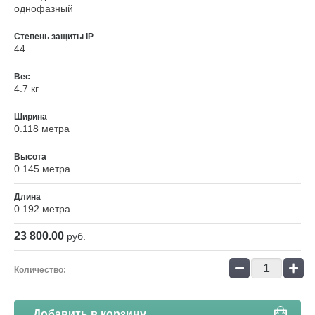
однофазный
Степень защиты IP
44
Вес
4.7 кг
Ширина
0.118 метра
Высота
0.145 метра
Длина
0.192 метра
23 800.00
руб.
−
+
Количество:
Добавить в корзину