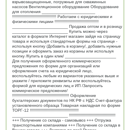
взрывозащищенные, погружные для скважинных
насосов Вентиляционное оборудование Оборудование
для отопления _______________________
!!!!!!!!!!!!!!!!!!!!!!!!!!!!!!!!!!!!!! Работаем с юридическими и
физическими лицами !!!!!!!!!!!!!!!!!!!!!!!!!!!!!!!!!!!!!!
________________________ Продажа оптом и в розницу
________________________ Купить можно через
каталог в формате Интернет магазин зайдя на страницу
товара и используя стандартные формы на странице -
используя кнопку /Добавить в корзину/, добавить нужные
позиции и оформить заказ из корзины или используя
кнопку /Купить в один клик/ ______________________
Для получения оформленного коммерческого
предложения по форме для организаций или
оформления счета на юридической лицо,
воспользуйтесь любым из вариантов указанных выше и
укажите / приложите реквизиты или воспользуйтесь
формой для юридических лиц и ИП /Запросить
коммерческое предложение/
!!!!!!!!!!!!!!!!!!!!!!!!!!!!!!!!!!!!!!!!!!!!!!!!! Оформление
бухгалтерских документов по НК РФ с НДС Счет-фактура
установленного образца Товарная накладная по форме
ТОРГ-12 !!!!!!!!!!!!!!!!!!!!!!!!!!!!!!!!!!!!!!!!!!
________________________ !!!!!!!!!!!!!!!!!!!!!!!!!!!!!!!!!!!!!!!!
+++ Получение со склада - самовывоз +++ Отгрузка
транспортными компаниями +++ Получение со склада в