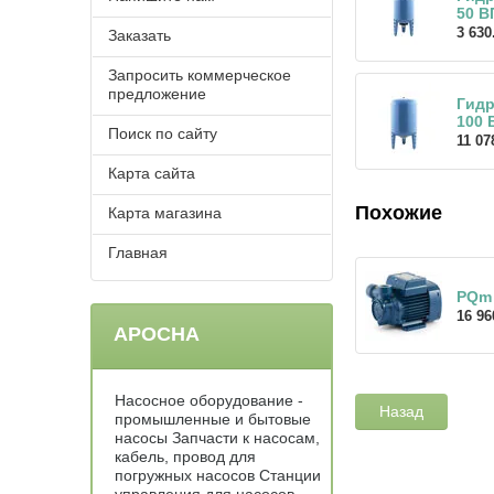
50 В
3 630
Заказать
Запросить коммерческое
предложение
Гидр
100 
Поиск по сайту
11 07
Карта сайта
Похожие
Карта магазина
Главная
PQm
16 96
АРОСНА
Насосное оборудование -
Назад
промышленные и бытовые
насосы Запчасти к насосам,
кабель, провод для
погружных насосов Станции