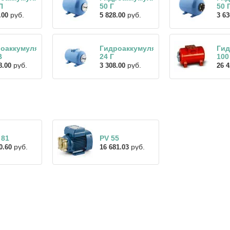
П
50 Г
50 
руб.
руб.
.00
5 828.00
3 63
оаккумулятор
Гидроаккумулятор
Гид
В
24 Г
100
руб.
руб.
8.00
3 308.00
26 4
 81
PV 55
руб.
руб.
0.60
16 681.03