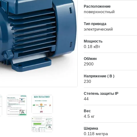
Расположение
поверхностный
Тип привода
электрический
Мощность
0.18 кВт
Об/мин
2900
Напряжение ( В )
230
Степень защиты IP
44
Вес
4.5 кг
Ширина
0.118 метра