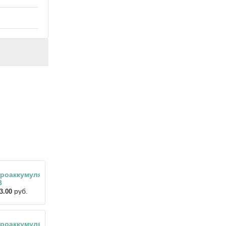
роаккумулятор
В
руб.
3.00
роаккумулятор