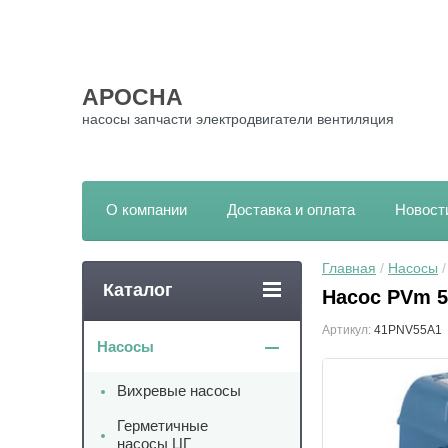
АРОСНА
насосы запчасти электродвигатели вентиляция
О компании
Доставка и оплата
Новост
Главная
 / 
Насосы
 
Каталог
Насос PVm 5
Артикул:
41PNV55A1
Насосы
Вихревые насосы
Герметичные
насосы ЦГ