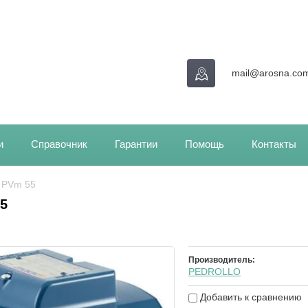
mail@arosna.co
и
Справочник
Гарантии
Помощь
Контакты
/ PVm 55
5
Производитель:
PEDROLLO
Добавить к сравнению