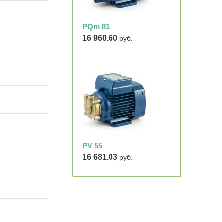
PQm 81
16 960.60
руб.
PV 55
16 681.03
руб.