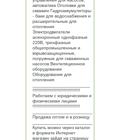
управления для насосов,
автоматика Оголовки для
скважин Гидроаккумуляторы
- баки для водоснабжения и
расширительные для
отопления
Электродвигатели
асинхронные однофазные
220В, трехфазные
общепромышленные и
взрывозащищенные,
погружные для скважинных
насосов Вентиляционное
оборудование
Оборудование для
отопления
_______________________
!!!!!!!!!!!!!!!!!!!!!!!!!!!!!!!!!!!!!!
Работаем с юридическими и
физическими лицами
!!!!!!!!!!!!!!!!!!!!!!!!!!!!!!!!!!!!!!
________________________
Продажа оптом и в розницу
________________________
Купить можно через каталог
в формате Интернет
магазин зайдя на страницу