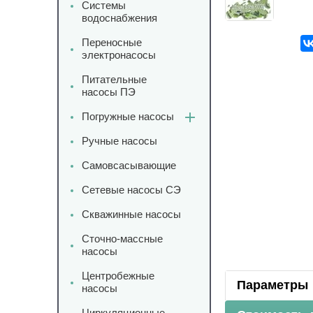
Системы
водоснабжения
Переносные
электронасосы
Питательные
насосы ПЭ
Погружные насосы
Ручные насосы
Самовсасывающие
Сетевые насосы СЭ
Скважинные насосы
Сточно-массные
насосы
Центробежные
Параметры
насосы
Циркуляционные