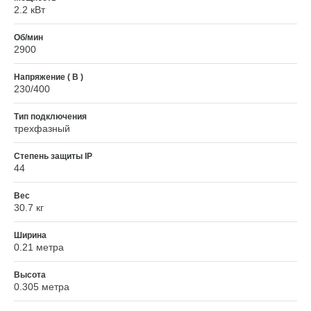
2.2 кВт
Об/мин
2900
Напряжение ( В )
230/400
Тип подключения
трехфазный
Степень защиты IP
44
Вес
30.7 кг
Ширина
0.21 метра
Высота
0.305 метра