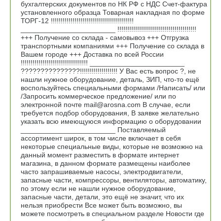
бухгалтерских документов по НК РФ с НДС Счет-фактура
установленного образца Товарная накладная по форме
ТОРГ-12 !!!!!!!!!!!!!!!!!!!!!!!!!!!!!!!!!!!!!!!!!!
________________________ !!!!!!!!!!!!!!!!!!!!!!!!!!!!!!!!!!!!!!!!
+++ Получение со склада - самовывоз +++ Отгрузка
транспортными компаниями +++ Получение со склада в
Вашем городе +++ Доставка по всей России
!!!!!!!!!!!!!!!!!!!!!!!!!!!!!!!!!! ________________________
???????????????!!!!!!!!!!!!!!!!!!! У Вас есть вопрос ?, не
нашли нужное оборудование, деталь, ЗИП, что-то ещё
воспользуйтесь специальными формами /Написать/ или
/Запросить коммерческое предложение/ или по
электронной почте mail@arosna.com В случае, если
требуется подбор оборудования, В заявке желательно
указать всю имеющуюся информацию о оборудовании
________________________ Поставляемый
ассортимент широк, в том числе включает в себя
некоторые специальные виды, которые не возможно на
данный момент разместить в формате интернет
магазина, в данном формате размещены наиболее
часто запрашиваемые насосы, электродвигатели,
запасные части, компрессоры, вентиляторы, автоматику,
по этому если не нашли нужное оборудование,
запасные части, детали, это ещё не значит, что их
нельзя приобрести Все может быть возможно, вы
можете посмотреть в специальном разделе Новости где