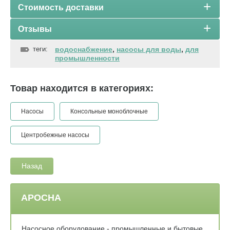
Стоимость доставки
Отзывы
теги:
водоснабжение
,
насосы для воды
,
для
промышленности
Товар находится в категориях:
Насосы
Консольные моноблочные
Центробежные насосы
Назад
АРОСНА
Насосное оборудование - промышленные и бытовые