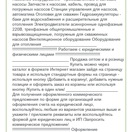
насосы Запчасти к насосам, кабель, провод для
погружных насосов Станции управления для насосов,
автоматика Оголовки для скважин Гидроаккумуляторы -
баки для водоснабжения и расширительные для
отопления Электродвигатели асинхронные однофазные
220В, трехфазные общепромышленные и
взрывозащищенные, погружные для скважинных
насосов Вентиляционное оборудование Оборудование
для отопления _______________________
!!!!!!!!!!!!!!!!!!!!!!!!!!!!!!!!!!!!!! Работаем с юридическими и
физическими лицами !!!!!!!!!!!!!!!!!!!!!!!!!!!!!!!!!!!!!!
________________________ Продажа оптом и в розницу
________________________ Купить можно через
каталог в формате Интернет магазин зайдя на страницу
товара и используя стандартные формы на странице -
используя кнопку /Добавить в корзину/, добавить нужные
позиции и оформить заказ из корзины или используя
кнопку /Купить в один клик/ ______________________
Для получения оформленного коммерческого
предложения по форме для организаций или
оформления счета на юридической лицо,
воспользуйтесь любым из вариантов указанных выше и
укажите / приложите реквизиты или воспользуйтесь
формой для юридических лиц и ИП /Запросить
коммерческое предложение/
!!!!!!!!!!!!!!!!!!!!!!!!!!!!!!!!!!!!!!!!!!!!!!!!! Оформление