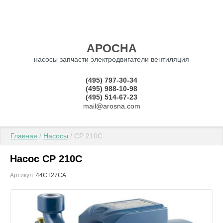
АРОСНА
насосы запчасти электродвигатели вентиляция
(495) 797-30-34
(495) 988-10-98
(495) 514-67-23
mail@arosna.com
Главная
 / 
Насосы
 / CP 210C
Насос CP 210C
Артикул:
44CT27CA