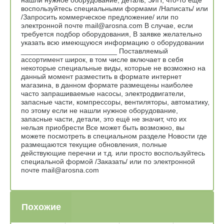
воспользуйтесь специальными формами /Написать/ или
/Запросить коммерческое предложение/ или по
электронной почте mail@arosna.com В случае, если
требуется подбор оборудования, В заявке желательно
указать всю имеющуюся информацию о оборудовании
________________________ Поставляемый
ассортимент широк, в том числе включает в себя
некоторые специальные виды, которые не возможно на
данный момент разместить в формате интернет
магазина, в данном формате размещены наиболее
часто запрашиваемые насосы, электродвигатели,
запасные части, компрессоры, вентиляторы, автоматику,
по этому если не нашли нужное оборудование,
запасные части, детали, это ещё не значит, что их
нельзя приобрести Все может быть возможно, вы
можете посмотреть в специальном разделе Новости где
размещаются текущие обновления, полные
действующие перечни и т.д. или просто воспользуйтесь
специальной формой /Заказать/ или по электронной
почте mail@arosna.com
Похожие