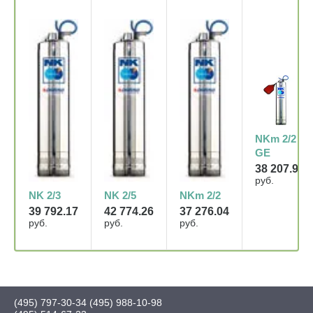
NKm 2/2 -
GE
38 207.94
руб.
NK 2/3
NK 2/5
NKm 2/2
39 792.17
42 774.26
37 276.04
руб.
руб.
руб.
(495) 797-30-34
(495) 988-10-98