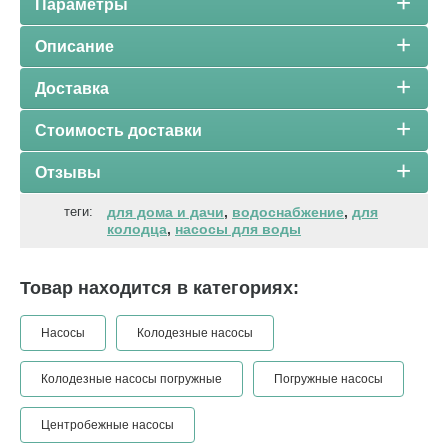
Параметры
Описание
Доставка
Стоимость доставки
Отзывы
теги:
для дома и дачи
,
водоснабжение
,
для
колодца
,
насосы для воды
Товар находится в категориях:
Насосы
Колодезные насосы
Колодезные насосы погружные
Погружные насосы
Центробежные насосы