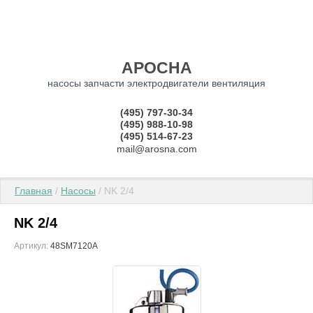
АРОСНА
насосы запчасти электродвигатели вентиляция
(495) 797-30-34
(495) 988-10-98
(495) 514-67-23
mail@arosna.com
Главная
 / 
Насосы
 / NK 2/4
NK 2/4
Артикул:
48SM7120A