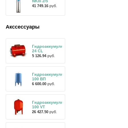
NKm 2/5
руб.
41 749.16
Акссессуары
Гидроаккумулятор
24 CL
руб.
5 126.94
Гидроаккумулятор
100 ВП
руб.
6 600.00
Гидроаккумулятор
100 VT
руб.
26 427.50