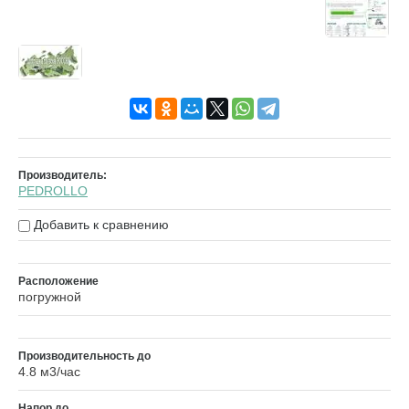
Производитель:
PEDROLLO
Добавить к сравнению
Расположение
погружной
Производительность до
4.8 м3/час
Напор до