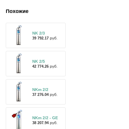
Похожие
NK 2/3
руб.
39 792.17
NK 2/5
руб.
42 774.26
NKm 2/2
руб.
37 276.04
NKm 2/2 - GE
руб.
38 207.94