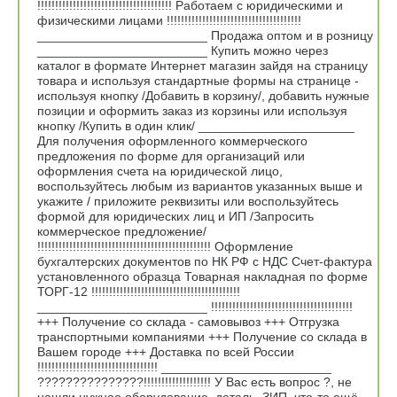
!!!!!!!!!!!!!!!!!!!!!!!!!!!!!!!!!!!!!! Работаем с юридическими и
физическими лицами !!!!!!!!!!!!!!!!!!!!!!!!!!!!!!!!!!!!!!
________________________ Продажа оптом и в розницу
________________________ Купить можно через
каталог в формате Интернет магазин зайдя на страницу
товара и используя стандартные формы на странице -
используя кнопку /Добавить в корзину/, добавить нужные
позиции и оформить заказ из корзины или используя
кнопку /Купить в один клик/ ______________________
Для получения оформленного коммерческого
предложения по форме для организаций или
оформления счета на юридической лицо,
воспользуйтесь любым из вариантов указанных выше и
укажите / приложите реквизиты или воспользуйтесь
формой для юридических лиц и ИП /Запросить
коммерческое предложение/
!!!!!!!!!!!!!!!!!!!!!!!!!!!!!!!!!!!!!!!!!!!!!!!!! Оформление
бухгалтерских документов по НК РФ с НДС Счет-фактура
установленного образца Товарная накладная по форме
ТОРГ-12 !!!!!!!!!!!!!!!!!!!!!!!!!!!!!!!!!!!!!!!!!!
________________________ !!!!!!!!!!!!!!!!!!!!!!!!!!!!!!!!!!!!!!!!
+++ Получение со склада - самовывоз +++ Отгрузка
транспортными компаниями +++ Получение со склада в
Вашем городе +++ Доставка по всей России
!!!!!!!!!!!!!!!!!!!!!!!!!!!!!!!!!! ________________________
???????????????!!!!!!!!!!!!!!!!!!! У Вас есть вопрос ?, не
нашли нужное оборудование, деталь, ЗИП, что-то ещё