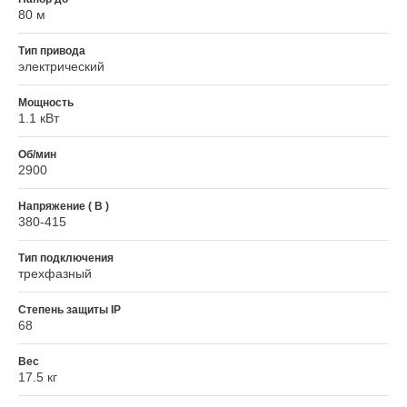
80 м
Тип привода
электрический
Мощность
1.1 кВт
Об/мин
2900
Напряжение ( В )
380-415
Тип подключения
трехфазный
Степень защиты IP
68
Вес
17.5 кг