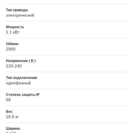
Тип привода
электрический
Мощность
1.1 кВт
Об/мин
2900
Напряжение ( В )
220-240
Тип подключения
однофазный
Степень защиты IP
68
Вес
18.8 кг
Ширина