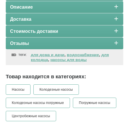
Описание
Доставка
Стоимость доставки
Отзывы
теги:
для дома и дачи
,
водоснабжение
,
для
колодца
,
насосы для воды
Товар находится в категориях:
Насосы
Колодезные насосы
Колодезные насосы погружные
Погружные насосы
Центробежные насосы