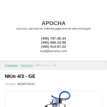
АРОСНА
насосы запчасти электродвигатели вентиляция
(495) 797-30-34
(495) 988-10-98
(495) 514-67-23
mail@arosna.com
Главная
 / 
Насосы
 / NKm 4/3 - GE
NKm 4/3 - GE
Артикул:
48SM7235A1