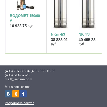
ВОДОМЕТ 150/60
А
16 933.75
руб.
NKm 4/3
NK 4/3
38 883.01
40 495.23
руб.
руб.
(495) 797-30-34
(495) 988-10-98
(495) 514-67-23
mail@arosna.com
Мы в соц. сетях:
Разработка сайтов