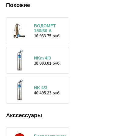
Похожие
ВОДОМЕТ
150/60 А
руб.
16 933.75
NKm 4/3
руб.
38 883.01
NK 4/3
руб.
40 495.23
Акссессуары
Гидроаккумулятор