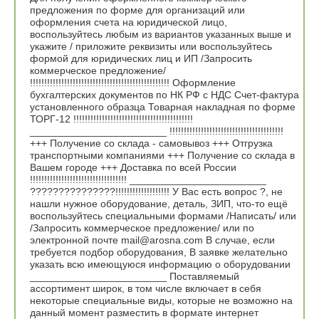
предложения по форме для организаций или
оформления счета на юридической лицо,
воспользуйтесь любым из вариантов указанных выше и
укажите / приложите реквизиты или воспользуйтесь
формой для юридических лиц и ИП /Запросить
коммерческое предложение/
!!!!!!!!!!!!!!!!!!!!!!!!!!!!!!!!!!!!!!!!!!!!!!!!! Оформление
бухгалтерских документов по НК РФ с НДС Счет-фактура
установленного образца Товарная накладная по форме
ТОРГ-12 !!!!!!!!!!!!!!!!!!!!!!!!!!!!!!!!!!!!!!!!!!
________________________ !!!!!!!!!!!!!!!!!!!!!!!!!!!!!!!!!!!!!!!!
+++ Получение со склада - самовывоз +++ Отгрузка
транспортными компаниями +++ Получение со склада в
Вашем городе +++ Доставка по всей России
!!!!!!!!!!!!!!!!!!!!!!!!!!!!!!!!!! ________________________
???????????????!!!!!!!!!!!!!!!!!!! У Вас есть вопрос ?, не
нашли нужное оборудование, деталь, ЗИП, что-то ещё
воспользуйтесь специальными формами /Написать/ или
/Запросить коммерческое предложение/ или по
электронной почте mail@arosna.com В случае, если
требуется подбор оборудования, В заявке желательно
указать всю имеющуюся информацию о оборудовании
________________________ Поставляемый
ассортимент широк, в том числе включает в себя
некоторые специальные виды, которые не возможно на
данный момент разместить в формате интернет