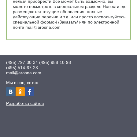
нельзя приобрести Все может быть возможно, вы
можете посмотреть в специальном разделе Новости где
размещаются текущие обновления, полные
действующие перечни и т.д. или просто воспользуйтесь
специальной формой /Заказать/ или по электронной
почте mail@arosna.com
(495) 797-30-34
(495) 988-10-98
(495) 514-67-23
mail@arosna.com
Мы в соц. сетях:
Разработка сайтов