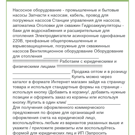
Насосное оборудование - промышленные и бытовые
насосы Запчасти к насосам, кабель, провод для
погружных насосов Станции управления для насосов,
автоматика Оголовки для скважин Гидроаккумуляторы -
баки для водоснабжения и расширительные для
отопления Электродвигатели асинхронные однофазные
220В, трехфазные общепромышленные и
взрывозащищенные, погружные для скважинных
насосов Вентиляционное оборудование Оборудование
для отопления _______________________
!!!!!!!!!!!!!!!!!!!!!!!!!!!!!!!!!!!!!! Работаем с юридическими и
физическими лицами !!!!!!!!!!!!!!!!!!!!!!!!!!!!!!!!!!!!!!
________________________ Продажа оптом и в розницу
________________________ Купить можно через
каталог в формате Интернет магазин зайдя на страницу
товара и используя стандартные формы на странице -
используя кнопку /Добавить в корзину/, добавить нужные
позиции и оформить заказ из корзины или используя
кнопку /Купить в один клик/ ______________________
Для получения оформленного коммерческого
предложения по форме для организаций или
оформления счета на юридической лицо,
воспользуйтесь любым из вариантов указанных выше и
укажите / приложите реквизиты или воспользуйтесь
формой для юридических лиц и ИП /Запросить