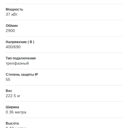
Мощность
37 кВт
Об/мин
2900
Напряжение ( В )
400/690
Тип подключения
трехфазный
Степень защиты IP
55
Вес
222.5 кг
Ширина
0.36 метра
Высота