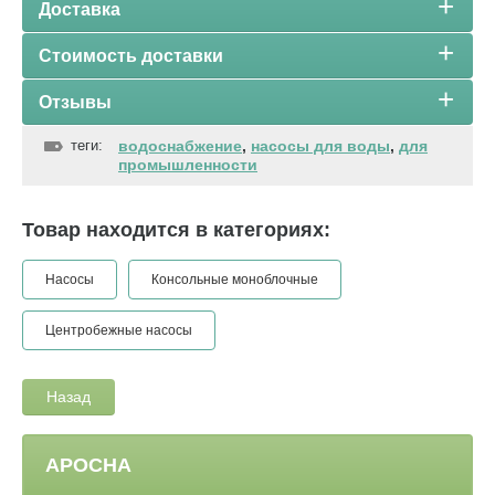
Доставка
Стоимость доставки
Отзывы
теги:
водоснабжение
,
насосы для воды
,
для
промышленности
Товар находится в категориях:
Насосы
Консольные моноблочные
Центробежные насосы
Назад
АРОСНА