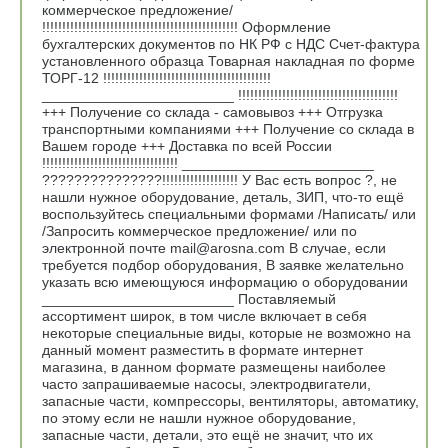
коммерческое предложение/
!!!!!!!!!!!!!!!!!!!!!!!!!!!!!!!!!!!!!!!!!!!!!!!!! Оформление
бухгалтерских документов по НК РФ с НДС Счет-фактура
установленного образца Товарная накладная по форме
ТОРГ-12 !!!!!!!!!!!!!!!!!!!!!!!!!!!!!!!!!!!!!!!!!!
________________________ !!!!!!!!!!!!!!!!!!!!!!!!!!!!!!!!!!!!!!!!
+++ Получение со склада - самовывоз +++ Отгрузка
транспортными компаниями +++ Получение со склада в
Вашем городе +++ Доставка по всей России
!!!!!!!!!!!!!!!!!!!!!!!!!!!!!!!!!! ________________________
???????????????!!!!!!!!!!!!!!!!!!! У Вас есть вопрос ?, не
нашли нужное оборудование, деталь, ЗИП, что-то ещё
воспользуйтесь специальными формами /Написать/ или
/Запросить коммерческое предложение/ или по
электронной почте mail@arosna.com В случае, если
требуется подбор оборудования, В заявке желательно
указать всю имеющуюся информацию о оборудовании
________________________ Поставляемый
ассортимент широк, в том числе включает в себя
некоторые специальные виды, которые не возможно на
данный момент разместить в формате интернет
магазина, в данном формате размещены наиболее
часто запрашиваемые насосы, электродвигатели,
запасные части, компрессоры, вентиляторы, автоматику,
по этому если не нашли нужное оборудование,
запасные части, детали, это ещё не значит, что их