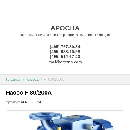
АРОСНА
насосы запчасти электродвигатели вентиляция
(495) 797-30-34
(495) 988-10-98
(495) 514-67-23
mail@arosna.com
Главная
 / 
Насосы
 / F  80/200A
Насос F 80/200A
Артикул:
4FN80200AE