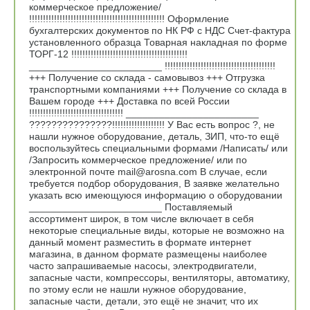
коммерческое предложение/
!!!!!!!!!!!!!!!!!!!!!!!!!!!!!!!!!!!!!!!!!!!!!!!!! Оформление
бухгалтерских документов по НК РФ с НДС Счет-фактура
установленного образца Товарная накладная по форме
ТОРГ-12 !!!!!!!!!!!!!!!!!!!!!!!!!!!!!!!!!!!!!!!!!!
________________________ !!!!!!!!!!!!!!!!!!!!!!!!!!!!!!!!!!!!!!!!
+++ Получение со склада - самовывоз +++ Отгрузка
транспортными компаниями +++ Получение со склада в
Вашем городе +++ Доставка по всей России
!!!!!!!!!!!!!!!!!!!!!!!!!!!!!!!!!! ________________________
???????????????!!!!!!!!!!!!!!!!!!! У Вас есть вопрос ?, не
нашли нужное оборудование, деталь, ЗИП, что-то ещё
воспользуйтесь специальными формами /Написать/ или
/Запросить коммерческое предложение/ или по
электронной почте mail@arosna.com В случае, если
требуется подбор оборудования, В заявке желательно
указать всю имеющуюся информацию о оборудовании
________________________ Поставляемый
ассортимент широк, в том числе включает в себя
некоторые специальные виды, которые не возможно на
данный момент разместить в формате интернет
магазина, в данном формате размещены наиболее
часто запрашиваемые насосы, электродвигатели,
запасные части, компрессоры, вентиляторы, автоматику,
по этому если не нашли нужное оборудование,
запасные части, детали, это ещё не значит, что их