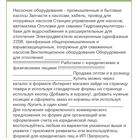
Насосное оборудование - промышленные и бытовые
насосы Запчасти к насосам, кабель, провод для
погружных насосов Станции управления для насосов,
автоматика Оголовки для скважин Гидроаккумуляторы -
баки для водоснабжения и расширительные для
отопления Электродвигатели асинхронные однофазные
220В, трехфазные общепромышленные и
взрывозащищенные, погружные для скважинных
насосов Вентиляционное оборудование Оборудование
для отопления _______________________
!!!!!!!!!!!!!!!!!!!!!!!!!!!!!!!!!!!!!! Работаем с юридическими и
физическими лицами !!!!!!!!!!!!!!!!!!!!!!!!!!!!!!!!!!!!!!
________________________ Продажа оптом и в розницу
________________________ Купить можно через
каталог в формате Интернет магазин зайдя на страницу
товара и используя стандартные формы на странице -
используя кнопку /Добавить в корзину/, добавить нужные
позиции и оформить заказ из корзины или используя
кнопку /Купить в один клик/ ______________________
Для получения оформленного коммерческого
предложения по форме для организаций или
оформления счета на юридической лицо,
воспользуйтесь любым из вариантов указанных выше и
укажите / приложите реквизиты или воспользуйтесь
формой для юридических лиц и ИП /Запросить