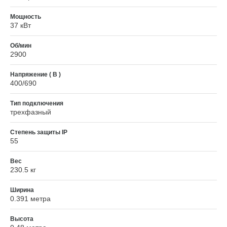
Мощность
37 кВт
Об/мин
2900
Напряжение ( В )
400/690
Тип подключения
трехфазный
Степень защиты IP
55
Вес
230.5 кг
Ширина
0.391 метра
Высота