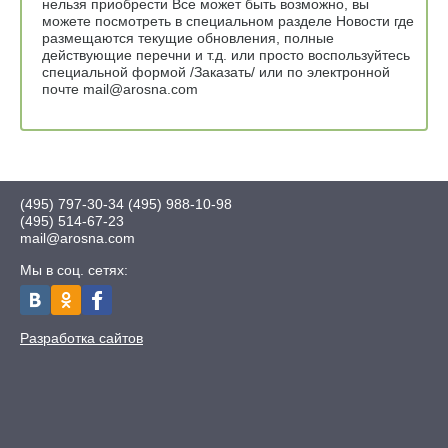
нельзя приобрести Все может быть возможно, вы
можете посмотреть в специальном разделе Новости где
размещаются текущие обновления, полные
действующие перечни и т.д. или просто воспользуйтесь
специальной формой /Заказать/ или по электронной
почте mail@arosna.com
(495) 797-30-34
(495) 988-10-98
(495) 514-67-23
mail@arosna.com
Мы в соц. сетях:
Разработка сайтов