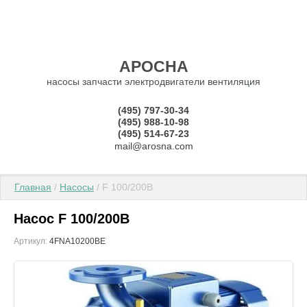
АРОСНА
насосы запчасти электродвигатели вентиляция
(495) 797-30-34
(495) 988-10-98
(495) 514-67-23
mail@arosna.com
Главная
 / 
Насосы
 / F 100/200B
Насос F 100/200B
Артикул:
4FNA10200BE