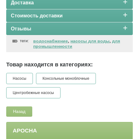
Доставка
Стоимость доставки
Отзывы
теги:
водоснабжение
,
насосы для воды
,
для
промышленности
Товар находится в категориях:
Насосы
Консольные моноблочные
Центробежные насосы
Назад
АРОСНА