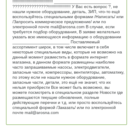
!!!!!!!!!!!!!!!!!!!!!!!!!!!!!!!!!! ________________________
???????????????!!!!!!!!!!!!!!!!!!! У Вас есть вопрос ?, не
нашли нужное оборудование, деталь, ЗИП, что-то ещё
воспользуйтесь специальными формами /Написать/ или
/Запросить коммерческое предложение/ или по
электронной почте mail@arosna.com В случае, если
требуется подбор оборудования, В заявке желательно
указать всю имеющуюся информацию о оборудовании
________________________ Поставляемый
ассортимент широк, в том числе включает в себя
некоторые специальные виды, которые не возможно на
данный момент разместить в формате интернет
магазина, в данном формате размещены наиболее
часто запрашиваемые насосы, электродвигатели,
запасные части, компрессоры, вентиляторы, автоматику,
по этому если не нашли нужное оборудование,
запасные части, детали, это ещё не значит, что их
нельзя приобрести Все может быть возможно, вы
можете посмотреть в специальном разделе Новости где
размещаются текущие обновления, полные
действующие перечни и т.д. или просто воспользуйтесь
специальной формой /Заказать/ или по электронной
почте mail@arosna.com