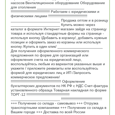
насосов Вентиляционное оборудование Оборудование
для отопления _______________________
!!!!!!!!!!!!!!!!!!!!!!!!!!!!!!!!!!!!!! Работаем с юридическими и
физическими лицами !!!!!!!!!!!!!!!!!!!!!!!!!!!!!!!!!!!!!!
________________________ Продажа оптом и в розницу
________________________ Купить можно через
каталог в формате Интернет магазин зайдя на страницу
товара и используя стандартные формы на странице -
используя кнопку /Добавить в корзину/, добавить нужные
позиции и оформить заказ из корзины или используя
кнопку /Купить в один клик/ ______________________
Для получения оформленного коммерческого
предложения по форме для организаций или
оформления счета на юридической лицо,
воспользуйтесь любым из вариантов указанных выше и
укажите / приложите реквизиты или воспользуйтесь
формой для юридических лиц и ИП /Запросить
коммерческое предложение/
!!!!!!!!!!!!!!!!!!!!!!!!!!!!!!!!!!!!!!!!!!!!!!!!! Оформление
бухгалтерских документов по НК РФ с НДС Счет-фактура
установленного образца Товарная накладная по форме
ТОРГ-12 !!!!!!!!!!!!!!!!!!!!!!!!!!!!!!!!!!!!!!!!!!
________________________ !!!!!!!!!!!!!!!!!!!!!!!!!!!!!!!!!!!!!!!!
+++ Получение со склада - самовывоз +++ Отгрузка
транспортными компаниями +++ Получение со склада в
Вашем городе +++ Доставка по всей России