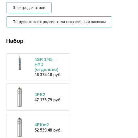
Электродвигатели
Погружные электродвигатели к скважинным насосам
Набор
4SR 1/45 -
HYD
(отдельно)
руб.
46 375.10
4FK2
руб.
47 133.79
4FKm2
руб.
52 539.48