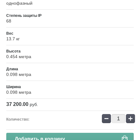
однофазный
Степень защиты IP
68
Вес
13.7 кг
Высота
0.454 метра
Длина
0.098 метра
Ширина
0.098 метра
37 200.00
руб.
−
+
Количество:
Добавить в корзину