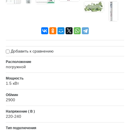
Добавить к сравнению
Расположение
погружной
Мощность
1.5 кВт
Об/мин
2900
Напряжение ( В )
220-240
Тип подключения