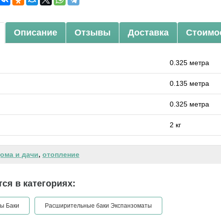
Описание
Отзывы
Доставка
Стоимо
0.325 метра
0.135 метра
0.325 метра
2 кг
ома и дачи
,
отопление
ся в категориях:
ы Баки
Расширительные баки Экспанзоматы