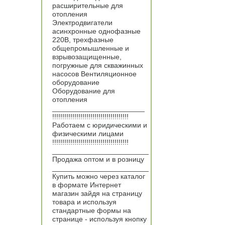
расширительные для
отопления
Электродвигатели
асинхронные однофазные
220В, трехфазные
общепромышленные и
взрывозащищенные,
погружные для скважинных
насосов Вентиляционное
оборудование
Оборудование для
отопления
_______________________
!!!!!!!!!!!!!!!!!!!!!!!!!!!!!!!!!!!!!!
Работаем с юридическими и
физическими лицами
!!!!!!!!!!!!!!!!!!!!!!!!!!!!!!!!!!!!!!
________________________
Продажа оптом и в розницу
________________________
Купить можно через каталог
в формате Интернет
магазин зайдя на страницу
товара и используя
стандартные формы на
странице - используя кнопку