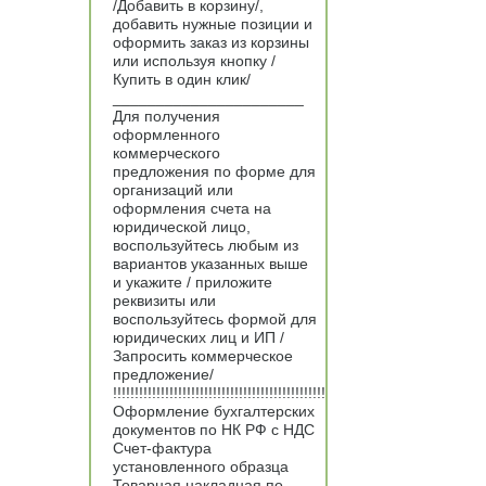
/Добавить в корзину/,
добавить нужные позиции и
оформить заказ из корзины
или используя кнопку /
Купить в один клик/
______________________
Для получения
оформленного
коммерческого
предложения по форме для
организаций или
оформления счета на
юридической лицо,
воспользуйтесь любым из
вариантов указанных выше
и укажите / приложите
реквизиты или
воспользуйтесь формой для
юридических лиц и ИП /
Запросить коммерческое
предложение/
!!!!!!!!!!!!!!!!!!!!!!!!!!!!!!!!!!!!!!!!!!!!!!!!!
Оформление бухгалтерских
документов по НК РФ с НДС
Счет-фактура
установленного образца
Товарная накладная по