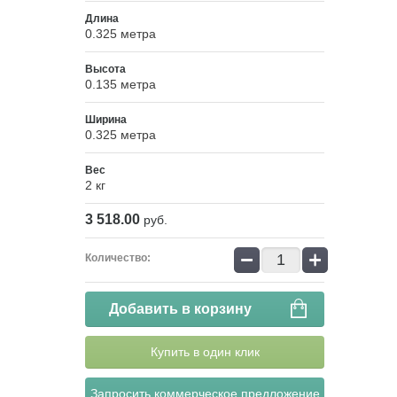
Длина
0.325 метра
Высота
0.135 метра
Ширина
0.325 метра
Вес
2 кг
3 518.00
руб.
−
+
Количество:
Добавить в корзину
Купить в один клик
Запросить коммерческое предложение