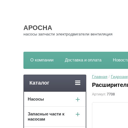
АРОСНА
насосы запчасти электродвигатели вентиляция
О компании
Доставка и оплата
Новост
Главная
 / 
Гидроак
Каталог
Расширитель
Артикул:
7708
Насосы
Запасные части к
насосам