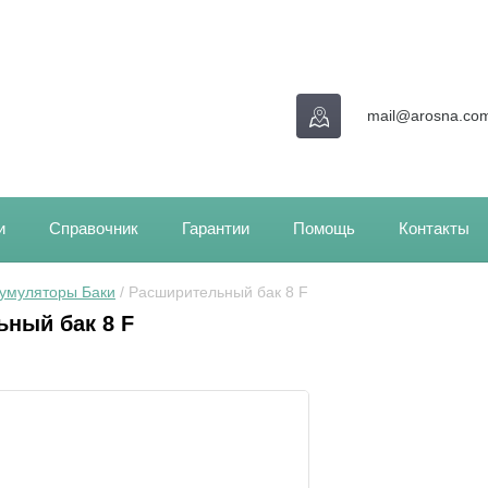
mail@arosna.co
и
Справочник
Гарантии
Помощь
Контакты
кумуляторы Баки
 / Расширительный бак 8 F
ный бак 8 F