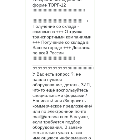
форме ТОРГ-12
!!!!!!!!!!!!!!!!!!!!!!!!!!!!!!!!!!!!!!!!!!
________________________
!!!!!!!!!!!!!!!!!!!!!!!!!!!!!!!!!!!!!!!! +++
Получение со склада -
самовывоз +++ Отгрузка
транспортными компаниями
+++ Получение со склада в
Вашем городе +++ Доставка
по всей России
!!!!!!!!!!!!!!!!!!!!!!!!!!!!!!!!!!
________________________
???????????????!!!!!!!!!!!!!!!!!!!
У Вас есть вопрос ?, не
нашли нужное
оборудование, деталь, ЗИП,
что-то ещё воспользуйтесь
специальными формами /
Написать/ или /Запросить
коммерческое предложение/
или по электронной почте
mail@arosna.com В случае,
если требуется подбор
оборудования, В заявке
желательно указать всю
имеющуюся информацию о