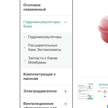
Оголовок
скважинный
Гидроаккумуляторы
Баки
Гидроаккумуляторы
Расширительные
баки Экспанзоматы
Запчасти к бакам
Мембраны
Комплектующие к
насосам
Электродвигатели
Вентиляционное
оборудование для