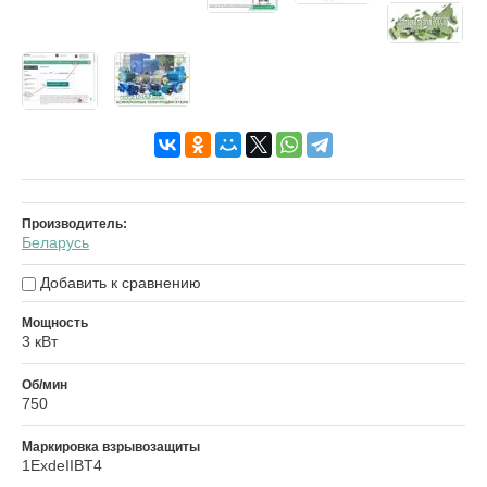
Производитель:
Беларусь
Добавить к сравнению
Мощность
3 кВт
Об/мин
750
Маркировка взрывозащиты
1ExdeIIBT4