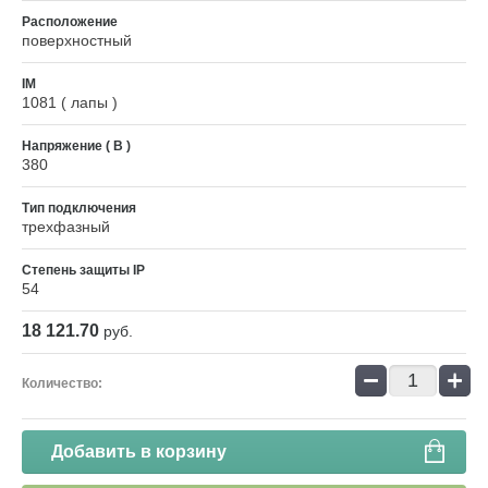
Расположение
поверхностный
IM
1081 ( лапы )
Напряжение ( В )
380
Тип подключения
трехфазный
Степень защиты IP
54
18 121.70
руб.
−
+
Количество:
Добавить в корзину