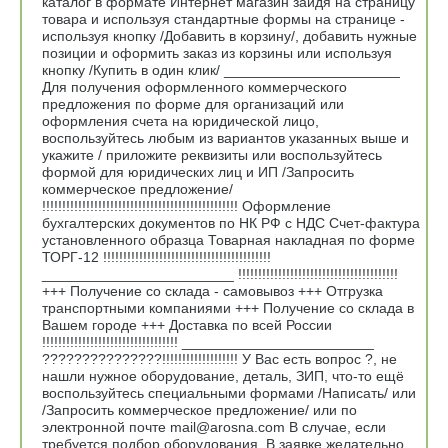
каталог в формате Интернет магазин зайдя на страницу
товара и используя стандартные формы на странице -
используя кнопку /Добавить в корзину/, добавить нужные
позиции и оформить заказ из корзины или используя
кнопку /Купить в один клик/ ______________________
Для получения оформленного коммерческого
предложения по форме для организаций или
оформления счета на юридической лицо,
воспользуйтесь любым из вариантов указанных выше и
укажите / приложите реквизиты или воспользуйтесь
формой для юридических лиц и ИП /Запросить
коммерческое предложение/
!!!!!!!!!!!!!!!!!!!!!!!!!!!!!!!!!!!!!!!!!!!!!!!!! Оформление
бухгалтерских документов по НК РФ с НДС Счет-фактура
установленного образца Товарная накладная по форме
ТОРГ-12 !!!!!!!!!!!!!!!!!!!!!!!!!!!!!!!!!!!!!!!!!!
________________________ !!!!!!!!!!!!!!!!!!!!!!!!!!!!!!!!!!!!!!!!
+++ Получение со склада - самовывоз +++ Отгрузка
транспортными компаниями +++ Получение со склада в
Вашем городе +++ Доставка по всей России
!!!!!!!!!!!!!!!!!!!!!!!!!!!!!!!!!! ________________________
???????????????!!!!!!!!!!!!!!!!!!! У Вас есть вопрос ?, не
нашли нужное оборудование, деталь, ЗИП, что-то ещё
воспользуйтесь специальными формами /Написать/ или
/Запросить коммерческое предложение/ или по
электронной почте mail@arosna.com В случае, если
требуется подбор оборудования, В заявке желательно