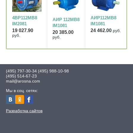
АИР112МВ8
4ВР112МВ8
АИР 112МВ8
IM1081
IM2081
IM1081
24 462.00
19 027.90
руб.
20 385.00
руб.
руб.
(495) 797-30-34
(495) 988-10-98
(495) 514-67-23
mail@arosna.com
Мы в соц. сетях:
Разработка сайтов