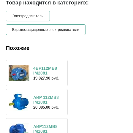
Товар находится в категориях:
Электродвигатели
Взрывозащищенные электродвигатели
Похожие
4ВР112МВ8
IM2081
руб.
19 027.90
АИР 112МВ8
IM1081
руб.
20 385.00
АИР112МВ8
IM1081