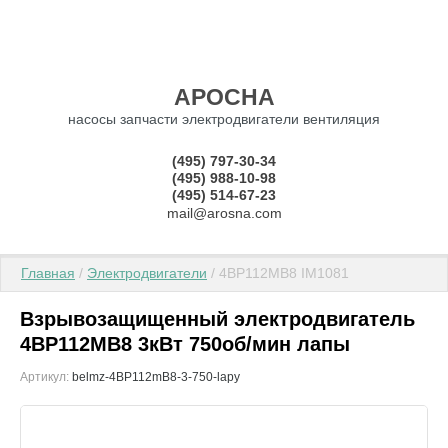
АРОСНА
насосы запчасти электродвигатели вентиляция
(495) 797-30-34
(495) 988-10-98
(495) 514-67-23
mail@arosna.com
Главная
 / 
Электродвигатели
 / 4ВР112МВ8 IM1081
Взрывозащищенный электродвигатель
4ВР112МВ8 3кВт 750об/мин лапы
Артикул:
belmz-4BP112mB8-3-750-lapy