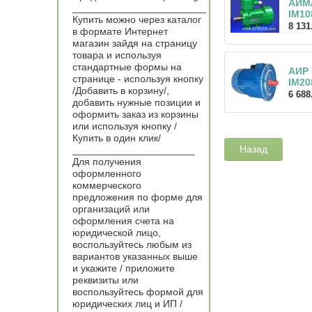
АИМ
________________________
IM10
Купить можно через каталог
8 131
в формате Интернет
магазин зайдя на страницу
товара и используя
стандартные формы на
АИР 
странице - используя кнопку
IM20
/Добавить в корзину/,
6 688
добавить нужные позиции и
оформить заказ из корзины
или используя кнопку /
Купить в один клик/
Назад
______________________
Для получения
оформленного
коммерческого
предложения по форме для
организаций или
оформления счета на
юридической лицо,
воспользуйтесь любым из
вариантов указанных выше
и укажите / приложите
реквизиты или
воспользуйтесь формой для
юридических лиц и ИП /