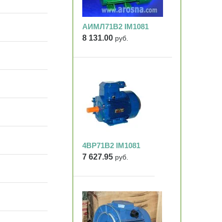
АИМЛ71В2 IM1081
8 131.00
руб.
4ВР71В2 IM1081
7 627.95
руб.