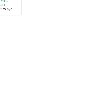
Р71В2
081
руб.
9.75