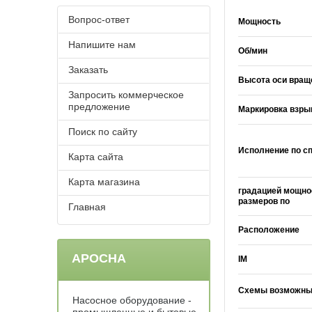
Вопрос-ответ
Мощность
Напишите нам
Об/мин
Заказать
Высота оси вращ
Запросить коммерческое
предложение
Маркировка взр
Поиск по сайту
Исполнение по с
Карта сайта
Карта магазина
градацией мощно
размеров по
Главная
Расположение
АРОСНА
IM
Схемы возможны
Насосное оборудование -