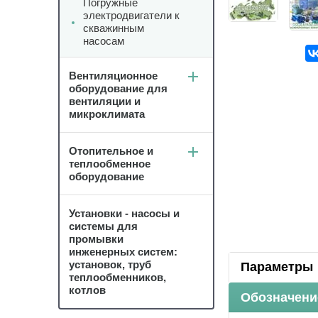
Погружные
электродвигатели к
скважинным
насосам
Вентиляционное
оборудование для
вентиляции и
микроклимата
Отопительное и
теплообменное
оборудование
Установки - насосы и
системы для
промывки
инженерных систем:
установок, труб
Параметры
теплообменников,
котлов
Обозначени