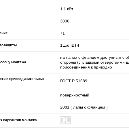
1.1 кВт
3000
71
ения
1ExdIIBT4
ывозащиты
на лапах с фланцем доступным с о
стороны (с гладкими отверстиями д
пособу монтажа
присоединения к приводно
сти и присоединительных
ГОСТ Р 51689
поверхностный
2081 ( лапы с фланцем )
х вариантов монтажа