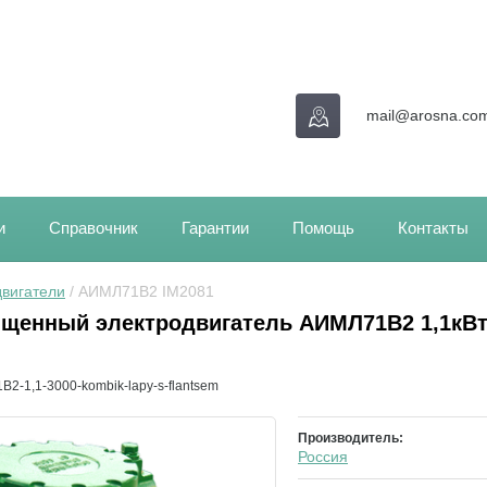
mail@arosna.co
и
Справочник
Гарантии
Помощь
Контакты
вигатели
 / АИМЛ71В2 IM2081
щенный электродвигатель АИМЛ71В2 1,1кВт
B2-1,1-3000-kombik-lapy-s-flantsem
Производитель:
Россия