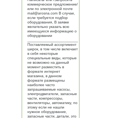
коммерческое предложение/
или по электронной почте
mail@arosna.com В случае,
если требуется подбор
оборудования, В заявке
желательно указать всю
имеющуюся информацию о
оборудовании
________________________
Поставляемый ассортимент
широк, в том числе включает
в себя некоторые
специальные виды, которые
не возможно на данный
момент разместить в
формате интернет
магазина, в данном
формате размещены
наиболее часто
запрашиваемые насосы,
электродвигатели, запасные
части, компрессоры,
вентиляторы, автоматику, по
этому если не нашли
нужное оборудование,
запасные части, детали, это