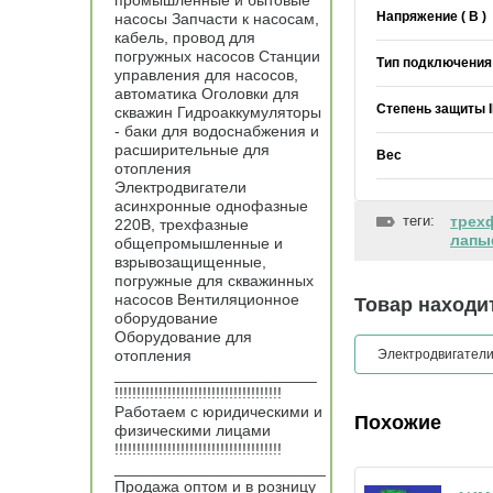
промышленные и бытовые
Напряжение ( В )
насосы Запчасти к насосам,
кабель, провод для
погружных насосов Станции
Тип подключения
управления для насосов,
автоматика Оголовки для
Степень защиты 
скважин Гидроаккумуляторы
- баки для водоснабжения и
расширительные для
Вес
отопления
Электродвигатели
асинхронные однофазные
теги:
трех
220В, трехфазные
лапы
общепромышленные и
взрывозащищенные,
погружные для скважинных
насосов Вентиляционное
Товар находит
оборудование
Оборудование для
отопления
Электродвигател
_______________________
!!!!!!!!!!!!!!!!!!!!!!!!!!!!!!!!!!!!!!
Работаем с юридическими и
Похожие
физическими лицами
!!!!!!!!!!!!!!!!!!!!!!!!!!!!!!!!!!!!!!
________________________
Продажа оптом и в розницу