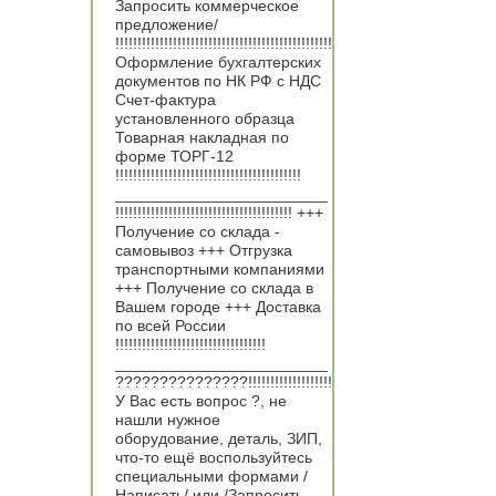
Запросить коммерческое
предложение/
!!!!!!!!!!!!!!!!!!!!!!!!!!!!!!!!!!!!!!!!!!!!!!!!!
Оформление бухгалтерских
документов по НК РФ с НДС
Счет-фактура
установленного образца
Товарная накладная по
форме ТОРГ-12
!!!!!!!!!!!!!!!!!!!!!!!!!!!!!!!!!!!!!!!!!!
________________________
!!!!!!!!!!!!!!!!!!!!!!!!!!!!!!!!!!!!!!!! +++
Получение со склада -
самовывоз +++ Отгрузка
транспортными компаниями
+++ Получение со склада в
Вашем городе +++ Доставка
по всей России
!!!!!!!!!!!!!!!!!!!!!!!!!!!!!!!!!!
________________________
???????????????!!!!!!!!!!!!!!!!!!!
У Вас есть вопрос ?, не
нашли нужное
оборудование, деталь, ЗИП,
что-то ещё воспользуйтесь
специальными формами /
Написать/ или /Запросить