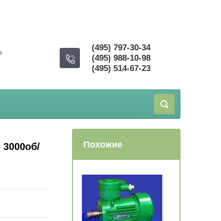
(495) 797-30-34
m
(495) 988-10-98
(495) 514-67-23
Похожие
 3000об/