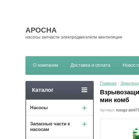
АРОСНА
насосы запчасти электродвигатели вентиляция
О компании
Доставка и оплата
Новост
Главная
 / 
Электрод
Каталог
Взрывозащи
мин комб
Насосы
Артикул:
russgz-aiml71
Запасные части к
насосам