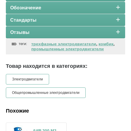
Обозначение
Стандарты
Отзывы
теги:
трехфазные электродвигатели
,
комбик
,
промышленные электродвигатели
Товар находится в категориях:
Электродвигатели
Общепромышленные электродвигатели
Похожие
АИР 200 М2