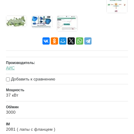
Производитель:
АИС
Добавить к сравнению
Мощность
37 кВт
Об/мин
3000
IM
2081 ( лапы с фланцем )