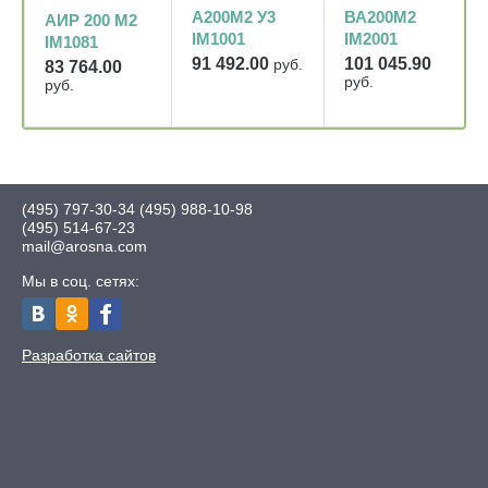
ВА200М2
A200M2 У3
АИР 200 М2
IM2001
IM1001
IM1081
101 045.90
91 492.00
руб.
83 764.00
руб.
руб.
(495) 797-30-34
(495) 988-10-98
(495) 514-67-23
mail@arosna.com
Мы в соц. сетях:
Разработка сайтов