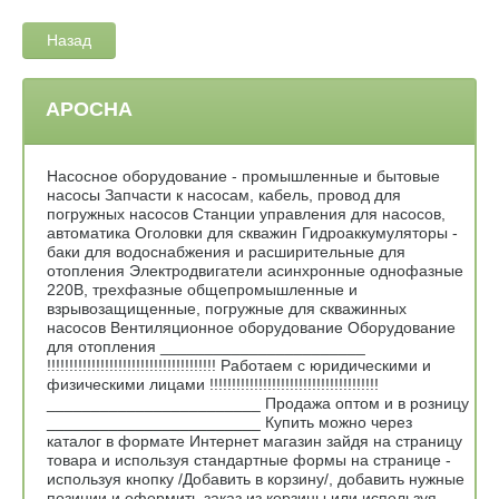
Назад
АРОСНА
Насосное оборудование - промышленные и бытовые
насосы Запчасти к насосам, кабель, провод для
погружных насосов Станции управления для насосов,
автоматика Оголовки для скважин Гидроаккумуляторы -
баки для водоснабжения и расширительные для
отопления Электродвигатели асинхронные однофазные
220В, трехфазные общепромышленные и
взрывозащищенные, погружные для скважинных
насосов Вентиляционное оборудование Оборудование
для отопления _______________________
!!!!!!!!!!!!!!!!!!!!!!!!!!!!!!!!!!!!!! Работаем с юридическими и
физическими лицами !!!!!!!!!!!!!!!!!!!!!!!!!!!!!!!!!!!!!!
________________________ Продажа оптом и в розницу
________________________ Купить можно через
каталог в формате Интернет магазин зайдя на страницу
товара и используя стандартные формы на странице -
используя кнопку /Добавить в корзину/, добавить нужные
позиции и оформить заказ из корзины или используя