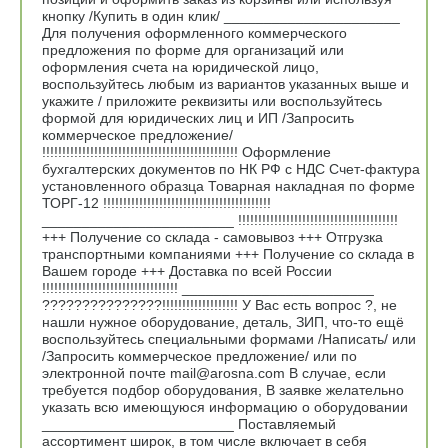
кнопку /Купить в один клик/ ______________________
Для получения оформленного коммерческого
предложения по форме для организаций или
оформления счета на юридической лицо,
воспользуйтесь любым из вариантов указанных выше и
укажите / приложите реквизиты или воспользуйтесь
формой для юридических лиц и ИП /Запросить
коммерческое предложение/
!!!!!!!!!!!!!!!!!!!!!!!!!!!!!!!!!!!!!!!!!!!!!!!!! Оформление
бухгалтерских документов по НК РФ с НДС Счет-фактура
установленного образца Товарная накладная по форме
ТОРГ-12 !!!!!!!!!!!!!!!!!!!!!!!!!!!!!!!!!!!!!!!!!!
________________________ !!!!!!!!!!!!!!!!!!!!!!!!!!!!!!!!!!!!!!!!
+++ Получение со склада - самовывоз +++ Отгрузка
транспортными компаниями +++ Получение со склада в
Вашем городе +++ Доставка по всей России
!!!!!!!!!!!!!!!!!!!!!!!!!!!!!!!!!! ________________________
???????????????!!!!!!!!!!!!!!!!!!! У Вас есть вопрос ?, не
нашли нужное оборудование, деталь, ЗИП, что-то ещё
воспользуйтесь специальными формами /Написать/ или
/Запросить коммерческое предложение/ или по
электронной почте mail@arosna.com В случае, если
требуется подбор оборудования, В заявке желательно
указать всю имеющуюся информацию о оборудовании
________________________ Поставляемый
ассортимент широк, в том числе включает в себя