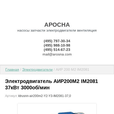
АРОСНА
насосы запчасти электродвигатели вентиляция
(495) 797-30-34
(495) 988-10-98
(495) 514-67-23
mail@arosna.com
Главная
 / 
Электродвигатели
 / АИР 200 М2 IM2081
Электродвигатель АИР200М2 IM2081
37кВт 3000об/мин
Артикул:
ktrusnn-air200m2-Y2-Y3-IM2081-37,0