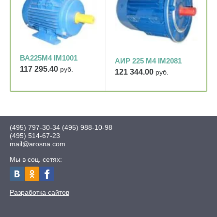
ВА225М4 IM1001
АИР 225 М4 IM2081
117 295.40
руб.
121 344.00
руб.
(495) 797-30-34
(495) 988-10-98
(495) 514-67-23
mail@arosna.com
Мы в соц. сетях:
Разработка сайтов