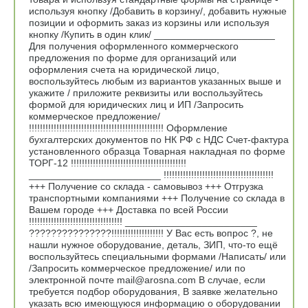
используя кнопку /Добавить в корзину/, добавить нужные
позиции и оформить заказ из корзины или используя
кнопку /Купить в один клик/ ______________________
Для получения оформленного коммерческого
предложения по форме для организаций или
оформления счета на юридической лицо,
воспользуйтесь любым из вариантов указанных выше и
укажите / приложите реквизиты или воспользуйтесь
формой для юридических лиц и ИП /Запросить
коммерческое предложение/
!!!!!!!!!!!!!!!!!!!!!!!!!!!!!!!!!!!!!!!!!!!!!!!!! Оформление
бухгалтерских документов по НК РФ с НДС Счет-фактура
установленного образца Товарная накладная по форме
ТОРГ-12 !!!!!!!!!!!!!!!!!!!!!!!!!!!!!!!!!!!!!!!!!!
________________________ !!!!!!!!!!!!!!!!!!!!!!!!!!!!!!!!!!!!!!!!
+++ Получение со склада - самовывоз +++ Отгрузка
транспортными компаниями +++ Получение со склада в
Вашем городе +++ Доставка по всей России
!!!!!!!!!!!!!!!!!!!!!!!!!!!!!!!!!! ________________________
???????????????!!!!!!!!!!!!!!!!!!! У Вас есть вопрос ?, не
нашли нужное оборудование, деталь, ЗИП, что-то ещё
воспользуйтесь специальными формами /Написать/ или
/Запросить коммерческое предложение/ или по
электронной почте mail@arosna.com В случае, если
требуется подбор оборудования, В заявке желательно
указать всю имеющуюся информацию о оборудовании