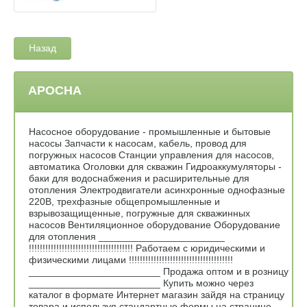
Назад
АРОСНА
Насосное оборудование - промышленные и бытовые
насосы Запчасти к насосам, кабель, провод для
погружных насосов Станции управления для насосов,
автоматика Оголовки для скважин Гидроаккумуляторы -
баки для водоснабжения и расширительные для
отопления Электродвигатели асинхронные однофазные
220В, трехфазные общепромышленные и
взрывозащищенные, погружные для скважинных
насосов Вентиляционное оборудование Оборудование
для отопления _______________________
!!!!!!!!!!!!!!!!!!!!!!!!!!!!!!!!!!!!!! Работаем с юридическими и
физическими лицами !!!!!!!!!!!!!!!!!!!!!!!!!!!!!!!!!!!!!!
________________________ Продажа оптом и в розницу
________________________ Купить можно через
каталог в формате Интернет магазин зайдя на страницу
товара и используя стандартные формы на странице -