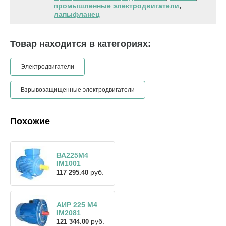
промышленные электродвигатели
,
лапыфланец
Товар находится в категориях:
Электродвигатели
Взрывозащищенные электродвигатели
Похожие
ВА225М4
IM1001
руб.
117 295.40
АИР 225 М4
IM2081
руб.
121 344.00