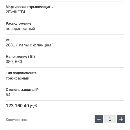
Маркировка взрывозащиты
2ExdIIСT4
Расположение
поверхностный
IM
2081 ( лапы с фланцем )
Напряжение ( В )
380, 660
Тип подключения
трехфазный
Степень защиты IP
54
123 160.40
руб.
−
+
Количество: