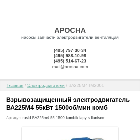
АРОСНА
насосы запчасти электродвигатели вентиляция
(495) 797-30-34
(495) 988-10-98
(495) 514-67-23
mail@arosna.com
Главная
 / 
Электродвигатели
 / ВА225М4 IM2001
Взрывозащищенный электродвигатель
ВА225М4 55кВт 1500об/мин комб
Артикул:
rusld-BA225m4-55-1500-kombik-lapy-s-flantsem