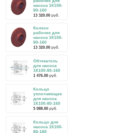
рабочее для
насоса 1К100-
80-160
руб.
13 320.00
Колесо
рабочее для
насоса 1К100-
80-160
руб.
13 320.00
Обтекатель
для насоса
1К100-80-160
руб.
1 476.00
Кольцо
уплотняющее
для насоса
1К100-80-160
руб.
5 088.00
Кольцо для
насоса 1К100-
80-160