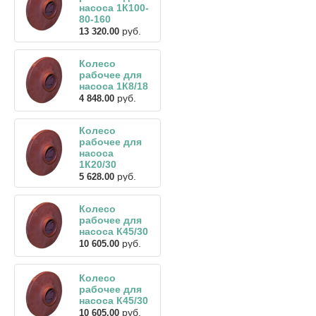
насоса 1К100-
80-160
руб.
13 320.00
Колесо
рабочее для
насоса 1К8/18
руб.
4 848.00
Колесо
рабочее для
насоса
1К20/30
руб.
5 628.00
Колесо
рабочее для
насоса К45/30
руб.
10 605.00
Колесо
рабочее для
насоса К45/30
руб.
10 605.00