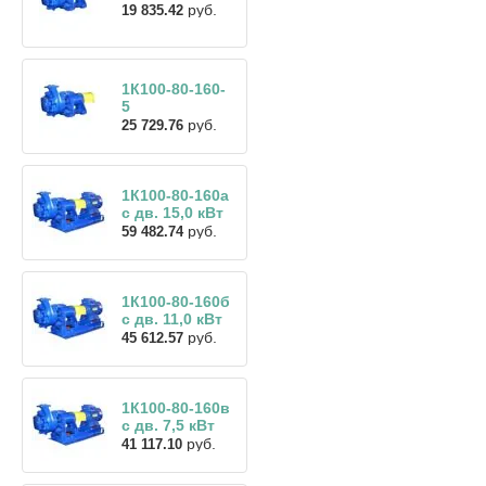
руб.
19 835.42
1К100-80-160-
5
руб.
25 729.76
1К100-80-160а
с дв. 15,0 кВт
руб.
59 482.74
1К100-80-160б
с дв. 11,0 кВт
руб.
45 612.57
1К100-80-160в
с дв. 7,5 кВт
руб.
41 117.10