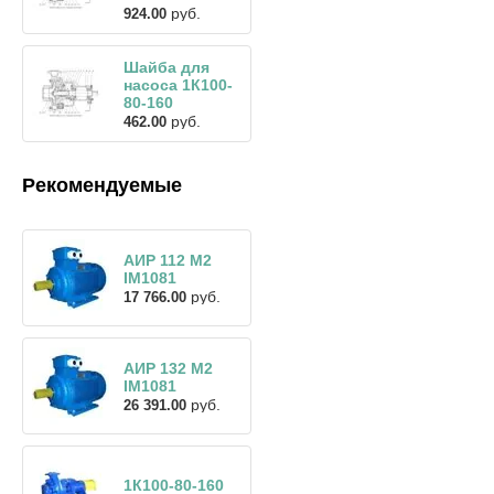
руб.
924.00
Шайба для
насоса 1К100-
80-160
руб.
462.00
Рекомендуемые
АИР 112 М2
IM1081
руб.
17 766.00
АИР 132 М2
IM1081
руб.
26 391.00
1К100-80-160