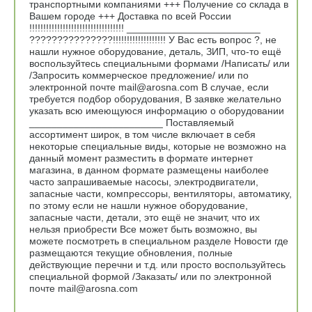
транспортными компаниями +++ Получение со склада в
Вашем городе +++ Доставка по всей России
!!!!!!!!!!!!!!!!!!!!!!!!!!!!!!!!!! ________________________
???????????????!!!!!!!!!!!!!!!!!!! У Вас есть вопрос ?, не
нашли нужное оборудование, деталь, ЗИП, что-то ещё
воспользуйтесь специальными формами /Написать/ или
/Запросить коммерческое предложение/ или по
электронной почте mail@arosna.com В случае, если
требуется подбор оборудования, В заявке желательно
указать всю имеющуюся информацию о оборудовании
________________________ Поставляемый
ассортимент широк, в том числе включает в себя
некоторые специальные виды, которые не возможно на
данный момент разместить в формате интернет
магазина, в данном формате размещены наиболее
часто запрашиваемые насосы, электродвигатели,
запасные части, компрессоры, вентиляторы, автоматику,
по этому если не нашли нужное оборудование,
запасные части, детали, это ещё не значит, что их
нельзя приобрести Все может быть возможно, вы
можете посмотреть в специальном разделе Новости где
размещаются текущие обновления, полные
действующие перечни и т.д. или просто воспользуйтесь
специальной формой /Заказать/ или по электронной
почте mail@arosna.com