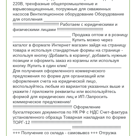
220В, трехфазные общепромышленные и
взрывозащищенные, погружные для скважинных
насосов Вентиляционное оборудование Оборудование
для отопления _______________________
!!!!!!!!!!!!!!!!!!!!!!!!!!!!!!!!!!!!!! Работаем с юридическими и
физическими лицами !!!!!!!!!!!!!!!!!!!!!!!!!!!!!!!!!!!!!!
________________________ Продажа оптом и в розницу
________________________ Купить можно через
каталог в формате Интернет магазин зайдя на страницу
товара и используя стандартные формы на странице -
используя кнопку /Добавить в корзину/, добавить нужные
позиции и оформить заказ из корзины или используя
кнопку /Купить в один клик/ ______________________
Для получения оформленного коммерческого
предложения по форме для организаций или
оформления счета на юридической лицо,
воспользуйтесь любым из вариантов указанных выше и
укажите / приложите реквизиты или воспользуйтесь
формой для юридических лиц и ИП /Запросить
коммерческое предложение/
!!!!!!!!!!!!!!!!!!!!!!!!!!!!!!!!!!!!!!!!!!!!!!!!! Оформление
бухгалтерских документов по НК РФ с НДС Счет-фактура
установленного образца Товарная накладная по форме
ТОРГ-12 !!!!!!!!!!!!!!!!!!!!!!!!!!!!!!!!!!!!!!!!!!
________________________ !!!!!!!!!!!!!!!!!!!!!!!!!!!!!!!!!!!!!!!!
+++ Получение со склада - самовывоз +++ Отгрузка