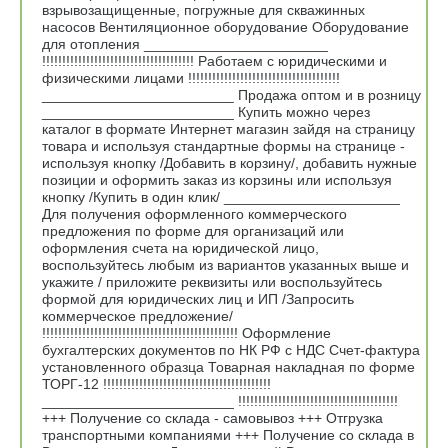
взрывозащищенные, погружные для скважинных
насосов Вентиляционное оборудование Оборудование
для отопления _______________________
!!!!!!!!!!!!!!!!!!!!!!!!!!!!!!!!!!!!!! Работаем с юридическими и
физическими лицами !!!!!!!!!!!!!!!!!!!!!!!!!!!!!!!!!!!!!!
________________________ Продажа оптом и в розницу
________________________ Купить можно через
каталог в формате Интернет магазин зайдя на страницу
товара и используя стандартные формы на странице -
используя кнопку /Добавить в корзину/, добавить нужные
позиции и оформить заказ из корзины или используя
кнопку /Купить в один клик/ ______________________
Для получения оформленного коммерческого
предложения по форме для организаций или
оформления счета на юридической лицо,
воспользуйтесь любым из вариантов указанных выше и
укажите / приложите реквизиты или воспользуйтесь
формой для юридических лиц и ИП /Запросить
коммерческое предложение/
!!!!!!!!!!!!!!!!!!!!!!!!!!!!!!!!!!!!!!!!!!!!!!!!! Оформление
бухгалтерских документов по НК РФ с НДС Счет-фактура
установленного образца Товарная накладная по форме
ТОРГ-12 !!!!!!!!!!!!!!!!!!!!!!!!!!!!!!!!!!!!!!!!!!
________________________ !!!!!!!!!!!!!!!!!!!!!!!!!!!!!!!!!!!!!!!!
+++ Получение со склада - самовывоз +++ Отгрузка
транспортными компаниями +++ Получение со склада в