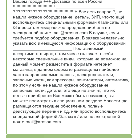
Вашем городе +++ Доставка по всей России
!!!!!!!!!!!!!!!!!!!!!!!!!!!!!!!!!! ________________________
???????????????!!!!!!!!!!!!!!!!!!! У Вас есть вопрос ?, не
нашли нужное оборудование, деталь, ЗИП, что-то ещё
воспользуйтесь специальными формами /Написать/ или
/Запросить коммерческое предложение/ или по
электронной почте mail@arosna.com В случае, если
требуется подбор оборудования, В заявке желательно
указать всю имеющуюся информацию о оборудовании
________________________ Поставляемый
ассортимент широк, в том числе включает в себя
некоторые специальные виды, которые не возможно на
данный момент разместить в формате интернет
магазина, в данном формате размещены наиболее
часто запрашиваемые насосы, электродвигатели,
запасные части, компрессоры, вентиляторы, автоматику,
по этому если не нашли нужное оборудование,
запасные части, детали, это ещё не значит, что их
нельзя приобрести Все может быть возможно, вы
можете посмотреть в специальном разделе Новости где
размещаются текущие обновления, полные
действующие перечни и т.д. или просто воспользуйтесь
специальной формой /Заказать/ или по электронной
почте mail@arosna.com