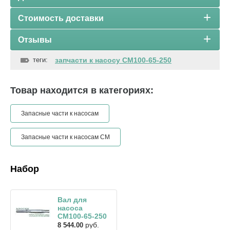
Стоимость доставки
Отзывы
теги:
запчасти к насосу СМ100-65-250
Товар находится в категориях:
Запасные части к насосам
Запасные части к насосам СМ
Набор
Вал для
насоса
СМ100-65-250
руб.
8 544.00