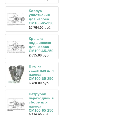
Корпус
уплотнения
для насоса
СМ100-65-250
руб.
10 764.00
Крышка
подшипника
для насоса
СМ100-65-250
руб.
2 695.00
Втулка
защитная для
насоса
СМ100-65-250
руб.
6 780.00
Патрубок
переходной в
сборе для
насоса
СМ100-65-250
руб.
9 720.00