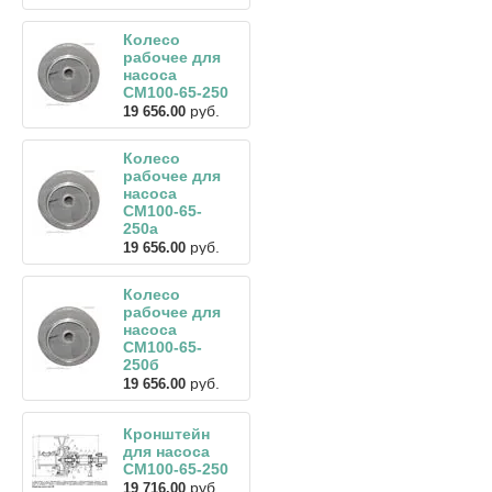
Колесо
рабочее для
насоса
СМ100-65-250
руб.
19 656.00
Колесо
рабочее для
насоса
СМ100-65-
250а
руб.
19 656.00
Колесо
рабочее для
насоса
СМ100-65-
250б
руб.
19 656.00
Кронштейн
для насоса
СМ100-65-250
руб.
19 716.00