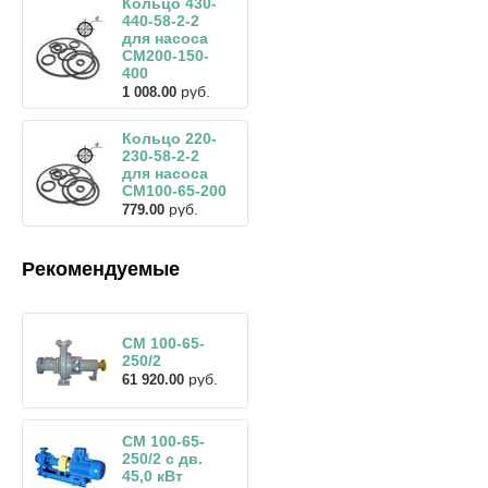
Кольцо 430-
440-58-2-2
для насоса
СМ200-150-
400
руб.
1 008.00
Кольцо 220-
230-58-2-2
для насоса
СМ100-65-200
руб.
779.00
Рекомендуемые
СМ 100-65-
250/2
руб.
61 920.00
СМ 100-65-
250/2 с дв.
45,0 кВт