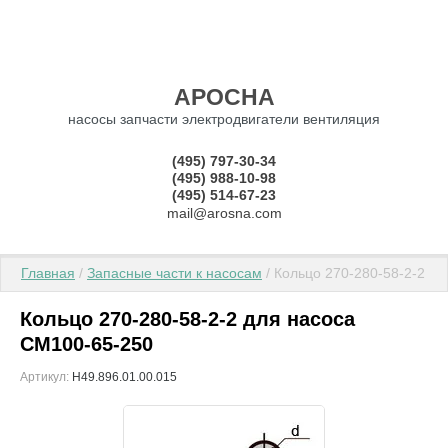
АРОСНА
насосы запчасти электродвигатели вентиляция
(495) 797-30-34
(495) 988-10-98
(495) 514-67-23
mail@arosna.com
Главная
 / 
Запасные части к насосам
 / Кольцо 270-280-58-2-2 д
Кольцо 270-280-58-2-2 для насоса
СМ100-65-250
Артикул:
Н49.896.01.00.015