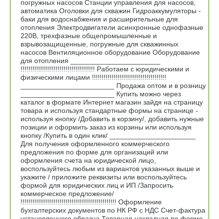
погружных насосов Станции управления для насосов,
автоматика Оголовки для скважин Гидроаккумуляторы -
баки для водоснабжения и расширительные для
отопления Электродвигатели асинхронные однофазные
220В, трехфазные общепромышленные и
взрывозащищенные, погружные для скважинных
насосов Вентиляционное оборудование Оборудование
для отопления _______________________
!!!!!!!!!!!!!!!!!!!!!!!!!!!!!!!!!!!!!! Работаем с юридическими и
физическими лицами !!!!!!!!!!!!!!!!!!!!!!!!!!!!!!!!!!!!!!
________________________ Продажа оптом и в розницу
________________________ Купить можно через
каталог в формате Интернет магазин зайдя на страницу
товара и используя стандартные формы на странице -
используя кнопку /Добавить в корзину/, добавить нужные
позиции и оформить заказ из корзины или используя
кнопку /Купить в один клик/ ______________________
Для получения оформленного коммерческого
предложения по форме для организаций или
оформления счета на юридической лицо,
воспользуйтесь любым из вариантов указанных выше и
укажите / приложите реквизиты или воспользуйтесь
формой для юридических лиц и ИП /Запросить
коммерческое предложение/
!!!!!!!!!!!!!!!!!!!!!!!!!!!!!!!!!!!!!!!!!!!!!!!!! Оформление
бухгалтерских документов по НК РФ с НДС Счет-фактура
установленного образца Товарная накладная по форме