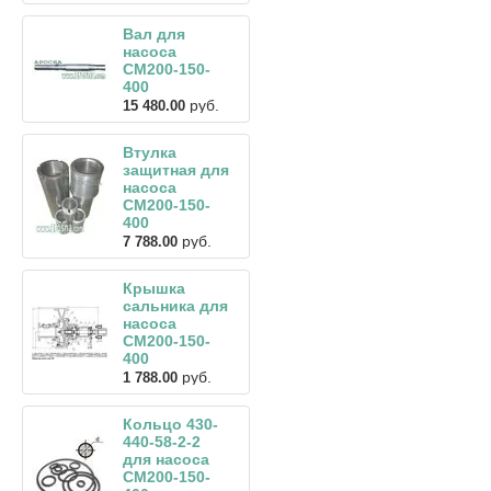
Вал для
насоса
СМ200-150-
400
руб.
15 480.00
Втулка
защитная для
насоса
СМ200-150-
400
руб.
7 788.00
Крышка
сальника для
насоса
СМ200-150-
400
руб.
1 788.00
Кольцо 430-
440-58-2-2
для насоса
СМ200-150-