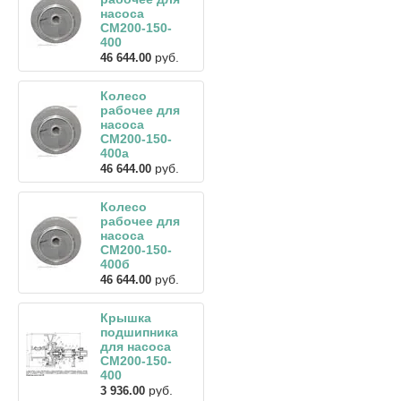
насоса
СМ200-150-
400
руб.
46 644.00
Колесо
рабочее для
насоса
СМ200-150-
400а
руб.
46 644.00
Колесо
рабочее для
насоса
СМ200-150-
400б
руб.
46 644.00
Крышка
подшипника
для насоса
СМ200-150-
400
руб.
3 936.00