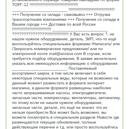
ТОРГ-12 !!!!!!!!!!!!!!!!!!!!!!!!!!!!!!!!!!!!!!!!!!
________________________ !!!!!!!!!!!!!!!!!!!!!!!!!!!!!!!!!!!!!!!!
+++ Получение со склада - самовывоз +++ Отгрузка
транспортными компаниями +++ Получение со склада в
Вашем городе +++ Доставка по всей России
!!!!!!!!!!!!!!!!!!!!!!!!!!!!!!!!!! ________________________
???????????????!!!!!!!!!!!!!!!!!!! У Вас есть вопрос ?, не
нашли нужное оборудование, деталь, ЗИП, что-то ещё
воспользуйтесь специальными формами /Написать/ или
/Запросить коммерческое предложение/ или по
электронной почте mail@arosna.com В случае, если
требуется подбор оборудования, В заявке желательно
указать всю имеющуюся информацию о оборудовании
________________________ Поставляемый
ассортимент широк, в том числе включает в себя
некоторые специальные виды, которые не возможно на
данный момент разместить в формате интернет
магазина, в данном формате размещены наиболее
часто запрашиваемые насосы, электродвигатели,
запасные части, компрессоры, вентиляторы, автоматику,
по этому если не нашли нужное оборудование,
запасные части, детали, это ещё не значит, что их
нельзя приобрести Все может быть возможно, вы
можете посмотреть в специальном разделе Новости где
размещаются текущие обновления, полные
действующие перечни и т.д. или просто воспользуйтесь