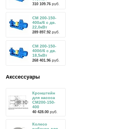
руб.
310 109.76
СМ 200-150-
400а/6 с дв.
22,0кВт
руб.
289 897.92
СМ 200-150-
400б/6 с дв.
18,5кВт
руб.
268 401.96
Акссессуары
Кронштейн
для насоса
СМ200-150-
400
руб.
40 428.00
Колесо
рабочее для