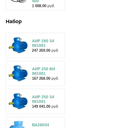
400
руб.
1 008.00
Набор
АИР 280 S4
IM1081
руб.
247 269.00
АИР 250 М4
IM1081
руб.
167 268.00
АИР 250 S4
IM1081
руб.
149 041.00
ВА280S4