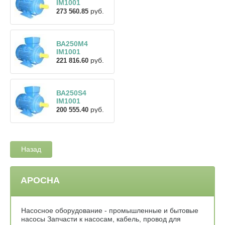
IM1001
руб.
273 560.85
ВА250М4
IM1001
руб.
221 816.60
ВА250S4
IM1001
руб.
200 555.40
Назад
АРОСНА
Насосное оборудование - промышленные и бытовые
насосы Запчасти к насосам, кабель, провод для