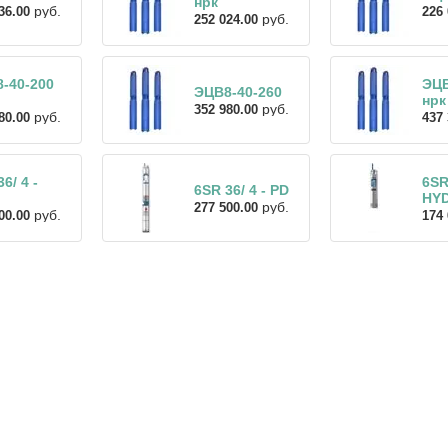
нрк
руб.
36.00
226 
руб.
252 024.00
-40-200
ЭЦВ
ЭЦВ8-40-260
нрк
руб.
352 980.00
руб.
80.00
437 
6/ 4 -
6SR
6SR 36/ 4 - PD
HY
руб.
277 500.00
руб.
00.00
174 