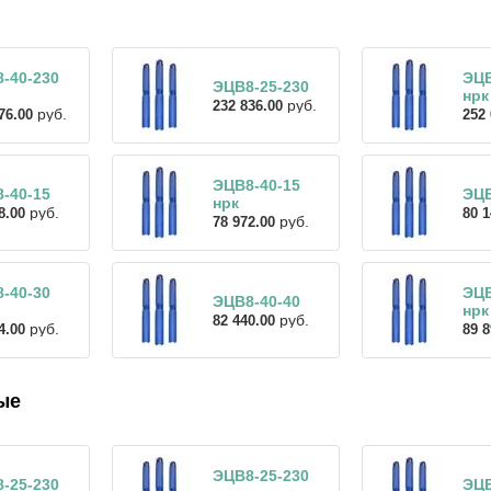
-40-230
ЭЦВ
ЭЦВ8-25-230
нрк
руб.
232 836.00
руб.
76.00
252 
ЭЦВ8-40-15
-40-15
ЭЦВ
нрк
руб.
8.00
80 1
руб.
78 972.00
-40-30
ЭЦВ
ЭЦВ8-40-40
нрк
руб.
82 440.00
руб.
4.00
89 8
ые
ЭЦВ8-25-230
-25-230
ЭЦВ