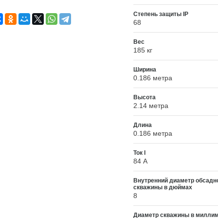
Степень защиты IP
68
Вес
185 кг
Ширина
0.186 метра
Высота
2.14 метра
Длина
0.186 метра
Ток I
84 А
Внутренний диаметр обсадн
скважины в дюймах
8
Диаметр скважины в милли