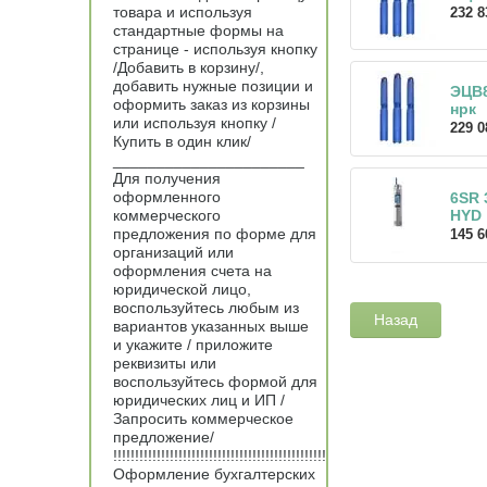
товара и используя
232 8
стандартные формы на
странице - используя кнопку
/Добавить в корзину/,
добавить нужные позиции и
ЭЦВ8
оформить заказ из корзины
нрк
или используя кнопку /
229 0
Купить в один клик/
______________________
Для получения
оформленного
6SR 3
коммерческого
HYD
предложения по форме для
145 6
организаций или
оформления счета на
юридической лицо,
воспользуйтесь любым из
Назад
вариантов указанных выше
и укажите / приложите
реквизиты или
воспользуйтесь формой для
юридических лиц и ИП /
Запросить коммерческое
предложение/
!!!!!!!!!!!!!!!!!!!!!!!!!!!!!!!!!!!!!!!!!!!!!!!!!
Оформление бухгалтерских