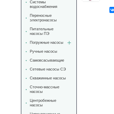
Системы
водоснабжения
Переносные
электронасосы
Питательные
насосы ПЭ
Погружные насосы
Ручные насосы
Самовсасывающие
Сетевые насосы СЭ
Скважинные насосы
Сточно-массные
насосы
Центробежные
насосы
Циркуляционные