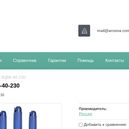
mail@arosna.co
и
Справочник
Гарантии
Помощь
Контакты
/ ЭЦВ8-40-230
-40-230
230
Производитель:
Россия
Добавить к сравнению