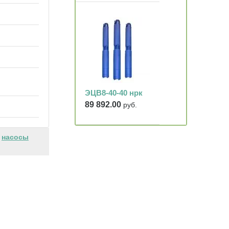
ЭЦВ8-40-40 нрк
89 892.00
руб.
,
насосы