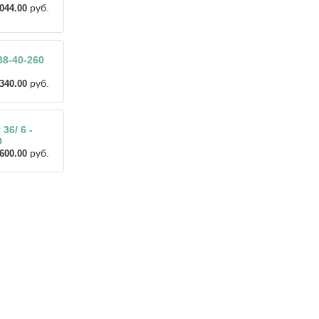
руб.
044.00
8-40-260
руб.
340.00
 36/ 6 -
D
руб.
600.00