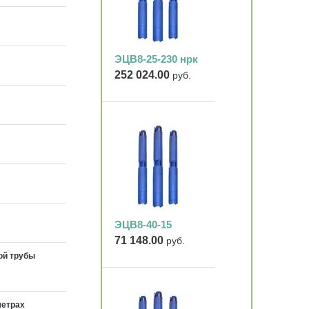
ЭЦВ8-25-230 нрк
252 024.00
руб.
ЭЦВ8-40-15
71 148.00
руб.
ой трубы
метрах