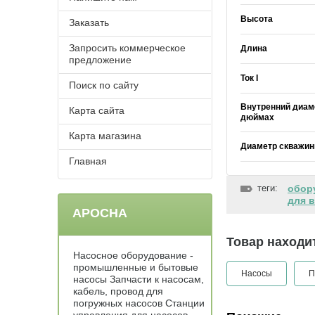
Высота
Заказать
Запросить коммерческое
Длина
предложение
Ток I
Поиск по сайту
Внутренний диам
Карта сайта
дюймах
Карта магазина
Диаметр скважин
Главная
теги:
обор
для 
АРОСНА
Товар находит
Насосное оборудование -
промышленные и бытовые
Насосы
П
насосы Запчасти к насосам,
кабель, провод для
погружных насосов Станции