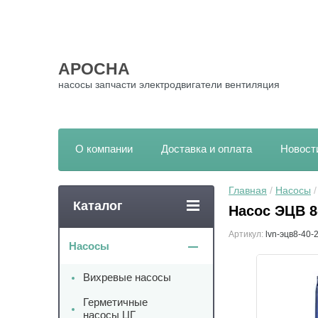
АРОСНА
насосы запчасти электродвигатели вентиляция
О компании
Доставка и оплата
Новост
Главная
 / 
Насосы
 
Каталог
Насос ЭЦВ 8
Артикул:
lvn-эцв8-40-
Насосы
Вихревые насосы
Герметичные
насосы ЦГ