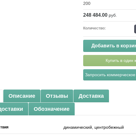
200
248 484.00
руб.
Количество:
Добавить в корзи
Купить в один 
Запросить коммерческое
Описание
Отзывы
Доставка
доставки
Обозначение
динамический, центробежный
ствия