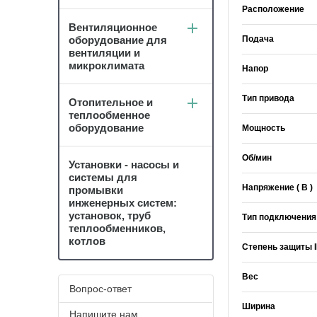
Расположение
Вентиляционное
оборудование для
Подача
вентиляции и
микроклимата
Напор
Тип привода
Отопительное и
теплообменное
оборудование
Мощность
Об/мин
Установки - насосы и
системы для
Напряжение ( В )
промывки
инженерных систем:
установок, труб
Тип подключения
теплообменников,
котлов
Степень защиты 
Вес
Вопрос-ответ
Ширина
Напишите нам