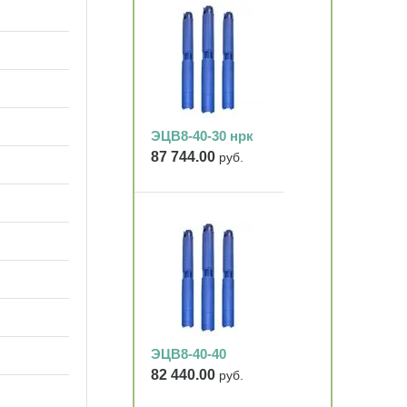
ЭЦВ8-40-30 нрк
87 744.00
руб.
ЭЦВ8-40-40
82 440.00
руб.