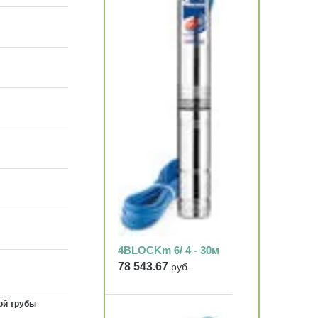
4BLOCKm 6/ 4 - 30м
78 543.67
руб.
ой трубы