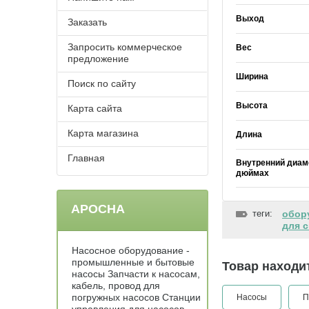
Выход
Заказать
Запросить коммерческое
Вес
предложение
Ширина
Поиск по сайту
Высота
Карта сайта
Карта магазина
Длина
Главная
Внутренний диам
дюймах
АРОСНА
теги:
обор
для 
Насосное оборудование -
промышленные и бытовые
Товар находит
насосы Запчасти к насосам,
кабель, провод для
погружных насосов Станции
Насосы
П