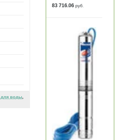
83 716.06
руб.
 для воды
,