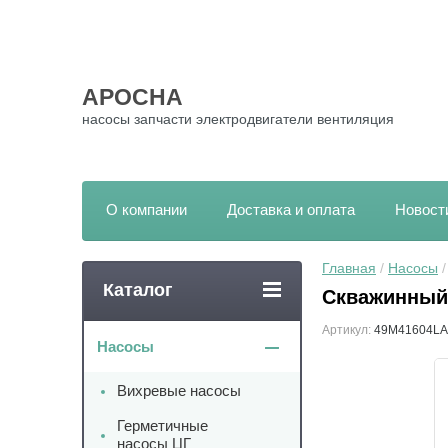
АРОСНА
насосы запчасти электродвигатели вентиляция
О компании
Доставка и оплата
Новост
Главная
 / 
Насосы
 
Каталог
Скважинный
Артикул:
49M41604LA
Насосы
Вихревые насосы
Герметичные
насосы ЦГ