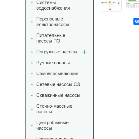
Системы
водоснабжения
Переносные
электронасосы
Питательные
насосы ПЭ
Погружные насосы
Ручные насосы
Самовсасывающие
Сетевые насосы СЭ
Скважинные насосы
Сточно-массные
насосы
Центробежные
насосы
Циркуляционные