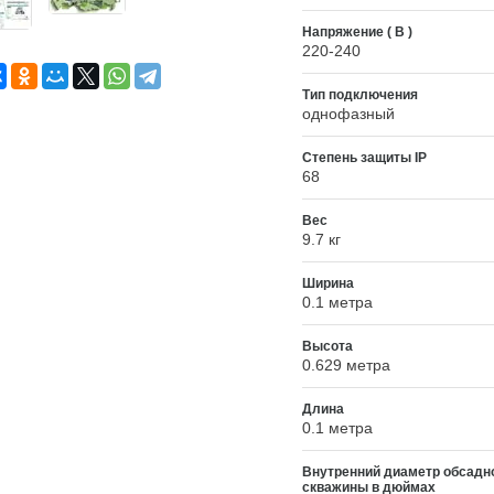
Напряжение ( В )
220-240
Тип подключения
однофазный
Степень защиты IP
68
Вес
9.7 кг
Ширина
0.1 метра
Высота
0.629 метра
Длина
0.1 метра
Внутренний диаметр обсадн
скважины в дюймах