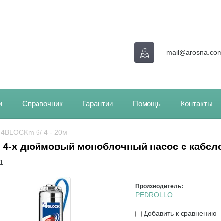
mail@arosna.co
и
Справочник
Гарантии
Помощь
Контакты
/ 4BLOCKm 6/ 4 - 20м
 4-х дюймовый моноблочный насос с кабел
1
Производитель:
PEDROLLO
Добавить к сравнению