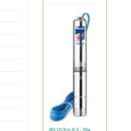
4BLOCKm 6/ 6 - 30м