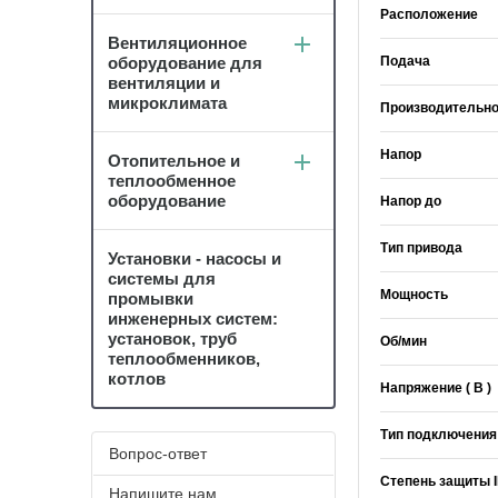
Расположение
Вентиляционное
оборудование для
Подача
вентиляции и
микроклимата
Производительно
Напор
Отопительное и
теплообменное
оборудование
Напор до
Тип привода
Установки - насосы и
системы для
Мощность
промывки
инженерных систем:
установок, труб
Об/мин
теплообменников,
котлов
Напряжение ( В )
Тип подключения
Вопрос-ответ
Степень защиты 
Напишите нам