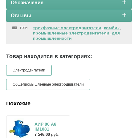
Обозначение
Отзывы
теги:
трехфазные электродвигатели
,
комбик
,
промышленные электродвигатели
,
для
промышленности
Товар находится в категориях:
Электродвигатели
Общепромышленные электродвигатели
Похожие
АИР 80 А6
IM1081
руб.
7 546.00