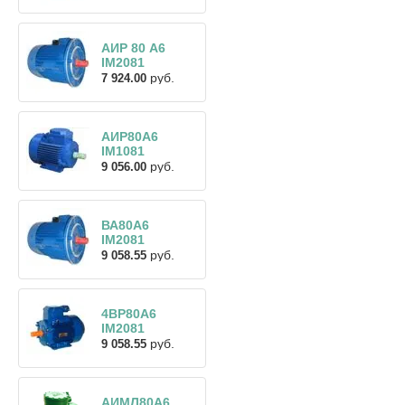
АИР 80 А6
IM2081
руб.
7 924.00
АИР80А6
IM1081
руб.
9 056.00
ВА80А6
IM2081
руб.
9 058.55
4ВР80А6
IM2081
руб.
9 058.55
АИМЛ80А6