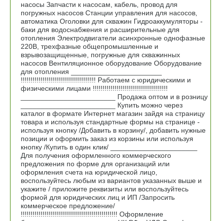
насосы Запчасти к насосам, кабель, провод для
погружных насосов Станции управления для насосов,
автоматика Оголовки для скважин Гидроаккумуляторы -
баки для водоснабжения и расширительные для
отопления Электродвигатели асинхронные однофазные
220В, трехфазные общепромышленные и
взрывозащищенные, погружные для скважинных
насосов Вентиляционное оборудование Оборудование
для отопления _______________________
!!!!!!!!!!!!!!!!!!!!!!!!!!!!!!!!!!!!!! Работаем с юридическими и
физическими лицами !!!!!!!!!!!!!!!!!!!!!!!!!!!!!!!!!!!!!!
________________________ Продажа оптом и в розницу
________________________ Купить можно через
каталог в формате Интернет магазин зайдя на страницу
товара и используя стандартные формы на странице -
используя кнопку /Добавить в корзину/, добавить нужные
позиции и оформить заказ из корзины или используя
кнопку /Купить в один клик/ ______________________
Для получения оформленного коммерческого
предложения по форме для организаций или
оформления счета на юридической лицо,
воспользуйтесь любым из вариантов указанных выше и
укажите / приложите реквизиты или воспользуйтесь
формой для юридических лиц и ИП /Запросить
коммерческое предложение/
!!!!!!!!!!!!!!!!!!!!!!!!!!!!!!!!!!!!!!!!!!!!!!!!! Оформление