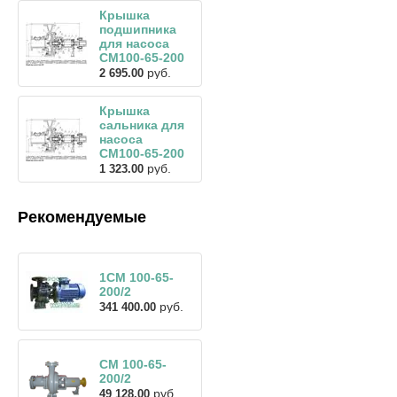
Крышка
подшипника
для насоса
СМ100-65-200
руб.
2 695.00
Крышка
сальника для
насоса
СМ100-65-200
руб.
1 323.00
Рекомендуемые
1СМ 100-65-
200/2
руб.
341 400.00
СМ 100-65-
200/2
руб.
49 128.00