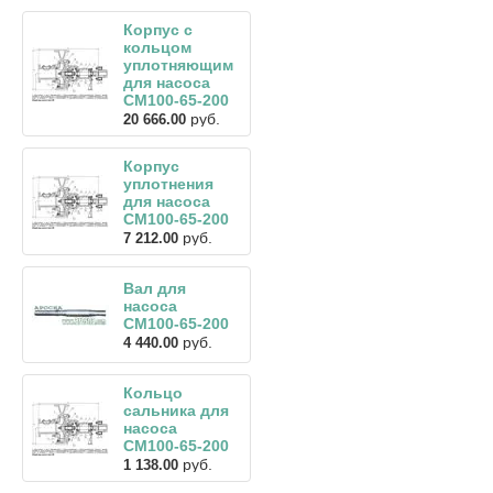
Корпус с
кольцом
уплотняющим
для насоса
СМ100-65-200
руб.
20 666.00
Корпус
уплотнения
для насоса
СМ100-65-200
руб.
7 212.00
Вал для
насоса
СМ100-65-200
руб.
4 440.00
Кольцо
сальника для
насоса
СМ100-65-200
руб.
1 138.00