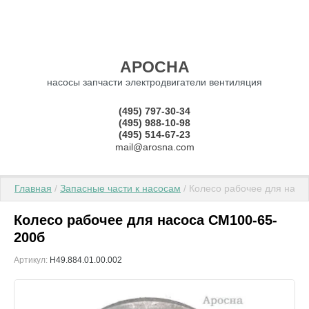
АРОСНА
насосы запчасти электродвигатели вентиляция
(495) 797-30-34
(495) 988-10-98
(495) 514-67-23
mail@arosna.com
Главная
 / 
Запасные части к насосам
 / Колесо рабочее для нас
Колесо рабочее для насоса СМ100-65-
200б
Артикул:
Н49.884.01.00.002