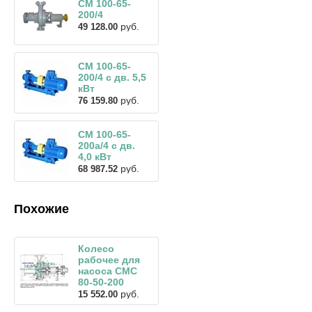
СМ 100-65-
200/4
руб.
49 128.00
СМ 100-65-
200/4 с дв. 5,5
кВт
руб.
76 159.80
СМ 100-65-
200а/4 с дв.
4,0 кВт
руб.
68 987.52
Похожие
Колесо
рабочее для
насоса СМС
80-50-200
руб.
15 552.00