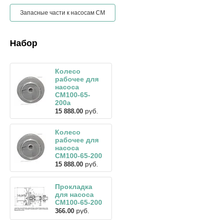
Запасные части к насосам СМ
Набор
Колесо
рабочее для
насоса
СМ100-65-
200а
руб.
15 888.00
Колесо
рабочее для
насоса
СМ100-65-200
руб.
15 888.00
Прокладка
для насоса
СМ100-65-200
руб.
366.00