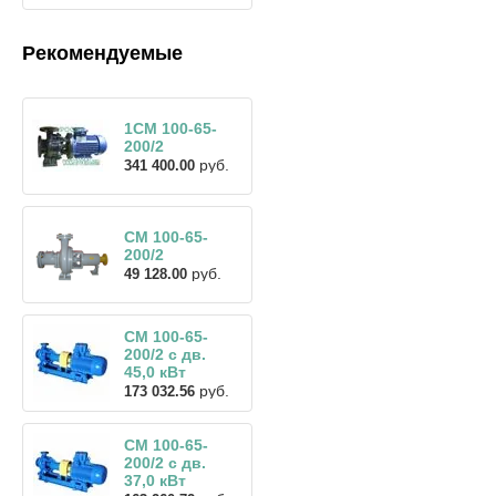
Рекомендуемые
1СМ 100-65-
200/2
руб.
341 400.00
СМ 100-65-
200/2
руб.
49 128.00
СМ 100-65-
200/2 с дв.
45,0 кВт
руб.
173 032.56
СМ 100-65-
200/2 с дв.
37,0 кВт