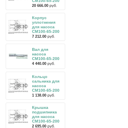
СМ100-65-200
руб.
20 666.00
Корпус
уплотнения
для насоса
СМ100-65-200
руб.
7 212.00
Вал для
насоса
СМ100-65-200
руб.
4 440.00
Кольцо
сальника для
насоса
СМ100-65-200
руб.
1 138.00
Крышка
подшипника
для насоса
СМ100-65-200
руб.
2 695.00