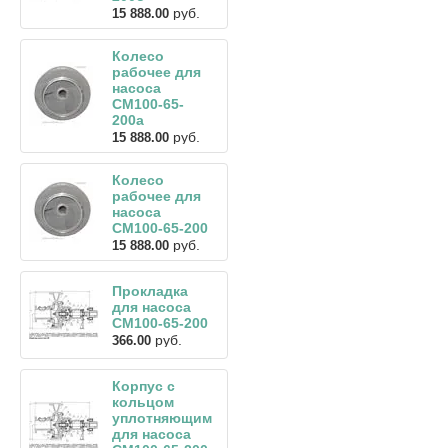
руб.
15 888.00
Колесо
рабочее для
насоса
СМ100-65-
200а
руб.
15 888.00
Колесо
рабочее для
насоса
СМ100-65-200
руб.
15 888.00
Прокладка
для насоса
СМ100-65-200
руб.
366.00
Корпус с
кольцом
уплотняющим
для насоса