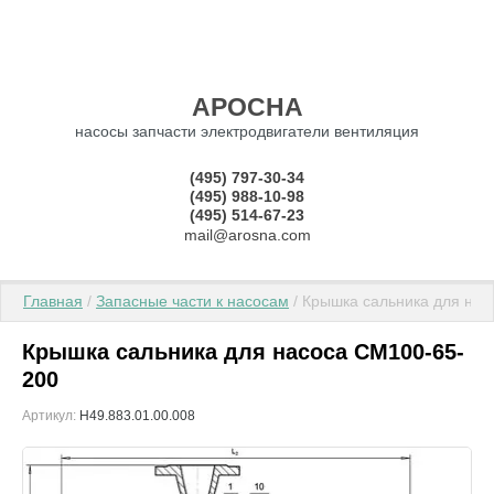
АРОСНА
насосы запчасти электродвигатели вентиляция
(495) 797-30-34
(495) 988-10-98
(495) 514-67-23
mail@arosna.com
Главная
 / 
Запасные части к насосам
 / Крышка сальника для на
Крышка сальника для насоса СМ100-65-
200
Артикул:
Н49.883.01.00.008