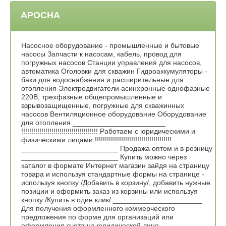
АРОСНА
Насосное оборудование - промышленные и бытовые
насосы Запчасти к насосам, кабель, провод для
погружных насосов Станции управления для насосов,
автоматика Оголовки для скважин Гидроаккумуляторы -
баки для водоснабжения и расширительные для
отопления Электродвигатели асинхронные однофазные
220В, трехфазные общепромышленные и
взрывозащищенные, погружные для скважинных
насосов Вентиляционное оборудование Оборудование
для отопления _______________________
!!!!!!!!!!!!!!!!!!!!!!!!!!!!!!!!!!!!!! Работаем с юридическими и
физическими лицами !!!!!!!!!!!!!!!!!!!!!!!!!!!!!!!!!!!!!!
________________________ Продажа оптом и в розницу
________________________ Купить можно через
каталог в формате Интернет магазин зайдя на страницу
товара и используя стандартные формы на странице -
используя кнопку /Добавить в корзину/, добавить нужные
позиции и оформить заказ из корзины или используя
кнопку /Купить в один клик/ ______________________
Для получения оформленного коммерческого
предложения по форме для организаций или
оформления счета на юридической лицо,