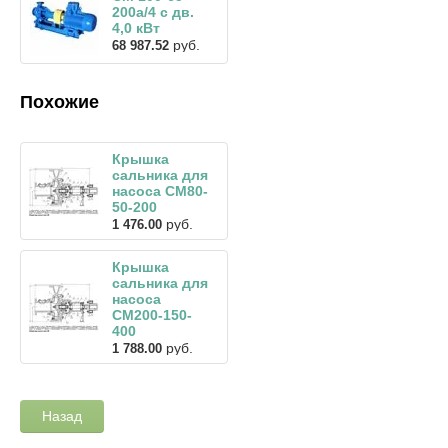
200а/4 с дв.
4,0 кВт
руб.
68 987.52
Похожие
Крышка
сальника для
насоса СМ80-
50-200
руб.
1 476.00
Крышка
сальника для
насоса
СМ200-150-
400
руб.
1 788.00
Назад