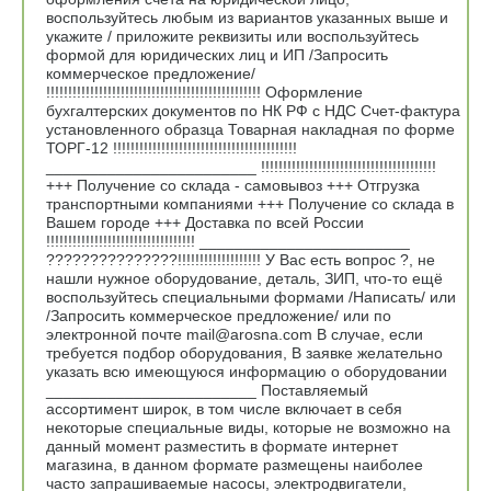
воспользуйтесь любым из вариантов указанных выше и
укажите / приложите реквизиты или воспользуйтесь
формой для юридических лиц и ИП /Запросить
коммерческое предложение/
!!!!!!!!!!!!!!!!!!!!!!!!!!!!!!!!!!!!!!!!!!!!!!!!! Оформление
бухгалтерских документов по НК РФ с НДС Счет-фактура
установленного образца Товарная накладная по форме
ТОРГ-12 !!!!!!!!!!!!!!!!!!!!!!!!!!!!!!!!!!!!!!!!!!
________________________ !!!!!!!!!!!!!!!!!!!!!!!!!!!!!!!!!!!!!!!!
+++ Получение со склада - самовывоз +++ Отгрузка
транспортными компаниями +++ Получение со склада в
Вашем городе +++ Доставка по всей России
!!!!!!!!!!!!!!!!!!!!!!!!!!!!!!!!!! ________________________
???????????????!!!!!!!!!!!!!!!!!!! У Вас есть вопрос ?, не
нашли нужное оборудование, деталь, ЗИП, что-то ещё
воспользуйтесь специальными формами /Написать/ или
/Запросить коммерческое предложение/ или по
электронной почте mail@arosna.com В случае, если
требуется подбор оборудования, В заявке желательно
указать всю имеющуюся информацию о оборудовании
________________________ Поставляемый
ассортимент широк, в том числе включает в себя
некоторые специальные виды, которые не возможно на
данный момент разместить в формате интернет
магазина, в данном формате размещены наиболее
часто запрашиваемые насосы, электродвигатели,