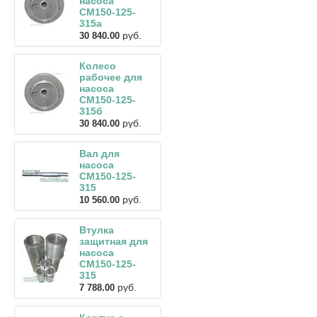
насоса
СМ150-125-
315а
руб.
30 840.00
Колесо
рабочее для
насоса
СМ150-125-
315б
руб.
30 840.00
Вал для
насоса
СМ150-125-
315
руб.
10 560.00
Втулка
защитная для
насоса
СМ150-125-
315
руб.
7 788.00