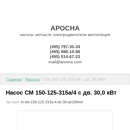
АРОСНА
насосы запчасти электродвигатели вентиляция
(495) 797-30-34
(495) 988-10-98
(495) 514-67-23
mail@arosna.com
Главная
 / 
Насосы
 / СМ 150-125-315а/4 с дв. 30,0кВт
Насос СМ 150-125-315а/4 с дв. 30,0 кВт
Артикул:
ln-sm-150-125-315a-4-dv-30-air180m4