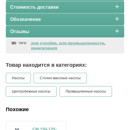
Стоимость доставки
Обозначение
Отзывы
теги:
для стройки
,
для промышленности
,
канализация
Товар находится в категориях:
Насосы
Сточно-массные насосы
Центробежные насосы
Промышленные насосы
Похожие
СМ 150-125-