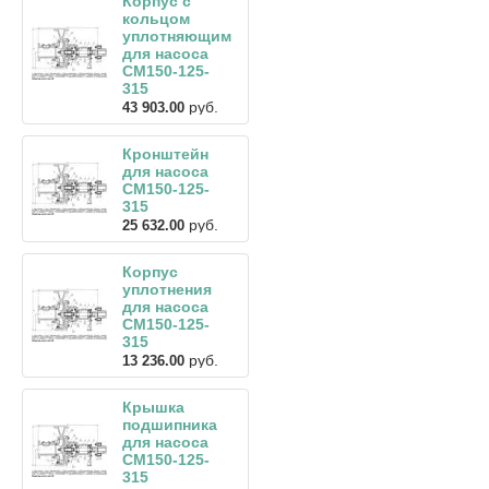
Корпус с
кольцом
уплотняющим
для насоса
СМ150-125-
315
руб.
43 903.00
Кронштейн
для насоса
СМ150-125-
315
руб.
25 632.00
Корпус
уплотнения
для насоса
СМ150-125-
315
руб.
13 236.00
Крышка
подшипника
для насоса
СМ150-125-
315