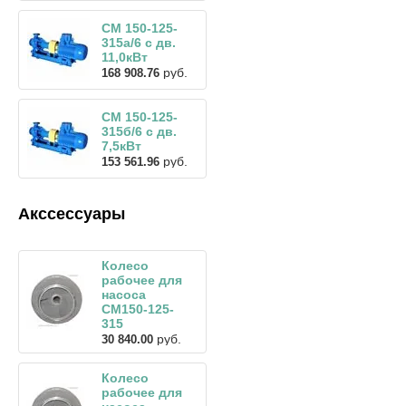
СМ 150-125-
315а/6 с дв.
11,0кВт
руб.
168 908.76
СМ 150-125-
315б/6 с дв.
7,5кВт
руб.
153 561.96
Акссессуары
Колесо
рабочее для
насоса
СМ150-125-
315
руб.
30 840.00
Колесо
рабочее для