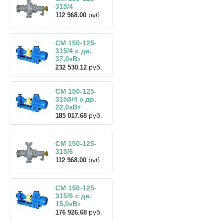
315/4
руб.
112 968.00
СМ 150-125-
315/4 с дв.
37,0кВт
руб.
232 530.12
СМ 150-125-
315б/4 с дв.
22,0кВт
руб.
185 017.68
СМ 150-125-
315/6
руб.
112 968.00
СМ 150-125-
315/6 с дв.
15,0кВт
руб.
176 926.68