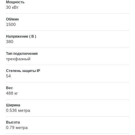
Мощность
30 кВт
Об/мин
1500
Напряжение ( В )
380
Тип подключения
трехфазный
Степень защиты IP
54
Вес
488 кг
Ширина
0.536 метра
Высота
0.79 метра