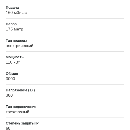
Подача
160 м3/час
Напор
175 метр
Тип привода
электрический
Мощность
110 кВт
Об/мин
3000
Напряжение ( В )
380
Тип подключения
трехфазный
Степень защиты IP
68