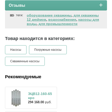
Отзывы
теги:
оборудование скважины
,
для скважины
12 дюймов
,
водоснабжение
,
насосы для
воды
,
для промышленности
Товар находится в категориях:
Насосы
Погружные насосы
Скважинные насосы
Рекомендуемые
ЭЦВ12-160-65
нро
руб.
294 168.00