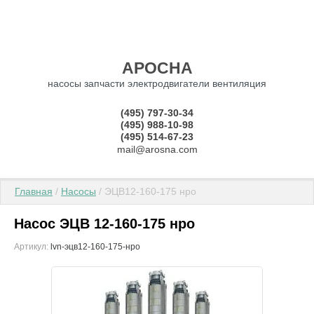
АРОСНА
насосы запчасти электродвигатели вентиляция
(495) 797-30-34
(495) 988-10-98
(495) 514-67-23
mail@arosna.com
Главная
 / 
Насосы
 / ЭЦВ12-160-175 нро
Насос ЭЦВ 12-160-175 нро
Артикул:
lvn-эцв12-160-175-нро