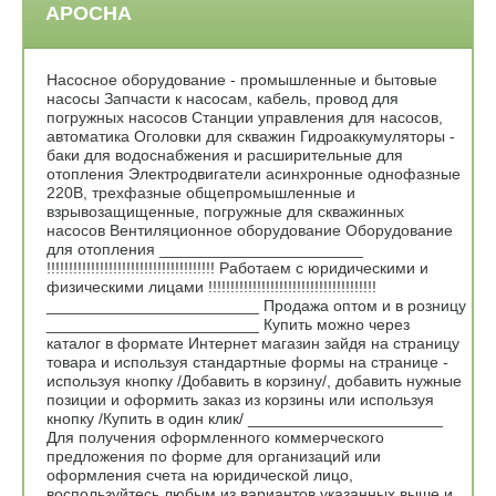
АРОСНА
Насосное оборудование - промышленные и бытовые
насосы Запчасти к насосам, кабель, провод для
погружных насосов Станции управления для насосов,
автоматика Оголовки для скважин Гидроаккумуляторы -
баки для водоснабжения и расширительные для
отопления Электродвигатели асинхронные однофазные
220В, трехфазные общепромышленные и
взрывозащищенные, погружные для скважинных
насосов Вентиляционное оборудование Оборудование
для отопления _______________________
!!!!!!!!!!!!!!!!!!!!!!!!!!!!!!!!!!!!!! Работаем с юридическими и
физическими лицами !!!!!!!!!!!!!!!!!!!!!!!!!!!!!!!!!!!!!!
________________________ Продажа оптом и в розницу
________________________ Купить можно через
каталог в формате Интернет магазин зайдя на страницу
товара и используя стандартные формы на странице -
используя кнопку /Добавить в корзину/, добавить нужные
позиции и оформить заказ из корзины или используя
кнопку /Купить в один клик/ ______________________
Для получения оформленного коммерческого
предложения по форме для организаций или
оформления счета на юридической лицо,
воспользуйтесь любым из вариантов указанных выше и