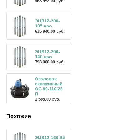
руб.
468 552.00
ЭЦВ12-200-
105 нро
руб.
635 940.00
ЭЦВ12-200-
140 нро
руб.
798 000.00
Оголовок
скважинный
ОС 90-110/25
П
руб.
2 585.00
Похожие
ЭЦВ12-160-65