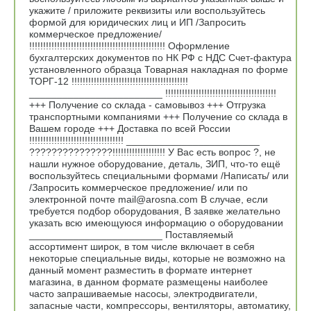
укажите / приложите реквизиты или воспользуйтесь
формой для юридических лиц и ИП /Запросить
коммерческое предложение/
!!!!!!!!!!!!!!!!!!!!!!!!!!!!!!!!!!!!!!!!!!!!!!!!! Оформление
бухгалтерских документов по НК РФ с НДС Счет-фактура
установленного образца Товарная накладная по форме
ТОРГ-12 !!!!!!!!!!!!!!!!!!!!!!!!!!!!!!!!!!!!!!!!!!
________________________ !!!!!!!!!!!!!!!!!!!!!!!!!!!!!!!!!!!!!!!!
+++ Получение со склада - самовывоз +++ Отгрузка
транспортными компаниями +++ Получение со склада в
Вашем городе +++ Доставка по всей России
!!!!!!!!!!!!!!!!!!!!!!!!!!!!!!!!!! ________________________
???????????????!!!!!!!!!!!!!!!!!!! У Вас есть вопрос ?, не
нашли нужное оборудование, деталь, ЗИП, что-то ещё
воспользуйтесь специальными формами /Написать/ или
/Запросить коммерческое предложение/ или по
электронной почте mail@arosna.com В случае, если
требуется подбор оборудования, В заявке желательно
указать всю имеющуюся информацию о оборудовании
________________________ Поставляемый
ассортимент широк, в том числе включает в себя
некоторые специальные виды, которые не возможно на
данный момент разместить в формате интернет
магазина, в данном формате размещены наиболее
часто запрашиваемые насосы, электродвигатели,
запасные части, компрессоры, вентиляторы, автоматику,