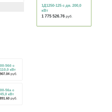
1Д1250-125 с дв. 200,0
кВт
1 775 526.76
руб.
00-56б с
 110,0 кВт
руб.
907.04
00-56а с
 45,0 кВт
руб.
891.60