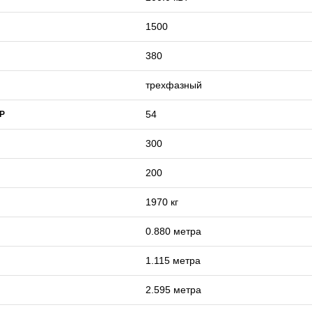
1500
380
трехфазный
54
IP
300
200
1970 кг
0.880 метра
1.115 метра
2.595 метра