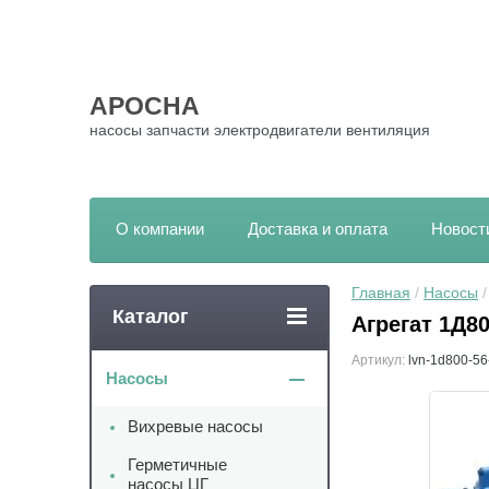
АРОСНА
насосы запчасти электродвигатели вентиляция
О компании
Доставка и оплата
Новост
Главная
 / 
Насосы
 
Каталог
Агрегат 1Д80
Артикул:
lvn-1d800-56
Насосы
Вихревые насосы
Герметичные
насосы ЦГ