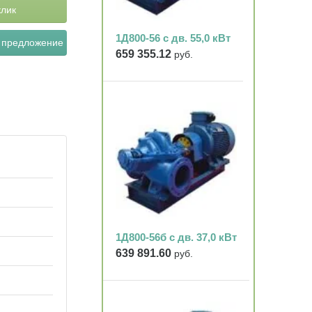
клик
1Д800-56 с дв. 55,0 кВт
 предложение
659 355.12
руб.
1Д800-56б с дв. 37,0 кВт
639 891.60
руб.