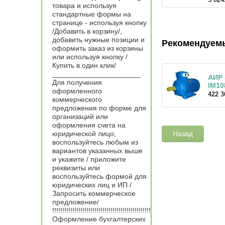
товара и используя
стандартные формы на
странице - используя кнопку
/Добавить в корзину/,
добавить нужные позиции и
Рекомендуем
оформить заказ из корзины
или используя кнопку /
Купить в один клик/
______________________
АИР 
Для получения
IM10
оформленного
422 3
коммерческого
предложения по форме для
организаций или
оформления счета на
юридической лицо,
Назад
воспользуйтесь любым из
вариантов указанных выше
и укажите / приложите
реквизиты или
воспользуйтесь формой для
юридических лиц и ИП /
Запросить коммерческое
предложение/
!!!!!!!!!!!!!!!!!!!!!!!!!!!!!!!!!!!!!!!!!!!!!!!!!
Оформление бухгалтерских