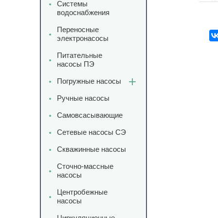
Системы
водоснабжения
Переносные
электронасосы
Питательные
насосы ПЭ
Погружные насосы
Ручные насосы
Самовсасывающие
Сетевые насосы СЭ
Скважинные насосы
Сточно-массные
насосы
Центробежные
насосы
Циркуляционные