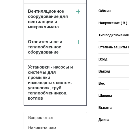
Вентиляционное
Об/мин
оборудование для
вентиляции и
Напряжение ( В )
микроклимата
Тип подключения
Отопительное и
теплообменное
Степень защиты 
оборудование
Вход
Установки - насосы и
Выход
системы для
промывки
инженерных систем:
Вес
установок, труб
теплообменников,
Ширина
котлов
Высота
Вопрос-ответ
Длина
Напишите нам