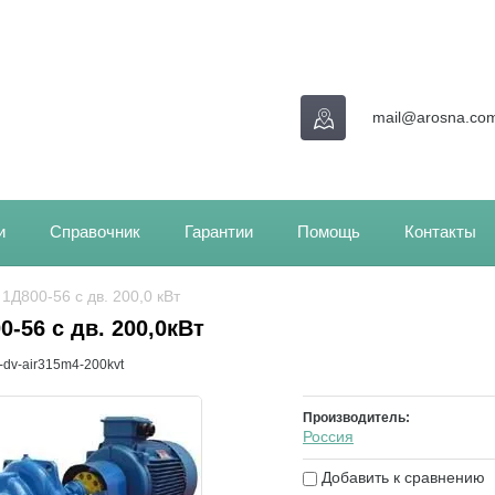
mail@arosna.co
и
Справочник
Гарантии
Помощь
Контакты
/ 1Д800-56 с дв. 200,0 кВт
0-56 с дв. 200,0кВт
-dv-air315m4-200kvt
Производитель:
Россия
Добавить к сравнению