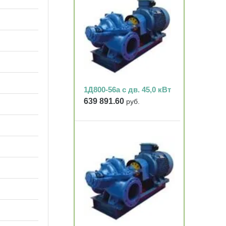
1Д800-56а с дв. 45,0 кВт
639 891.60
руб.