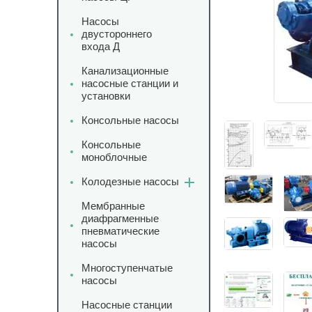
Насосы
двустороннего
входа Д
Канализационные
насосные станции и
установки
Консольные насосы
Консольные
моноблочные
Колодезные насосы
Мембранные
диафрагменные
пневматические
насосы
Многоступенчатые
насосы
Насосные станции