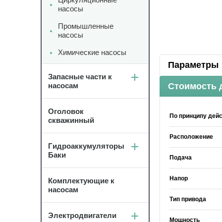
насосы
Промышленные
насосы
Химические насосы
Параметры
Запасные части к
насосам
Стоимость 
Оголовок
По принципу дей
скважинный
Расположение
Гидроаккумуляторы
Баки
Подача
Напор
Комплектующие к
насосам
Тип привода
Электродвигатели
Мощность