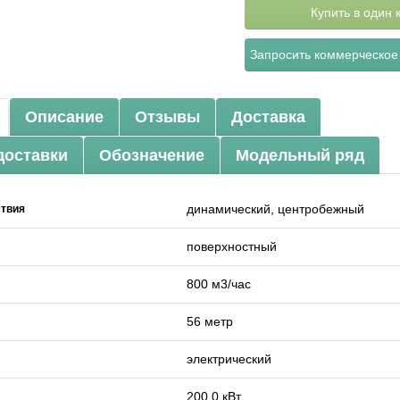
Купить в один 
Запросить коммерческое
Описание
Отзывы
Доставка
доставки
Обозначение
Модельный ряд
динамический, центробежный
ствия
поверхностный
800 м3/час
56 метр
электрический
200.0 кВт